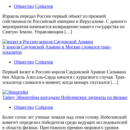
Общество
События
Израиль передал России первый объект из прежней
собственности Российской империи в Иерусалиме. С данного
мероприятия начинается возвращение нашего государства на
Святую Землю. Управляющим […]
У короля Саудовской Аравии в Москве сломался трап-
эскалатор
Общество
События
Первый визит в Россию короля Саудовской Аравии Сальмана
бен Абдель Азиз аль-Сауда начался с курьезного случая. Трап-
эскалатор сломался в момент, когда монарх спускался […]
Тайну Эйнштейна разгадали Нобелевские лауреаты по физике
Общество
События
Более сотни лет ученые ломали над этим голову. Нобелевский
комитет определил победителя среди ведущих исследователей
в области физики. Престижную премию мирового уровня