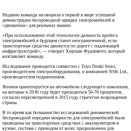
Недавно команда заговорила о первой в мире успешной
демонстрации беспроводной зарядки электромобилей в
«движении» для реальных машин.
«При использовании этой технологии дальность пробега
электромобилей в будущем станет неограниченной, если
транспортные средства движутся по дороге с надлежащей
инфраструктурой», — говорит Хироши Фудзимото, который
возглавляет команду.
Исследование проводится совместно с Toyo Denki Seizo,
производителем электрооборудования, и компанией NSK Ltd.,
производителем подшипников.
Япония ориентируется на автомобили следующего поколения,
на которые к 2030 году будет приходиться 50-70 процентов,
согласно пересмотренной в 2015 году стратегии возрождения
страны.
В то время как большинство исследований динамической
беспроводной передачи мощности для электромобилей были
проведены на транспортных средствах с аккумулятором в
кузове, система с приводом от колес предназначена для