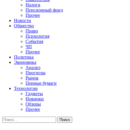
Налоги
Пенсионный фонд
Прочее
Новости
Общество
Право
Психология
События
ЧП
Прочее
Политика
Экономика
Анализ
Прогнозы
Рынок
Ценные бумаги
Технологии
Гаджеты
Новинки
Обзоры
Прочее
Найти: