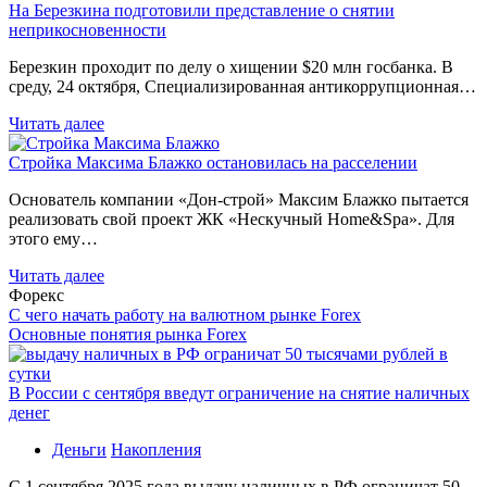
На Березкина подготовили представление о снятии
неприкосновенности
Березкин проходит по делу о хищении $20 млн госбанка. В
среду, 24 октября, Специализированная антикоррупционная…
Читать далее
Стройка Максима Блажко остановилась на расселении
Основатель компании «Дон-строй» Максим Блажко пытается
реализовать свой проект ЖК «Нескучный Home&Spa». Для
этого ему…
Читать далее
Форекс
С чего начать работу на валютном рынке Forex
Основные понятия рынка Forex
В России с сентября введут ограничение на снятие наличных
денег
Деньги
Накопления
С 1 сентября 2025 года выдачу наличных в РФ ограничат 50