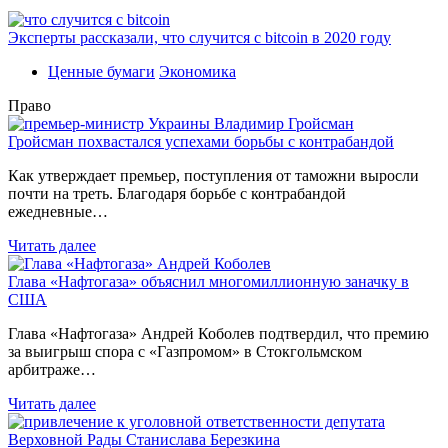
Эксперты рассказали, что случится с bitcoin в 2020 году
Ценные бумаги
Экономика
Право
Гройсман похвастался успехами борьбы с контрабандой
Как утверждает премьер, поступления от таможни выросли
почти на треть. Благодаря борьбе с контрабандой
ежедневные…
Читать далее
Глава «Нафтогаза» объяснил многомиллионную заначку в
США
Глава «Нафтогаза» Андрей Коболев подтвердил, что премию
за выигрыш спора с «Газпромом» в Стокгольмском
арбитраже…
Читать далее