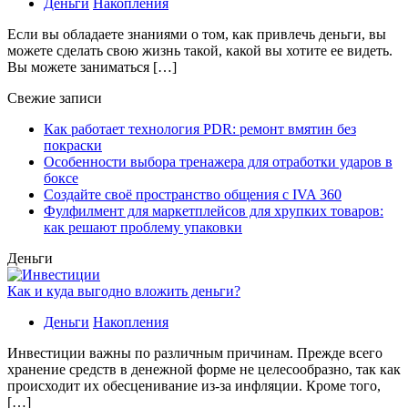
Деньги
Накопления
Если вы обладаете знаниями о том, как привлечь деньги, вы
можете сделать свою жизнь такой, какой вы хотите ее видеть.
Вы можете заниматься […]
Свежие записи
Как работает технология PDR: ремонт вмятин без
покраски
Особенности выбора тренажера для отработки ударов в
боксе
Создайте своё пространство общения с IVA 360
Фулфилмент для маркетплейсов для хрупких товаров:
как решают проблему упаковки
Деньги
Как и куда выгодно вложить деньги?
Деньги
Накопления
Инвестиции важны по различным причинам. Прежде всего
хранение средств в денежной форме не целесообразно, так как
происходит их обесценивание из-за инфляции. Кроме того,
[…]