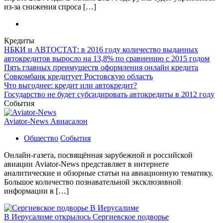
из-за снижения спроса […]
Кредиты
НБКИ и АВТОСТАТ: в 2016 году количество выданных
автокредитов выросло на 13,8% по сравнению с 2015 годом
Пять главных преимуществ оформления онлайн кредита
Совкомбанк кредитует Ростовскую область
Что выгоднее: кредит или автокредит?
Государство не будет субсидировать автокредиты в 2012 году
События
Aviator-News Авиасалон
Общество
События
Онлайн-газета, посвящённая зарубежной и российской
авиации Aviator-News представляет в интернете
аналитические и обзорные статьи на авиационную тематику.
Большое количество познавательной эксклюзивной
информации в […]
В Иерусалиме открылось Сергиевское подворье