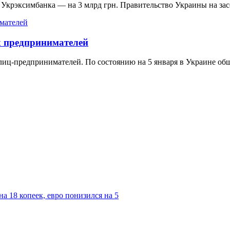
Укрэксимбанка — на 3 млрд грн. Правительство Украины на засе
х предпринимателей
злиц-предпринимателей. По состоянию на 5 января в Украине о
а 18 копеек, евро понизился на 5