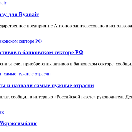
зу для Ryanair
дарственное предприятие Антонов заинтересовано в использова
тивов в банковском секторе РФ
сии за счет приобретения активов в банковском секторе, сооб
ты и назвали самые нужные отрасли
арплат, сообщил в интервью «Российской газете» руководитель 
 Укрэксимбанк