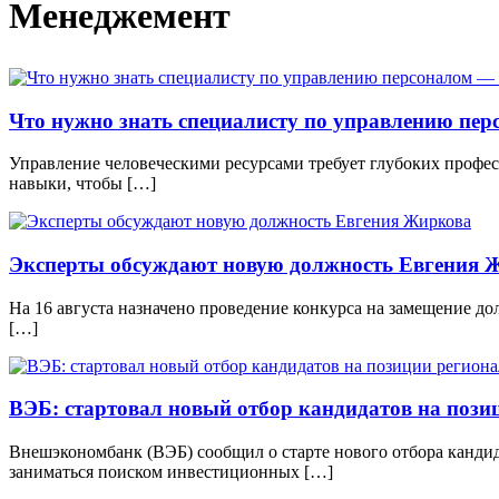
Менеджемент
Что нужно знать специалисту по управлению пер
Управление человеческими ресурсами требует глубоких професс
навыки, чтобы […]
Эксперты обсуждают новую должность Евгения 
На 16 августа назначено проведение конкурса на замещение д
[…]
ВЭБ: стартовал новый отбор кандидатов на поз
Внешэкономбанк (ВЭБ) сообщил о старте нового отбора кандид
заниматься поиском инвестиционных […]