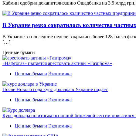
Кабмин одобрил докапитализацию Ощадбанка на 3,5 млрд грн, 
В Украине резко сократилось количество частны
В Украине за последние недели закрылись более 128 тысяч фи
[…]
Ценные бумаги
«Нафтогаз» пытается арестовать активы «Газпрома»
Ценные бумаги
Экономика
После Нового года курс доллара в Украине падает
Ценные бумаги
Экономика
Курс доллара по итогам основной биржевой сессии повысился н
Ценные бумаги
Экономика