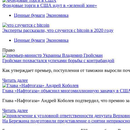
Фондовые торги в США идут в «зеленой зоне»
Ценные бумаги
Экономика
Эксперты рассказали, что случится с bitcoin в 2020 году
Ценные бумаги
Экономика
Право
Гройсман похвастался успехами борьбы с контрабандой
Как утверждает премьер, поступления от таможни выросли поч
Читать далее
Глава «Нафтогаза» объяснил многомиллионную заначку в СШ
Глава «Нафтогаза» Андрей Коболев подтвердил, что премию з
Читать далее
На Березкина подготовили представление о снятии неприкосн