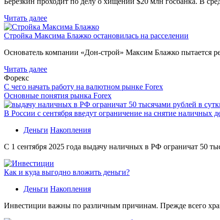
Березкин проходит по делу о хищении $20 млн госбанка. В ср
Читать далее
Стройка Максима Блажко остановилась на расселении
Основатель компании «Дон-строй» Максим Блажко пытается р
Читать далее
Форекс
С чего начать работу на валютном рынке Forex
Основные понятия рынка Forex
В России с сентября введут ограничение на снятие наличных д
Деньги
Накопления
С 1 сентября 2025 года выдачу наличных в РФ ограничат 50 ты
Как и куда выгодно вложить деньги?
Деньги
Накопления
Инвестиции важны по различным причинам. Прежде всего хране