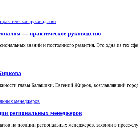
соналом — практическое руководство
иональных знаний и постоянного развития. Это одна из тех сфе
Жиркова
олжности главы Балашихи. Евгений Жирков, возглавлявший горо
иции региональных менеджеров
атов на позиции региональных менеджеров, заявили в пресс-слу