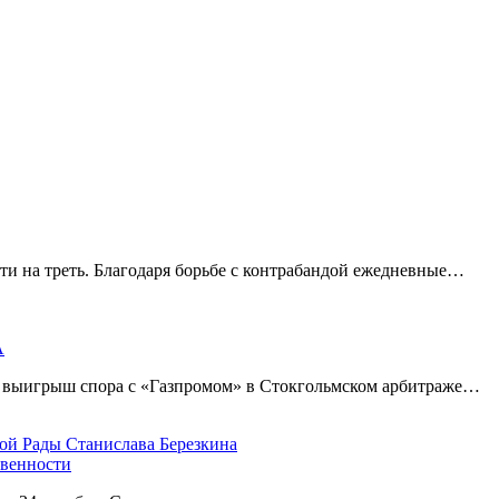
ти на треть. Благодаря борьбе с контрабандой ежедневные…
А
а выигрыш спора с «Газпромом» в Стокгольмском арбитраже…
овенности