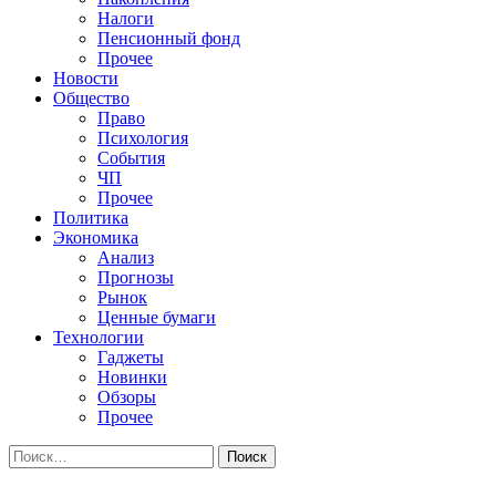
Налоги
Пенсионный фонд
Прочее
Новости
Общество
Право
Психология
События
ЧП
Прочее
Политика
Экономика
Анализ
Прогнозы
Рынок
Ценные бумаги
Технологии
Гаджеты
Новинки
Обзоры
Прочее
Найти: