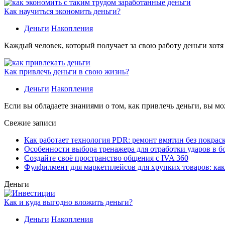
Как научиться экономить деньги?
Деньги
Накопления
Каждый человек, который получает за свою работу деньги хотя
Как привлечь деньги в свою жизнь?
Деньги
Накопления
Если вы обладаете знаниями о том, как привлечь деньги, вы мо
Свежие записи
Как работает технология PDR: ремонт вмятин без покрас
Особенности выбора тренажера для отработки ударов в б
Создайте своё пространство общения с IVA 360
Фулфилмент для маркетплейсов для хрупких товаров: ка
Деньги
Как и куда выгодно вложить деньги?
Деньги
Накопления