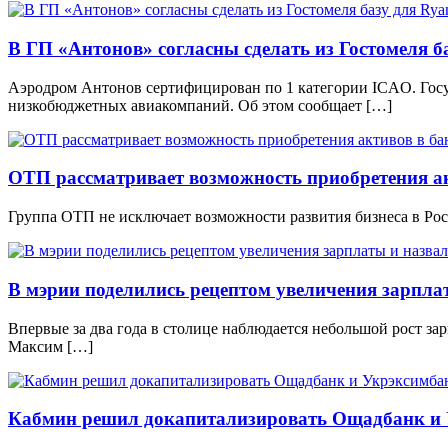
В ГП «Антонов» согласны сделать из Гостомеля ба
Аэродром Антонов сертифицирован по 1 категории ICAO. Госу
низкобюджетных авиакомпаний. Об этом сообщает […]
ОТП рассматривает возможность приобретения ак
Группа ОТП не исключает возможности развития бизнеса в Рос
В мэрии поделились рецептом увеличения зарпла
Впервые за два года в столице наблюдается небольшой рост з
Максим […]
Кабмин решил докапитализировать Ощадбанк и