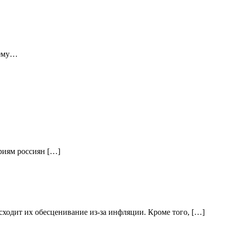
 ему…
ориям россиян […]
ходит их обесценивание из-за инфляции. Кроме того, […]