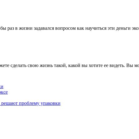
 бы раз в жизни задавался вопросом как научиться эти деньги э
жете сделать свою жизнь такой, какой вы хотите ее видеть. Вы м
ки
оксе
к решают проблему упаковки