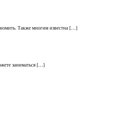
кономить. Также многим известна […]
ожете заниматься […]