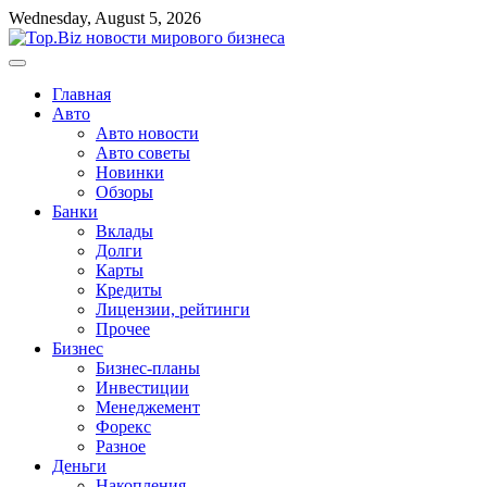
Перейти
Wednesday, August 5, 2026
к
содержимому
Главная
Авто
Авто новости
Авто советы
Новинки
Обзоры
Банки
Вклады
Долги
Карты
Кредиты
Лицензии, рейтинги
Прочее
Бизнес
Бизнес-планы
Инвестиции
Менеджемент
Форекс
Разное
Деньги
Накопления