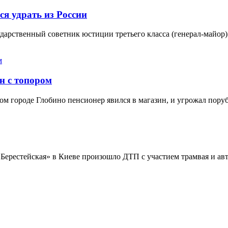
я удрать из России
дарственный советник юстиции третьего класса (генерал-майор)
н с топором
ом городе Глобино пенсионер явился в магазин, и угрожал поруб
Берестейская» в Киеве произошло ДТП с участием трамвая и ав