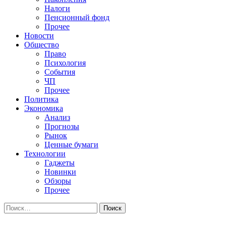
Налоги
Пенсионный фонд
Прочее
Новости
Общество
Право
Психология
События
ЧП
Прочее
Политика
Экономика
Анализ
Прогнозы
Рынок
Ценные бумаги
Технологии
Гаджеты
Новинки
Обзоры
Прочее
Найти: