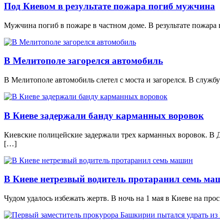
Под Киевом в результате пожара погиб мужчина
Мужчина погиб в пожаре в частном доме. В результате пожара
В Мелитополе загорелся автомобиль
В Мелитополе автомобиль слетел с моста и загорелся. В слу
В Киеве задержали банду карманных воровок
Киевские полицейские задержали трех карманных воровок. В 
[…]
В Киеве нетрезвый водитель протаранил семь ма
Чудом удалось избежать жертв. В ночь на 1 мая в Киеве на пр