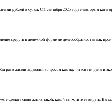
сячами рублей в сутки. С 1 сентября 2025 года некоторым катег
ние средств в денежной форме не целесообразно, так как проис
 бы раз в жизни задавался вопросом как научиться эти деньги э
жете сделать свою жизнь такой, какой вы хотите ее видеть. Вы м