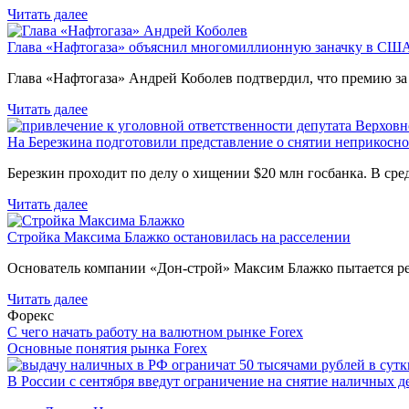
Читать далее
Глава «Нафтогаза» объяснил многомиллионную заначку в СШ
Глава «Нафтогаза» Андрей Коболев подтвердил, что премию з
Читать далее
На Березкина подготовили представление о снятии неприкосн
Березкин проходит по делу о хищении $20 млн госбанка. В ср
Читать далее
Стройка Максима Блажко остановилась на расселении
Основатель компании «Дон-строй» Максим Блажко пытается р
Читать далее
Форекс
С чего начать работу на валютном рынке Forex
Основные понятия рынка Forex
В России с сентября введут ограничение на снятие наличных д