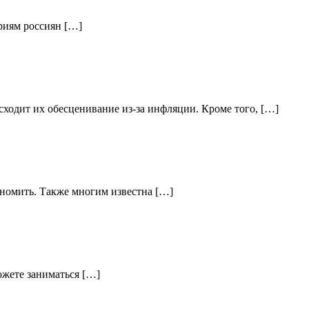
ориям россиян […]
ходит их обесценивание из-за инфляции. Кроме того, […]
кономить. Также многим известна […]
ожете заниматься […]