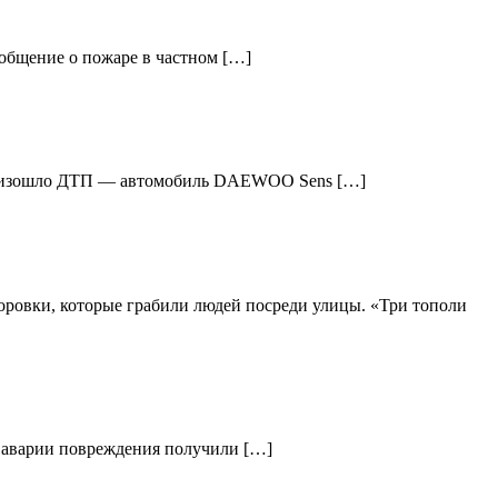
ообщение о пожаре в частном […]
 произошло ДТП — автомобиль DAEWOO Sens […]
оровки, которые грабили людей посреди улицы. «Три тополи
те аварии повреждения получили […]