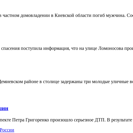
 в частном домовладении в Киевской области погиб мужчина. С
жбу спасения поступила информация, что на улице Ломоносова
Демиевском районе в столице задержаны три молодые уличные в
шин
оспекте Петра Григоренко произошло серьезное ДТП. В результа