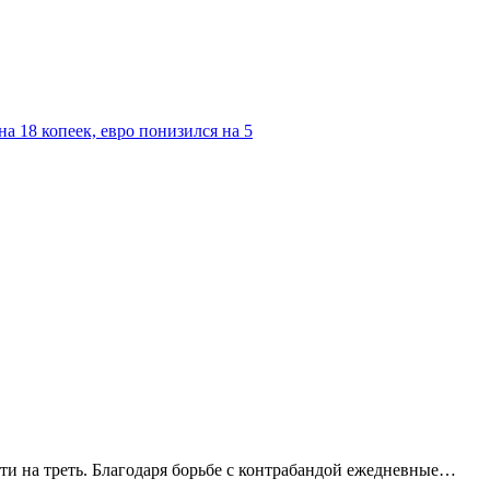
а 18 копеек, евро понизился на 5
ти на треть. Благодаря борьбе с контрабандой ежедневные…