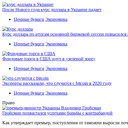
После Нового года курс доллара в Украине падает
Ценные бумаги
Экономика
Курс доллара по итогам основной биржевой сессии повысился н
Ценные бумаги
Экономика
Фондовые торги в США идут в «зеленой зоне»
Ценные бумаги
Экономика
Эксперты рассказали, что случится с bitcoin в 2020 году
Ценные бумаги
Экономика
Право
Гройсман похвастался успехами борьбы с контрабандой
Как утверждает премьер, поступления от таможни выросли поч