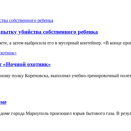
пытку убийства собственного ребенка
ете, а затем выбросила его в мусорный контейнер. «В конце пр
т «Ночной охотник»
нному полку Кореновска, выполнял учебно-тренировочный полет
оме
доме города Мариуполь произошел взрыв бытового газа. В резуль