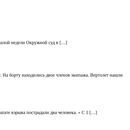
ошлой недели Окружной суд в […]
. На борту находились двое членов экипажа. Вертолет нашли
тате взрыва пострадали два человека. » С 1 […]