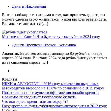
Деньги
Накопления
Если вы обладаете знаниями о том, как привлечь деньги, вы
можете сделать свою жизнь такой, какой вы хотите ее видеть.
Вы можете заниматься […]
Меньше колебаний. Что будет с курсом рубля в 2024 году
Деньги
Прогнозы
Прочее
Экономика
Аналитик Васильев ожидает доллар по 85 рублей в январе –
апреле 2024 года. В начале 2024 года рубль будет укрепляться
из-за снижения спроса […]
Кредиты
НБКИ и АВТОСТАТ: в 2016 году количество выданных
автокредитов выросло на 13,8% по сравнению с 2015 годом
Пять главных преимуществ оформления онлайн кредита
Совкомбанк кредитует Ростовскую область
Что выгоднее: кредит или автокредит?
Государство не будет субсидировать автокредиты в 2012 году
События