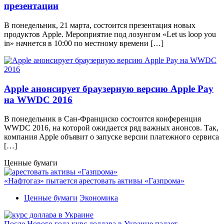
презентации
В понедельник, 21 марта, состоится презентация новых
продуктов Apple. Мероприятие под лозунгом «Let us loop you
in» начнется в 10:00 по местному времени […]
Apple анонсирует браузерную версию Apple Pay
на WWDC 2016
В понедельник в Сан-Франциско состоится конференция
WWDC 2016, на которой ожидается ряд важных анонсов. Так,
компания Apple объявит о запуске версии платежного сервиса
[…]
Ценные бумаги
«Нафтогаз» пытается арестовать активы «Газпрома»
Ценные бумаги
Экономика
После Нового года курс доллара в Украине падает