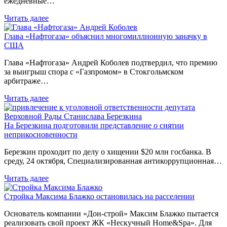
ежедневные…
Читать далее
Глава «Нафтогаза» объяснил многомиллионную заначку в
США
Глава «Нафтогаза» Андрей Коболев подтвердил, что премию
за выигрыш спора с «Газпромом» в Стокгольмском
арбитраже…
Читать далее
На Березкина подготовили представление о снятии
неприкосновенности
Березкин проходит по делу о хищении $20 млн госбанка. В
среду, 24 октября, Специализированная антикоррупционная…
Читать далее
Стройка Максима Блажко остановилась на расселении
Основатель компании «Дон-строй» Максим Блажко пытается
реализовать свой проект ЖК «Нескучный Home&Spa». Для