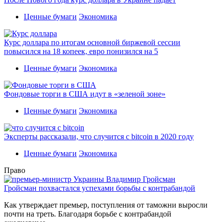
Ценные бумаги
Экономика
Курс доллара по итогам основной биржевой сессии
повысился на 18 копеек, евро понизился на 5
Ценные бумаги
Экономика
Фондовые торги в США идут в «зеленой зоне»
Ценные бумаги
Экономика
Эксперты рассказали, что случится с bitcoin в 2020 году
Ценные бумаги
Экономика
Право
Гройсман похвастался успехами борьбы с контрабандой
Как утверждает премьер, поступления от таможни выросли
почти на треть. Благодаря борьбе с контрабандой