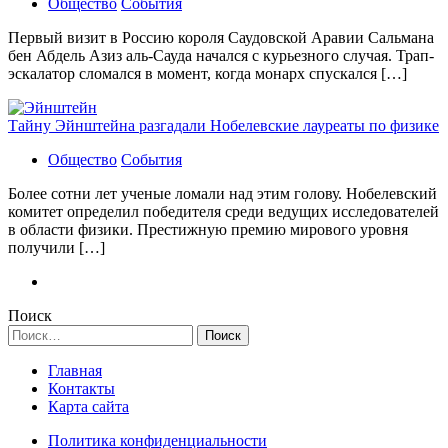
Общество
События
Первый визит в Россию короля Саудовской Аравии Сальмана
бен Абдель Азиз аль-Сауда начался с курьезного случая. Трап-
эскалатор сломался в момент, когда монарх спускался […]
Тайну Эйнштейна разгадали Нобелевские лауреаты по физике
Общество
События
Более сотни лет ученые ломали над этим голову. Нобелевский
комитет определил победителя среди ведущих исследователей
в области физики. Престижную премию мирового уровня
получили […]
Поиск
Найти:
Главная
Контакты
Карта сайта
Политика конфиденциальности