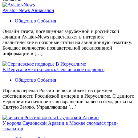
Aviator-News Авиасалон
Общество
События
Онлайн-газета, посвящённая зарубежной и российской
авиации Aviator-News представляет в интернете
аналитические и обзорные статьи на авиационную тематику.
Большое количество познавательной эксклюзивной
информации в […]
В Иерусалиме открылось Сергиевское подворье
Общество
События
Израиль передал России первый объект из прежней
собственности Российской империи в Иерусалиме. С данного
мероприятия начинается возвращение нашего государства на
Святую Землю. Управляющим […]
У короля Саудовской Аравии в Москве сломался трап-
эскалатор