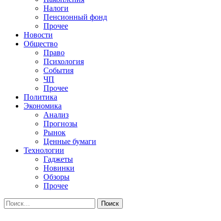
Налоги
Пенсионный фонд
Прочее
Новости
Общество
Право
Психология
События
ЧП
Прочее
Политика
Экономика
Анализ
Прогнозы
Рынок
Ценные бумаги
Технологии
Гаджеты
Новинки
Обзоры
Прочее
Найти: