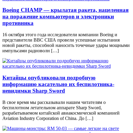
Boeing CHAMP — крылатая ракета, нацеленная
на поражение компьютеров и электроники
противника
16 октября этого года исследователи компании Boeing и
представители ВВС США провели успешные испытания
новой ракеты, способной наносить точечные удары мощными
импульсами радиоволн […]
Китайцы опубликовали подробную
информацию касательно их беспилотника-
невидимки Sharp Sword
В свое время мы рассказывали нашим читателям о
беспилотном летательном аппарате Sharp Sword,
разрабатываемом китайской авиакосмической компанией
Aviation Industry Corporation of China. До […]