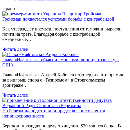
Право
Гройсман похвастался успехами борьбы с контрабандой
Как утверждает премьер, поступления от таможни выросли
почти на треть. Благодаря борьбе с контрабандой
ежедневные…
Читать далее
Глава «Нафтогаза» объяснил многомиллионную заначку в
США
Глава «Нафтогаза» Андрей Коболев подтвердил, что премию
за выигрыш спора с «Газпромом» в Стокгольмском
арбитраже…
Читать далее
На Березкина подготовили представление о снятии
неприкосновенности
Березкин проходит по делу о хищении $20 млн госбанка. В