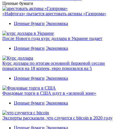
Ценные бумаги
«Нафтогаз» пытается арестовать активы «Газпрома»
Ценные бумаги
Экономика
После Нового года курс доллара в Украине падает
Ценные бумаги
Экономика
Курс доллара по итогам основной биржевой сессии
повысился на 18 копеек, евро понизился на 5
Ценные бумаги
Экономика
Фондовые торги в США идут в «зеленой зоне»
Ценные бумаги
Экономика
Эксперты рассказали, что случится с bitcoin в 2020 году
Ценные бумаги
Экономика