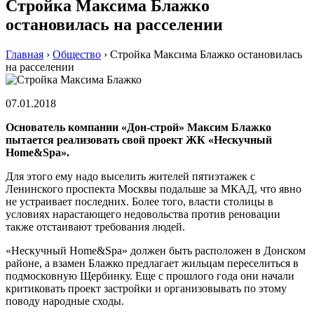
Стройка Максима Блажко
остановилась на расселении
Главная
›
Общество
›
Стройка Максима Блажко остановилась
на расселении
07.01.2018
Основатель компании «Дон-строй» Максим Блажко
пытается реализовать свой проект ЖК «Нескучный
Home&Spa».
Для этого ему надо выселить жителей пятиэтажек с
Ленинского проспекта Москвы подальше за МКАД, что явно
не устраивает последних. Более того, власти столицы в
условиях нарастающего недовольства против реновации
также отстаивают требования людей.
«Нескучный Home&Spa» должен быть расположен в Донском
районе, а взамен Блажко предлагает жильцам переселиться в
подмосковную Щербинку. Еще с прошлого года они начали
критиковать проект застройки и организовывать по этому
поводу народные сходы.