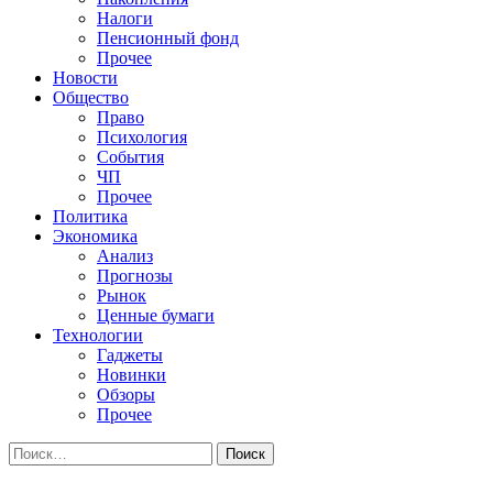
Налоги
Пенсионный фонд
Прочее
Новости
Общество
Право
Психология
События
ЧП
Прочее
Политика
Экономика
Анализ
Прогнозы
Рынок
Ценные бумаги
Технологии
Гаджеты
Новинки
Обзоры
Прочее
Найти: