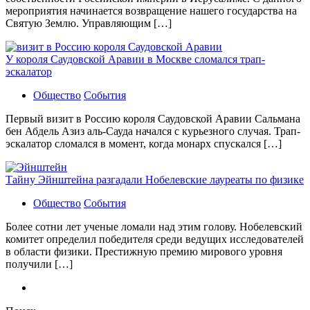
мероприятия начинается возвращение нашего государства на
Святую Землю. Управляющим […]
У короля Саудовской Аравии в Москве сломался трап-
эскалатор
Общество
События
Первый визит в Россию короля Саудовской Аравии Сальмана
бен Абдель Азиз аль-Сауда начался с курьезного случая. Трап-
эскалатор сломался в момент, когда монарх спускался […]
Тайну Эйнштейна разгадали Нобелевские лауреаты по физике
Общество
События
Более сотни лет ученые ломали над этим голову. Нобелевский
комитет определил победителя среди ведущих исследователей
в области физики. Престижную премию мирового уровня
получили […]