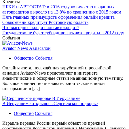
Кредиты
НБКИ и АВТОСТАТ: в 2016 году количество выданных
автокредитов выросло на 13,8% по сравнению с 2015 годом
Пять главных преимуществ оформления онлайн кредита
Совкомбанк кредитует Ростовскую область
Что выгоднее: кредит или автокредит?
Государство не будет субсидировать автокредиты в 2012 году
События
Aviator-News Авиасалон
Общество
События
Онлайн-газета, посвящённая зарубежной и российской
авиации Aviator-News представляет в интернете
аналитические и обзорные статьи на авиационную тематику.
Большое количество познавательной эксклюзивной
информации в […]
В Иерусалиме открылось Сергиевское подворье
Общество
События
Израиль передал России первый объект из прежней
собственности Российской империи в Иерусалиме. С данного