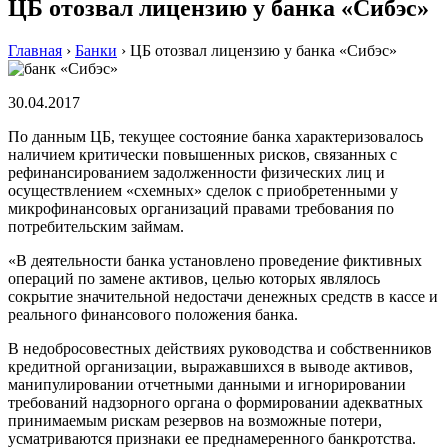
ЦБ отозвал лицензию у банка «Сибэс»
Главная
›
Банки
›
ЦБ отозвал лицензию у банка «Сибэс»
30.04.2017
По данным ЦБ, текущее состояние банка характеризовалось
наличием критически повышенных рисков, связанных с
рефинансированием задолженности физических лиц и
осуществлением «схемных» сделок с приобретенными у
микрофинансовых организаций правами требования по
потребительским займам.
«В деятельности банка установлено проведение фиктивных
операций по замене активов, целью которых являлось
сокрытие значительной недостачи денежных средств в кассе и
реального финансового положения банка.
В недобросовестных действиях руководства и собственников
кредитной организации, выражавшихся в выводе активов,
манипулировании отчетными данными и игнорировании
требований надзорного органа о формировании адекватных
принимаемым рискам резервов на возможные потери,
усматриваются признаки ее преднамеренного банкротства.