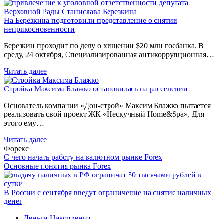
На Березкина подготовили представление о снятии
неприкосновенности
Березкин проходит по делу о хищении $20 млн госбанка. В
среду, 24 октября, Специализированная антикоррупционная…
Читать далее
Стройка Максима Блажко остановилась на расселении
Основатель компании «Дон-строй» Максим Блажко пытается
реализовать свой проект ЖК «Нескучный Home&Spa». Для
этого ему…
Читать далее
Форекс
С чего начать работу на валютном рынке Forex
Основные понятия рынка Forex
В России с сентября введут ограничение на снятие наличных
денег
Деньги
Накопления