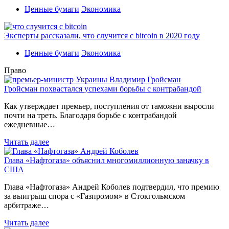
Ценные бумаги
Экономика
Эксперты рассказали, что случится с bitcoin в 2020 году
Ценные бумаги
Экономика
Право
Гройсман похвастался успехами борьбы с контрабандой
Как утверждает премьер, поступления от таможни выросли
почти на треть. Благодаря борьбе с контрабандой
ежедневные…
Читать далее
Глава «Нафтогаза» объяснил многомиллионную заначку в
США
Глава «Нафтогаза» Андрей Коболев подтвердил, что премию
за выигрыш спора с «Газпромом» в Стокгольмском
арбитраже…
Читать далее