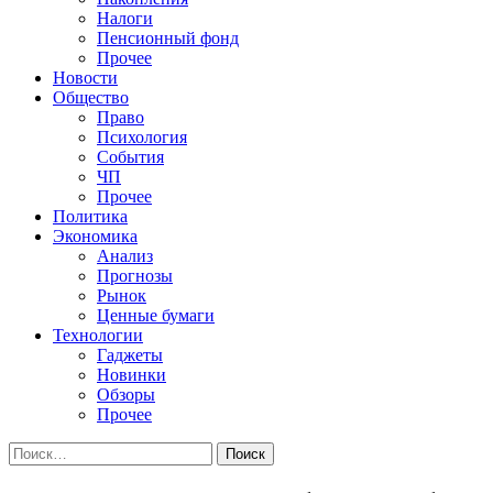
Налоги
Пенсионный фонд
Прочее
Новости
Общество
Право
Психология
События
ЧП
Прочее
Политика
Экономика
Анализ
Прогнозы
Рынок
Ценные бумаги
Технологии
Гаджеты
Новинки
Обзоры
Прочее
Найти: