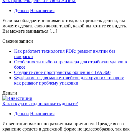
Как привлечь деньги в свою жизнь?
Деньги
Накопления
Если вы обладаете знаниями о том, как привлечь деньги, вы
можете сделать свою жизнь такой, какой вы хотите ее видеть.
Вы можете заниматься […]
Свежие записи
Как работает технология PDR: ремонт вмятин без
покраски
Особенности выбора тренажера для отработки ударов в
боксе
Создайте своё пространство общения с IVA 360
Фулфилмент для маркетплейсов для хрупких товаров:
как решают проблему упаковки
Деньги
Как и куда выгодно вложить деньги?
Деньги
Накопления
Инвестиции важны по различным причинам. Прежде всего
хранение средств в денежной форме не целесообразно, так как