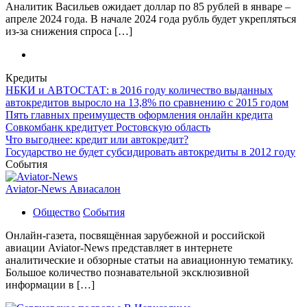
Аналитик Васильев ожидает доллар по 85 рублей в январе –
апреле 2024 года. В начале 2024 года рубль будет укрепляться
из-за снижения спроса […]
Кредиты
НБКИ и АВТОСТАТ: в 2016 году количество выданных
автокредитов выросло на 13,8% по сравнению с 2015 годом
Пять главных преимуществ оформления онлайн кредита
Совкомбанк кредитует Ростовскую область
Что выгоднее: кредит или автокредит?
Государство не будет субсидировать автокредиты в 2012 году
События
Aviator-News Авиасалон
Общество
События
Онлайн-газета, посвящённая зарубежной и российской
авиации Aviator-News представляет в интернете
аналитические и обзорные статьи на авиационную тематику.
Большое количество познавательной эксклюзивной
информации в […]