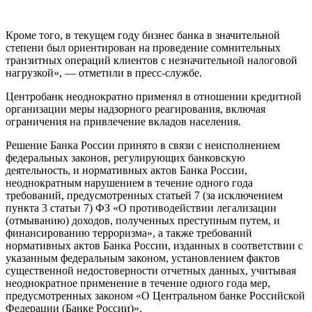
Кроме того, в текущем году бизнес банка в значительной
степени был ориентирован на проведение сомнительных
транзитных операций клиентов с незначительной налоговой
нагрузкой», — отметили в пресс-службе.
Центробанк неоднократно применял в отношении кредитной
организации меры надзорного реагирования, включая
ограничения на привлечение вкладов населения.
Решение Банка России принято в связи с неисполнением
федеральных законов, регулирующих банковскую
деятельность, и нормативных актов Банка России,
неоднократным нарушением в течение одного года
требований, предусмотренных статьей 7 (за исключением
пункта 3 статьи 7) ФЗ «O противодействии легализации
(отмыванию) доходов, полученных преступным путем, и
финансированию терроризма», а также требований
нормативных актов Банка России, изданных в соответствии с
указанным федеральным законом, установлением фактов
существенной недостоверности отчетных данных, учитывая
неоднократное применение в течение одного года мер,
предусмотренных законом «O Центральном банке Российской
Федерации (Банке России)».