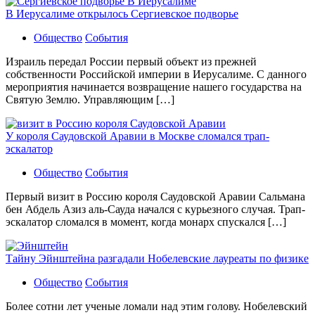
В Иерусалиме открылось Сергиевское подворье
Общество
События
Израиль передал России первый объект из прежней
собственности Российской империи в Иерусалиме. С данного
мероприятия начинается возвращение нашего государства на
Святую Землю. Управляющим […]
У короля Саудовской Аравии в Москве сломался трап-
эскалатор
Общество
События
Первый визит в Россию короля Саудовской Аравии Сальмана
бен Абдель Азиз аль-Сауда начался с курьезного случая. Трап-
эскалатор сломался в момент, когда монарх спускался […]
Тайну Эйнштейна разгадали Нобелевские лауреаты по физике
Общество
События
Более сотни лет ученые ломали над этим голову. Нобелевский