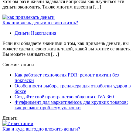
хотя бы раз в жизни задавался вопросом как научиться эти
деньги экономить. Также многим известна […]
Как привлечь деньги в свою жизнь?
Деньги
Накопления
Если вы обладаете знаниями о том, как привлечь деньги, вы
можете сделать свою жизнь такой, какой вы хотите ее видеть.
Вы можете заниматься […]
Свежие записи
Как работает технология PDR: ремонт вмятин без
покраски
Особенности выбора тренажера для отработки ударов в
боксе
Создайте своё пространство общения с IVA 360
Фулфилмент для маркетплейсов для хрупких товаров:
как решают проблему упаковки
Деньги
Как и куда выгодно вложить деньги?