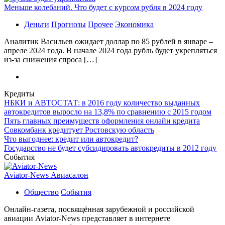
Меньше колебаний. Что будет с курсом рубля в 2024 году
Деньги
Прогнозы
Прочее
Экономика
Аналитик Васильев ожидает доллар по 85 рублей в январе –
апреле 2024 года. В начале 2024 года рубль будет укрепляться
из-за снижения спроса […]
Кредиты
НБКИ и АВТОСТАТ: в 2016 году количество выданных
автокредитов выросло на 13,8% по сравнению с 2015 годом
Пять главных преимуществ оформления онлайн кредита
Совкомбанк кредитует Ростовскую область
Что выгоднее: кредит или автокредит?
Государство не будет субсидировать автокредиты в 2012 году
События
Aviator-News Авиасалон
Общество
События
Онлайн-газета, посвящённая зарубежной и российской
авиации Aviator-News представляет в интернете