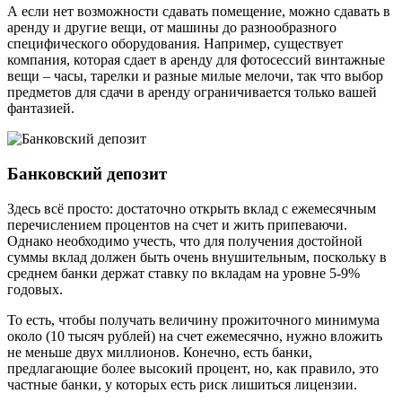
А если нет возможности сдавать помещение, можно сдавать в
аренду и другие вещи, от машины до разнообразного
специфического оборудования. Например, существует
компания, которая сдает в аренду для фотосессий винтажные
вещи – часы, тарелки и разные милые мелочи, так что выбор
предметов для сдачи в аренду ограничивается только вашей
фантазией.
Банковский депозит
Здесь всё просто: достаточно открыть вклад с ежемесячным
перечислением процентов на счет и жить припеваючи.
Однако необходимо учесть, что для получения достойной
суммы вклад должен быть очень внушительным, поскольку в
среднем банки держат ставку по вкладам на уровне 5-9%
годовых.
То есть, чтобы получать величину прожиточного минимума
около (10 тысяч рублей) на счет ежемесячно, нужно вложить
не меньше двух миллионов. Конечно, есть банки,
предлагающие более высокий процент, но, как правило, это
частные банки, у которых есть риск лишиться лицензии.