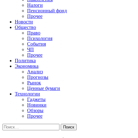
Налоги
Пенсионный фонд
Прочее
Новости
Общество
Право
Психология
События
ЧП
Прочее
Политика
Экономика
Анализ
Прогнозы
Рынок
Ценные бумаги
Технологии
Гаджеты
Новинки
Обзоры
Прочее
Найти: