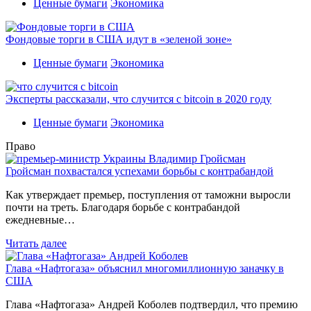
Ценные бумаги
Экономика
Фондовые торги в США идут в «зеленой зоне»
Ценные бумаги
Экономика
Эксперты рассказали, что случится с bitcoin в 2020 году
Ценные бумаги
Экономика
Право
Гройсман похвастался успехами борьбы с контрабандой
Как утверждает премьер, поступления от таможни выросли
почти на треть. Благодаря борьбе с контрабандой
ежедневные…
Читать далее
Глава «Нафтогаза» объяснил многомиллионную заначку в
США
Глава «Нафтогаза» Андрей Коболев подтвердил, что премию