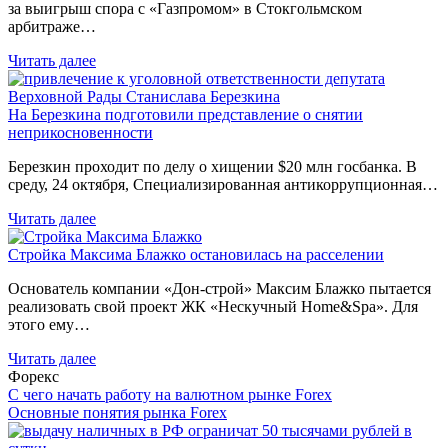
за выигрыш спора с «Газпромом» в Стокгольмском
арбитраже…
Читать далее
На Березкина подготовили представление о снятии
неприкосновенности
Березкин проходит по делу о хищении $20 млн госбанка. В
среду, 24 октября, Специализированная антикоррупционная…
Читать далее
Стройка Максима Блажко остановилась на расселении
Основатель компании «Дон-строй» Максим Блажко пытается
реализовать свой проект ЖК «Нескучный Home&Spa». Для
этого ему…
Читать далее
Форекс
С чего начать работу на валютном рынке Forex
Основные понятия рынка Forex