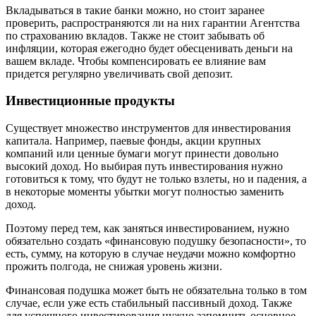
Вкладываться в такие банки можно, но стоит заранее
проверить, распространяются ли на них гарантии Агентства
по страхованию вкладов. Также не стоит забывать об
инфляции, которая ежегодно будет обесценивать деньги на
вашем вкладе. Чтобы компенсировать ее влияние вам
придется регулярно увеличивать свой депозит.
Инвестиционные продукты
Существует множество инструментов для инвестирования
капитала. Например, паевые фонды, акции крупных
компаний или ценные бумаги могут принести довольно
высокий доход. Но выбирая путь инвестирования нужно
готовиться к тому, что будут не только взлеты, но и падения, а
в некоторые моменты убытки могут полностью заменить
доход.
Поэтому перед тем, как заняться инвестированием, нужно
обязательно создать «финансовую подушку безопасности», то
есть, сумму, на которую в случае неудачи можно комфортно
прожить полгода, не снижая уровень жизни.
Финансовая подушка может быть не обязательна только в том
случае, если уже есть стабильный пассивный доход. Также
для успешного инвестирования нужно запомнить основное