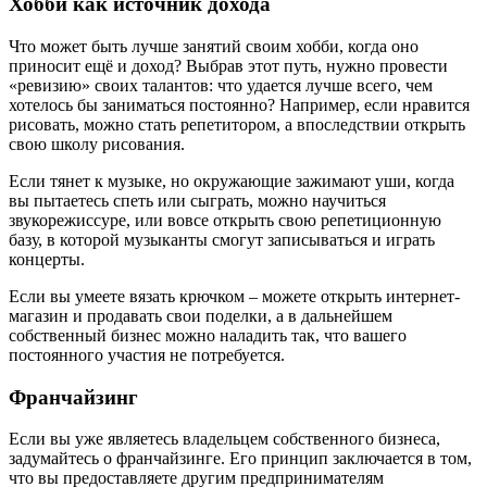
Хобби как источник дохода
Что может быть лучше занятий своим хобби, когда оно
приносит ещё и доход? Выбрав этот путь, нужно провести
«ревизию» своих талантов: что удается лучше всего, чем
хотелось бы заниматься постоянно? Например, если нравится
рисовать, можно стать репетитором, а впоследствии открыть
свою школу рисования.
Если тянет к музыке, но окружающие зажимают уши, когда
вы пытаетесь спеть или сыграть, можно научиться
звукорежиссуре, или вовсе открыть свою репетиционную
базу, в которой музыканты смогут записываться и играть
концерты.
Если вы умеете вязать крючком – можете открыть интернет-
магазин и продавать свои поделки, а в дальнейшем
собственный бизнес можно наладить так, что вашего
постоянного участия не потребуется.
Франчайзинг
Если вы уже являетесь владельцем собственного бизнеса,
задумайтесь о франчайзинге. Его принцип заключается в том,
что вы предоставляете другим предпринимателям