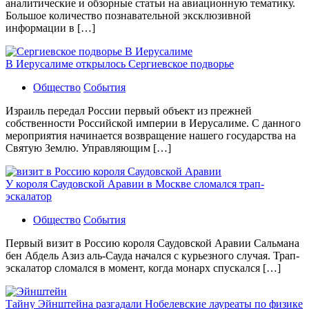
аналитические и обзорные статьи на авиационную тематику.
Большое количество познавательной эксклюзивной
информации в […]
В Иерусалиме открылось Сергиевское подворье
Общество
События
Израиль передал России первый объект из прежней
собственности Российской империи в Иерусалиме. С данного
мероприятия начинается возвращение нашего государства на
Святую Землю. Управляющим […]
У короля Саудовской Аравии в Москве сломался трап-
эскалатор
Общество
События
Первый визит в Россию короля Саудовской Аравии Сальмана
бен Абдель Азиз аль-Сауда начался с курьезного случая. Трап-
эскалатор сломался в момент, когда монарх спускался […]
Тайну Эйнштейна разгадали Нобелевские лауреаты по физике