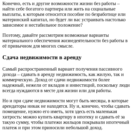
Конечно, есть и другие возможности жизни без работы –
найти себе богатого партнера или жить на социальные
выплаты, к которым относится пособие по безработице или
материнский капитал, но будет ли вас устраивать настолько
зависимое и нестабильное положение?
Поэтому, давайте рассмотрим возможные варианты
материального обеспечения жизнедеятельности без работы в
её привычном для многих смысле.
Сдача недвижимости в аренду
Самый распространенный вариант получения пассивного
дохода – сдавать в аренду недвижимость, как жилую, так и
коммерческую. Доход от сдачи недвижимости более
надежный, нежели от вкладов и инвестиций, поскольку люди
всегда нуждаются в месте для жизни или для работы.
Но и при сдаче недвижимости могут быть месяцы, в которые
арендаторы никак не находятся. Ну и, конечно, чтобы сдавать
помещение, нужно его иметь, хотя здесь есть маленькая
хитрость: можно купить квартиру в ипотеку и сдавать её за
такую сумму, чтобы платежи жильцов покрывали ипотечный
платеж и при этом приносили небольшой доход.