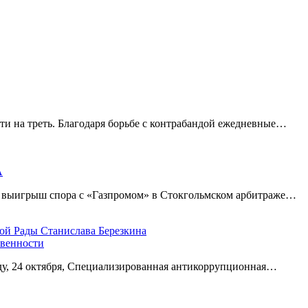
ти на треть. Благодаря борьбе с контрабандой ежедневные…
А
а выигрыш спора с «Газпромом» в Стокгольмском арбитраже…
овенности
еду, 24 октября, Специализированная антикоррупционная…