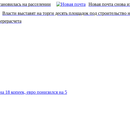
ановилась на расселении
Новая почта снова 
Власти выставят на торги десять площадок под строительство
перерасчета
а 18 копеек, евро понизился на 5