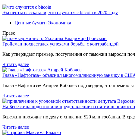
Эксперты рассказали, что случится с bitcoin в 2020 году
Ценные бумаги
Экономика
Право
Гройсман похвастался успехами борьбы с контрабандой
Как утверждает премьер, поступления от таможни выросли поч
Читать далее
Глава «Нафтогаза» объяснил многомиллионную заначку в СШ
Глава «Нафтогаза» Андрей Коболев подтвердил, что премию з
Читать далее
На Березкина подготовили представление о снятии неприкосн
Березкин проходит по делу о хищении $20 млн госбанка. В ср
Читать далее