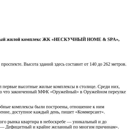
икальный жилой комплекс ЖК «НЕСКУЧНЫЙ HOME & SPA»,
пекте. Высота зданий здесь составит от 140 до 262 метров.
ил первые высотные жилые комплексы в столице. Среди них,
только что законченный МФК «Оружейный» в Оружейном переулке
добные комплексы были построены, отношение к ним
ючение, доступное каждый день, пишет «Коммерсант».
кого рынка квартира в небоскребе — уникальный и до
.— Дефицитный и крайне желанный по многим причинам».