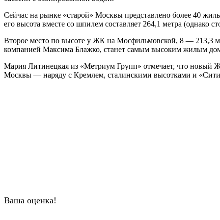
Сейчас на рынке «старой» Москвы представлено более 40 жилых
его высота вместе со шпилем составляет 264,1 метра (однако ст
Второе место по высоте у ЖК на Мосфильмовской, 8 — 213,3
компанией Максима Блажко, станет самым высоким жилым домо
Мария Литинецкая из «Метриум Групп» отмечает, что новый Ж
Москвы — наряду с Кремлем, сталинскими высотками и «Сити»
Ваша оценка!