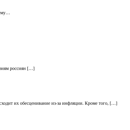
 ему…
ориям россиян […]
ходит их обесценивание из-за инфляции. Кроме того, […]