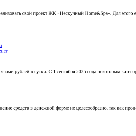
еализовать свой проект ЖК «Нескучный Home&Spa». Для этого
енег
сячами рублей в сутки. С 1 сентября 2025 года некоторым катег
ние средств в денежной форме не целесообразно, так как проис