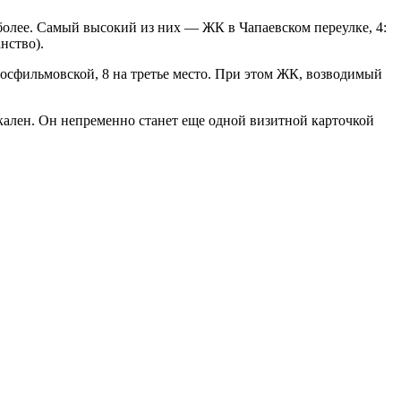
более. Самый высокий из них — ЖК в Чапаевском переулке, 4:
нство).
фильмовской, 8 на третье место. При этом ЖК, возводимый
ален. Он непременно станет еще одной визитной карточкой