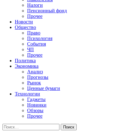
Налоги
Пенсионный фонд
Прочее
Новости
Общество
Право
Психология
События
ЧП
Прочее
Политика
Экономика
Анализ
Прогнозы
Рынок
Ценные бумаги
Технологии
Гаджеты
Новинки
Обзоры
Прочее
Найти: