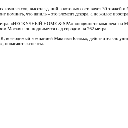
 комплексов, высота зданий в которых составляет 30 этажей и 
оит помнить, что шпиль – это элемент декора, а не жилое простра
 метра. «НЕСКУЧНЫЙ HOME & SPA» «подвинет» комплекс на Мос
м Москвы: он поднимется над городом на 262 метра.
К, возводимый компанией Максима Блажко, действительно уник
, полагают эксперты.