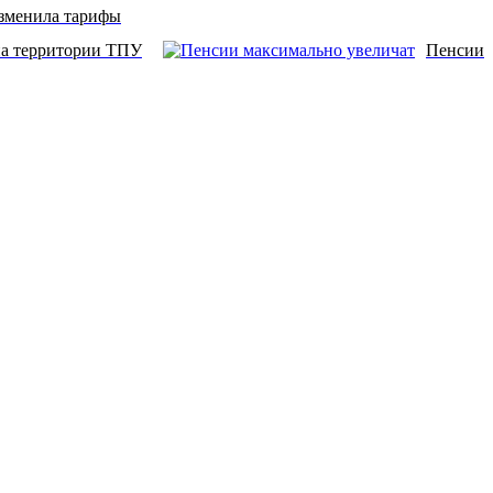
изменила тарифы
 на территории ТПУ
Пенсии