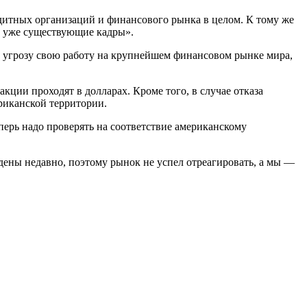
едитных организаций и финансового рынка в целом. К тому же
а уже существующие кадры».
под угрозу свою работу на крупнейшем финансовом рынке мира,
ции проходят в долларах. Кроме того, в случае отказа
риканской территории.
перь надо проверять на соответствие американскому
дены недавно, поэтому рынок не успел отреагировать, а мы —