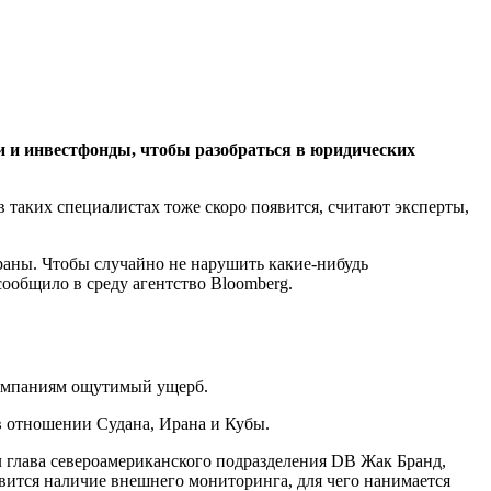
 и инвестфонды, чтобы разобраться в юридических
 таких специалистах тоже скоро появится, считают эксперты,
раны. Чтобы случайно не нарушить какие-нибудь
ообщило в среду агентство Bloomberg.
компаниям ощутимый ущерб.
 в отношении Судана, Ирана и Кубы.
л глава североамериканского подразделения DB Жак Бранд,
новится наличие внешнего мониторинга, для чего нанимается