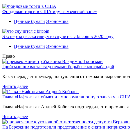
Фондовые торги в США идут в «зеленой зоне»
Ценные бумаги
Экономика
Эксперты рассказали, что случится с bitcoin в 2020 году
Ценные бумаги
Экономика
Право
Гройсман похвастался успехами борьбы с контрабандой
Как утверждает премьер, поступления от таможни выросли поч
Читать далее
Глава «Нафтогаза» объяснил многомиллионную заначку в СШ
Глава «Нафтогаза» Андрей Коболев подтвердил, что премию з
Читать далее
На Березкина подготовили представление о снятии неприкосн