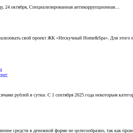
еду, 24 октября, Специализированная антикоррупционная…
еализовать свой проект ЖК «Нескучный Home&Spa». Для этого
енег
сячами рублей в сутки. С 1 сентября 2025 года некоторым катег
ние средств в денежной форме не целесообразно, так как проис