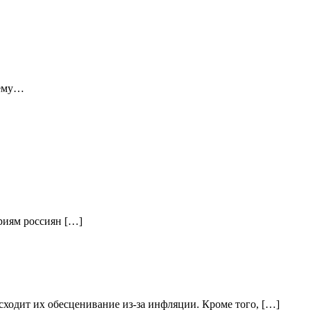
 ему…
ориям россиян […]
ходит их обесценивание из-за инфляции. Кроме того, […]