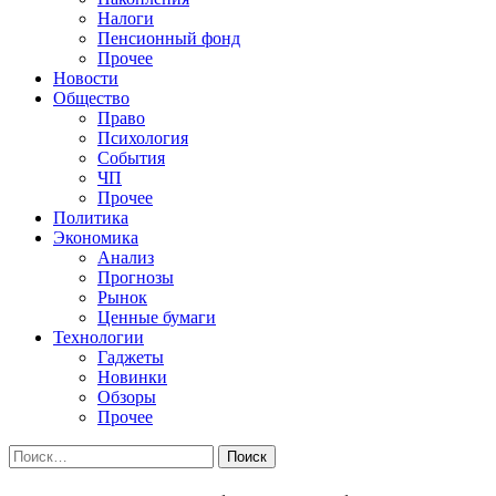
Налоги
Пенсионный фонд
Прочее
Новости
Общество
Право
Психология
События
ЧП
Прочее
Политика
Экономика
Анализ
Прогнозы
Рынок
Ценные бумаги
Технологии
Гаджеты
Новинки
Обзоры
Прочее
Найти: