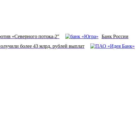
отив «Северного потока-2″
Банк России
получили более 43 млрд. рублей выплат