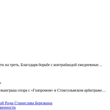
ти на треть. Благодаря борьбе с контрабандой ежедневные…
А
а выигрыш спора с «Газпромом» в Стокгольмском арбитраже…
овенности