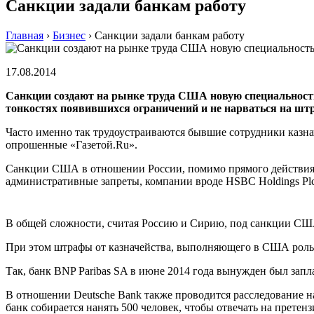
Санкции задали банкам работу
Главная
›
Бизнес
›
Санкции задали банкам работу
17.08.2014
Санкции создают на рынке труда США новую специальность
тонкостях появившихся ограничений и не нарваться на шт
Часто именно так трудоустраиваются бывшие сотрудники казнач
опрошенные «Газетой.Ru».
Санкции США в отношении России, помимо прямого действия, 
административные запреты, компании вроде HSBC Holdings Plc
В общей сложности, считая Россию и Сирию, под санкции США
При этом штрафы от казначейства, выполняющего в США рол
Так, банк BNP Paribas SA в июне 2014 года вынужден был запл
В отношении Deutsche Bank также проводится расследование н
банк собирается нанять 500 человек, чтобы отвечать на претен