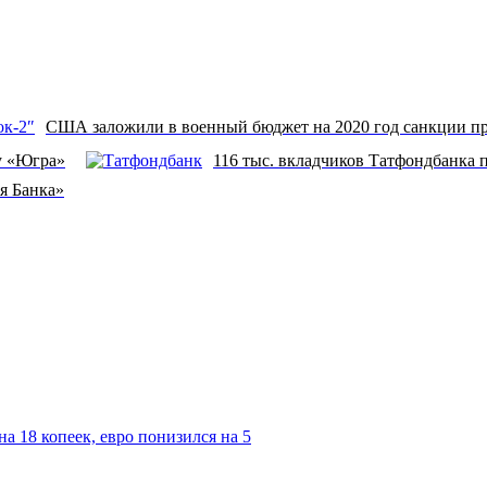
США заложили в военный бюджет на 2020 год санкции пр
у «Югра»
116 тыс. вкладчиков Татфондбанка 
я Банка»
а 18 копеек, евро понизился на 5