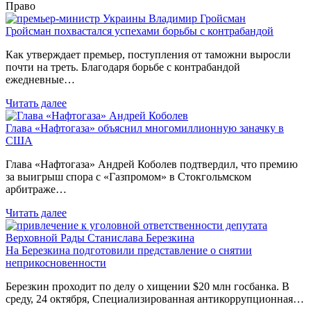
Право
Гройсман похвастался успехами борьбы с контрабандой
Как утверждает премьер, поступления от таможни выросли
почти на треть. Благодаря борьбе с контрабандой
ежедневные…
Читать далее
Глава «Нафтогаза» объяснил многомиллионную заначку в
США
Глава «Нафтогаза» Андрей Коболев подтвердил, что премию
за выигрыш спора с «Газпромом» в Стокгольмском
арбитраже…
Читать далее
На Березкина подготовили представление о снятии
неприкосновенности
Березкин проходит по делу о хищении $20 млн госбанка. В
среду, 24 октября, Специализированная антикоррупционная…