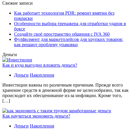
Свежие записи
Как работает технология PDR: ремонт вмятин без
покраски
Особенности выбора тренажера для отработки ударов в
боксе
Создайте своё пространство общения с IVA 360
Фулфилмент для маркетплейсов для хрупких товаров:
как решают проблему упаковки
Деньги
Как и куда выгодно вложить деньги?
Деньги
Накопления
Инвестиции важны по различным причинам. Прежде всего
хранение средств в денежной форме не целесообразно, так как
происходит их обесценивание из-за инфляции. Кроме того,
[…]
Как научиться экономить деньги?
Деньги
Накопления