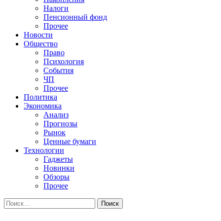
Налоги
Пенсионный фонд
Прочее
Новости
Общество
Право
Психология
События
ЧП
Прочее
Политика
Экономика
Анализ
Прогнозы
Рынок
Ценные бумаги
Технологии
Гаджеты
Новинки
Обзоры
Прочее
Найти: