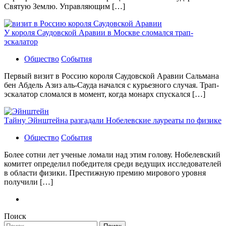
Святую Землю. Управляющим […]
У короля Саудовской Аравии в Москве сломался трап-
эскалатор
Общество
События
Первый визит в Россию короля Саудовской Аравии Сальмана
бен Абдель Азиз аль-Сауда начался с курьезного случая. Трап-
эскалатор сломался в момент, когда монарх спускался […]
Тайну Эйнштейна разгадали Нобелевские лауреаты по физике
Общество
События
Более сотни лет ученые ломали над этим голову. Нобелевский
комитет определил победителя среди ведущих исследователей
в области физики. Престижную премию мирового уровня
получили […]
Поиск
Найти: