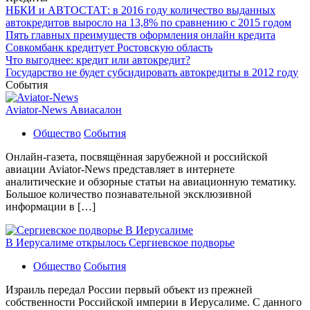
НБКИ и АВТОСТАТ: в 2016 году количество выданных
автокредитов выросло на 13,8% по сравнению с 2015 годом
Пять главных преимуществ оформления онлайн кредита
Совкомбанк кредитует Ростовскую область
Что выгоднее: кредит или автокредит?
Государство не будет субсидировать автокредиты в 2012 году
События
Aviator-News Авиасалон
Общество
События
Онлайн-газета, посвящённая зарубежной и российской
авиации Aviator-News представляет в интернете
аналитические и обзорные статьи на авиационную тематику.
Большое количество познавательной эксклюзивной
информации в […]
В Иерусалиме открылось Сергиевское подворье
Общество
События
Израиль передал России первый объект из прежней
собственности Российской империи в Иерусалиме. С данного