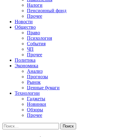
Налоги
Пенсионный фонд
Прочее
Новости
Общество
Право
Психология
События
ЧП
Прочее
Политика
Экономика
Анализ
Прогнозы
Рынок
Ценные бумаги
Технологии
Гаджеты
Новинки
Обзоры
Прочее
Найти: