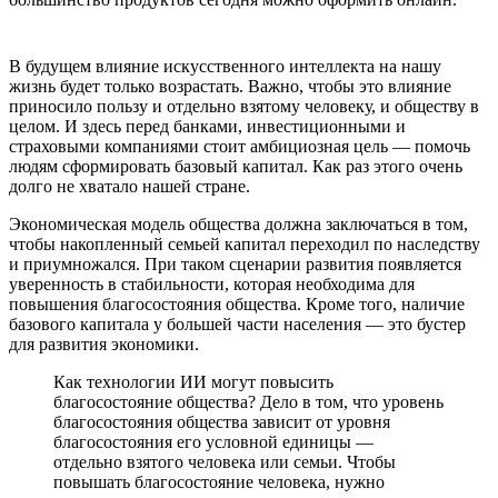
В будущем влияние искусственного интеллекта на нашу
жизнь будет только возрастать. Важно, чтобы это влияние
приносило пользу и отдельно взятому человеку, и обществу в
целом. И здесь перед банками, инвестиционными и
страховыми компаниями стоит амбициозная цель — помочь
людям сформировать базовый капитал. Как раз этого очень
долго не хватало нашей стране.
Экономическая модель общества должна заключаться в том,
чтобы накопленный семьей капитал переходил по наследству
и приумножался. При таком сценарии развития появляется
уверенность в стабильности, которая необходима для
повышения благосостояния общества. Кроме того, наличие
базового капитала у большей части населения — это бустер
для развития экономики.
Как технологии ИИ могут повысить
благосостояние общества? Дело в том, что уровень
благосостояния общества зависит от уровня
благосостояния его условной единицы —
отдельно взятого человека или семьи. Чтобы
повышать благосостояние человека, нужно