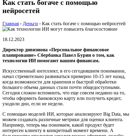
Как стать богаче с помощью
нейросетей
Главная
›
Деньги
›
Как стать богаче с помощью нейросетей
18.12.2023
Директор дивизиона «Персональное финансовое
планирование» Сбербанка Павел Бурин о том, как
технологии ИИ помогают нашим финансам.
Искусственный интеллект, в его сегодняшнем понимании,
начал стремительно развиваться примерно 10-15 лет назад,
когда возможности для хранения и быстрой обработки
большого объема данных стали почти общедоступными.
Сегодня сложно вспомнить, что еще совсем недавно на то,
чтобы оформить банковскую карту или получить кредит,
уходили дни, если не недели.
С помощью моделей ИИ, которые анализируют Big Data, мы
можем создавать различные метрики для оценки клиента.
Например, теперь мы понимаем, какой продукт будет
интересен клиенту в конкретный момент времени. А
большинство продуктов сегодня можно оформить онлайн.