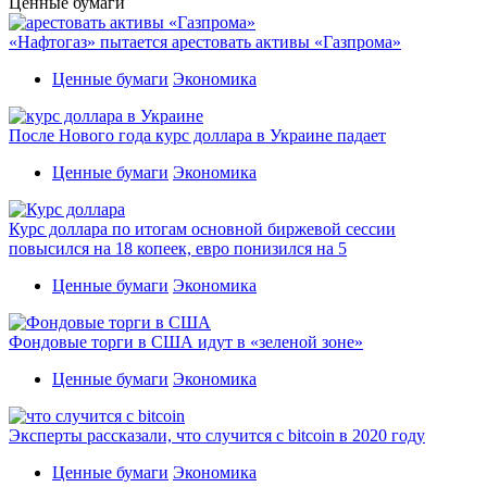
Ценные бумаги
«Нафтогаз» пытается арестовать активы «Газпрома»
Ценные бумаги
Экономика
После Нового года курс доллара в Украине падает
Ценные бумаги
Экономика
Курс доллара по итогам основной биржевой сессии
повысился на 18 копеек, евро понизился на 5
Ценные бумаги
Экономика
Фондовые торги в США идут в «зеленой зоне»
Ценные бумаги
Экономика
Эксперты рассказали, что случится с bitcoin в 2020 году
Ценные бумаги
Экономика