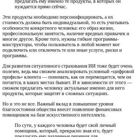
предлагать ему именно те продукты, в которых он
нуждается прямо сейчас.
Эти продукты необходимо персонифицировать, а их
стоимость должна быть индивидуальной, то есть учитывать
особенности конкретного человека: его образ жизни,
профессиональную занятость, наличие вредных привычек и
многое другое. Кроме того, нужны гибкие программы-
конструкторы, чтобы пользователь в любой момент мог
подключить или отключить те или иные услуги, риски и
программы.
Для развития ситуативного страхования ИИ тоже будет очень
полезен, ведь мы сможем анализировать условный «цифровой
профиль» клиента — понимать, как он перемещается, чем он
питается, в каких местах бывает. И в зависимости от этого —
сможем предлагать человеку актуальные именно для него
продукты, которые защитят в сложных ситуациях.
Но и это не все. Важный вклад в повышение уровня
благосостояния общества внесет появление финансовых
помощников на базе искусственного интеллекта.
По сути, у каждого человека будет свой личный
помощник, который, прекрасно зная его, будет
предлагать ему различные решения для