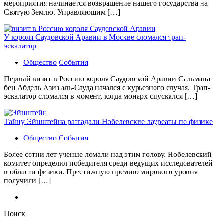
мероприятия начинается возвращение нашего государства на
Святую Землю. Управляющим […]
У короля Саудовской Аравии в Москве сломался трап-
эскалатор
Общество
События
Первый визит в Россию короля Саудовской Аравии Сальмана
бен Абдель Азиз аль-Сауда начался с курьезного случая. Трап-
эскалатор сломался в момент, когда монарх спускался […]
Тайну Эйнштейна разгадали Нобелевские лауреаты по физике
Общество
События
Более сотни лет ученые ломали над этим голову. Нобелевский
комитет определил победителя среди ведущих исследователей
в области физики. Престижную премию мирового уровня
получили […]
Поиск