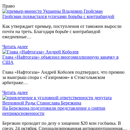
Право
Гройсман похвастался успехами борьбы с контрабандой
Как утверждает премьер, поступления от таможни выросли
почти на треть. Благодаря борьбе с контрабандой
ежедневные…
Читать далее
Глава «Нафтогаза» объяснил многомиллионную заначку в
США
Глава «Нафтогаза» Андрей Коболев подтвердил, что премию
за выигрыш спора с «Газпромом» в Стокгольмском
арбитраже…
Читать далее
На Березкина подготовили представление о снятии
неприкосновенности
Березкин проходит по делу о хищении $20 млн госбанка. В
среду, 24 октября, Специализированная антикоррупционная…