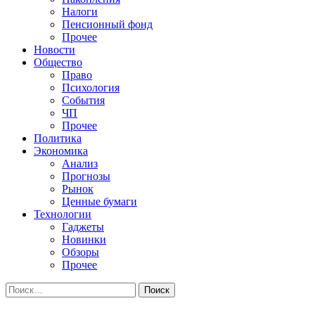
Налоги
Пенсионный фонд
Прочее
Новости
Общество
Право
Психология
События
ЧП
Прочее
Политика
Экономика
Анализ
Прогнозы
Рынок
Ценные бумаги
Технологии
Гаджеты
Новинки
Обзоры
Прочее
Найти: