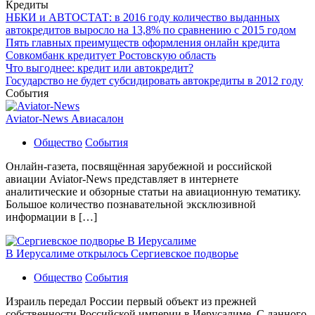
Кредиты
НБКИ и АВТОСТАТ: в 2016 году количество выданных
автокредитов выросло на 13,8% по сравнению с 2015 годом
Пять главных преимуществ оформления онлайн кредита
Совкомбанк кредитует Ростовскую область
Что выгоднее: кредит или автокредит?
Государство не будет субсидировать автокредиты в 2012 году
События
Aviator-News Авиасалон
Общество
События
Онлайн-газета, посвящённая зарубежной и российской
авиации Aviator-News представляет в интернете
аналитические и обзорные статьи на авиационную тематику.
Большое количество познавательной эксклюзивной
информации в […]
В Иерусалиме открылось Сергиевское подворье
Общество
События
Израиль передал России первый объект из прежней
собственности Российской империи в Иерусалиме. С данного