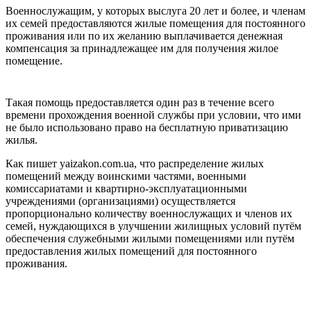
Военнослужащим, у которых выслуга 20 лет и более, и членам
их семей предоставляются жилые помещения для постоянного
проживания или по их желанию выплачивается денежная
компенсация за принадлежащее им для получения жилое
помещение.
Такая помощь предоставляется один раз в течение всего
времени прохождения военной службы при условии, что ими
не было использовано право на бесплатную приватизацию
жилья.
Как пишет yaizakon.com.ua, что распределение жилых
помещений между воинскими частями, военными
комиссариатами и квартирно-эксплуатационными
учреждениями (организациями) осуществляется
пропорционально количеству военнослужащих и членов их
семей, нуждающихся в улучшении жилищных условий путём
обеспечения служебными жилыми помещениями или путём
предоставления жилых помещений для постоянного
проживания.