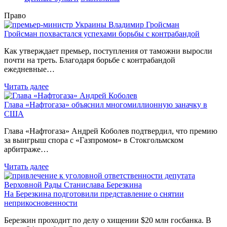
Право
Гройсман похвастался успехами борьбы с контрабандой
Как утверждает премьер, поступления от таможни выросли
почти на треть. Благодаря борьбе с контрабандой
ежедневные…
Читать далее
Глава «Нафтогаза» объяснил многомиллионную заначку в
США
Глава «Нафтогаза» Андрей Коболев подтвердил, что премию
за выигрыш спора с «Газпромом» в Стокгольмском
арбитраже…
Читать далее
На Березкина подготовили представление о снятии
неприкосновенности
Березкин проходит по делу о хищении $20 млн госбанка. В