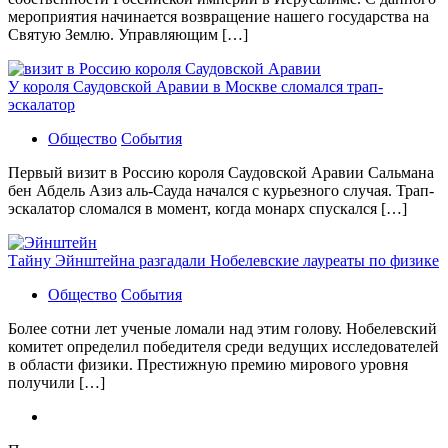
мероприятия начинается возвращение нашего государства на
Святую Землю. Управляющим […]
У короля Саудовской Аравии в Москве сломался трап-
эскалатор
Общество
События
Первый визит в Россию короля Саудовской Аравии Сальмана
бен Абдель Азиз аль-Сауда начался с курьезного случая. Трап-
эскалатор сломался в момент, когда монарх спускался […]
Тайну Эйнштейна разгадали Нобелевские лауреаты по физике
Общество
События
Более сотни лет ученые ломали над этим голову. Нобелевский
комитет определил победителя среди ведущих исследователей
в области физики. Престижную премию мирового уровня
получили […]