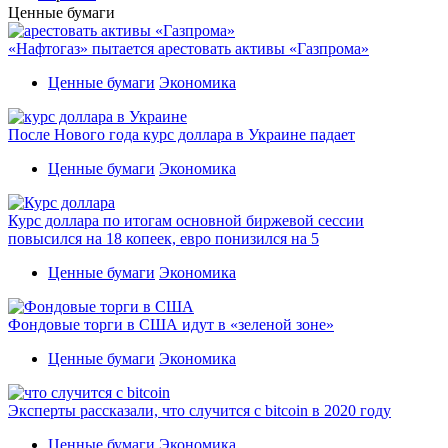
Ценные бумаги
«Нафтогаз» пытается арестовать активы «Газпрома»
Ценные бумаги
Экономика
После Нового года курс доллара в Украине падает
Ценные бумаги
Экономика
Курс доллара по итогам основной биржевой сессии
повысился на 18 копеек, евро понизился на 5
Ценные бумаги
Экономика
Фондовые торги в США идут в «зеленой зоне»
Ценные бумаги
Экономика
Эксперты рассказали, что случится с bitcoin в 2020 году
Ценные бумаги
Экономика