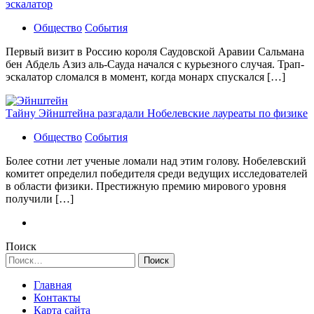
эскалатор
Общество
События
Первый визит в Россию короля Саудовской Аравии Сальмана
бен Абдель Азиз аль-Сауда начался с курьезного случая. Трап-
эскалатор сломался в момент, когда монарх спускался […]
Тайну Эйнштейна разгадали Нобелевские лауреаты по физике
Общество
События
Более сотни лет ученые ломали над этим голову. Нобелевский
комитет определил победителя среди ведущих исследователей
в области физики. Престижную премию мирового уровня
получили […]
Поиск
Найти:
Главная
Контакты
Карта сайта