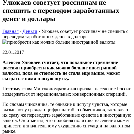
Улюкаев советует россиянам не
спешить с переводом заработанных
денег в доллары
Главная
›
Деньги
›
Улюкаев советует россиянам не спешить с
переводом заработанных денег в доллары
22.01.2017
Алексей Улюкаев считает, что повальное стремление
россиян приобрести как можно больше иностранной
валюты, пока ее стоимость не стала еще выше, может
сыграть с ними плохую шутку.
Поэтому глава Минэкономразвития призвал население России
воздержаться от нерациональных конверсионных операций.
По словам чиновника, те близкие к испугу чувства, которые
вызывают у граждан цифры на табло обменников, заставляют
их сразу же переводить заработанные средства в иностранную
валюту. Он отметил, что подобная политика населения может
привести к значительному ухудшению ситуации на валютном
рынке.