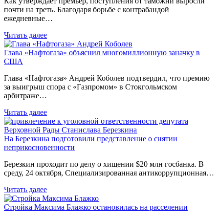
Как утверждает премьер, поступления от таможни выросли
почти на треть. Благодаря борьбе с контрабандой
ежедневные…
Читать далее
Глава «Нафтогаза» объяснил многомиллионную заначку в
США
Глава «Нафтогаза» Андрей Коболев подтвердил, что премию
за выигрыш спора с «Газпромом» в Стокгольмском
арбитраже…
Читать далее
На Березкина подготовили представление о снятии
неприкосновенности
Березкин проходит по делу о хищении $20 млн госбанка. В
среду, 24 октября, Специализированная антикоррупционная…
Читать далее
Стройка Максима Блажко остановилась на расселении