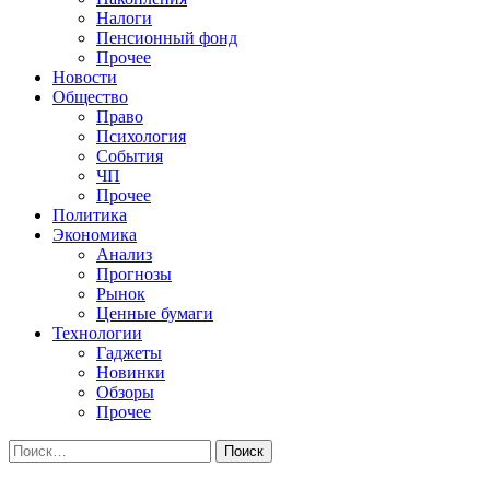
Налоги
Пенсионный фонд
Прочее
Новости
Общество
Право
Психология
События
ЧП
Прочее
Политика
Экономика
Анализ
Прогнозы
Рынок
Ценные бумаги
Технологии
Гаджеты
Новинки
Обзоры
Прочее
Найти: