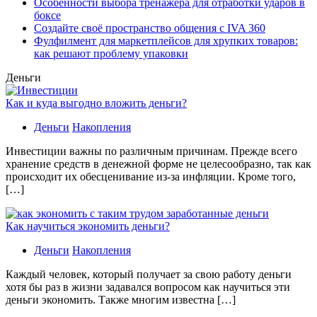
Особенности выбора тренажера для отработки ударов в
боксе
Создайте своё пространство общения с IVA 360
Фулфилмент для маркетплейсов для хрупких товаров:
как решают проблему упаковки
Деньги
Как и куда выгодно вложить деньги?
Деньги
Накопления
Инвестиции важны по различным причинам. Прежде всего
хранение средств в денежной форме не целесообразно, так как
происходит их обесценивание из-за инфляции. Кроме того,
[…]
Как научиться экономить деньги?
Деньги
Накопления
Каждый человек, который получает за свою работу деньги
хотя бы раз в жизни задавался вопросом как научиться эти
деньги экономить. Также многим известна […]