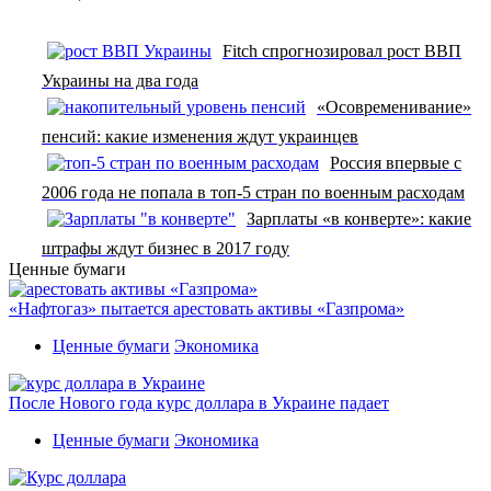
Fitch спрогнозировал рост ВВП
Украины на два года
«Осовременивание»
пенсий: какие изменения ждут украинцев
Россия впервые с
2006 года не попала в топ-5 стран по военным расходам
Зарплаты «в конверте»: какие
штрафы ждут бизнес в 2017 году
Ценные бумаги
«Нафтогаз» пытается арестовать активы «Газпрома»
Ценные бумаги
Экономика
После Нового года курс доллара в Украине падает
Ценные бумаги
Экономика