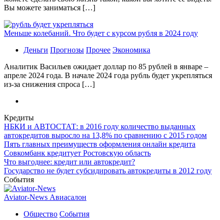
Вы можете заниматься […]
Меньше колебаний. Что будет с курсом рубля в 2024 году
Деньги
Прогнозы
Прочее
Экономика
Аналитик Васильев ожидает доллар по 85 рублей в январе –
апреле 2024 года. В начале 2024 года рубль будет укрепляться
из-за снижения спроса […]
Кредиты
НБКИ и АВТОСТАТ: в 2016 году количество выданных
автокредитов выросло на 13,8% по сравнению с 2015 годом
Пять главных преимуществ оформления онлайн кредита
Совкомбанк кредитует Ростовскую область
Что выгоднее: кредит или автокредит?
Государство не будет субсидировать автокредиты в 2012 году
События
Aviator-News Авиасалон
Общество
События