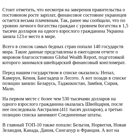
Стоит отметить, что несмотря на заверения правительства о
постоянном росте зарплат, финансовое состояние украинцев
остается весьма плачевным. Так, ранее мы сообщали, что по
уровню личного богатства граждан с уровнем богатства в 1,5
тысячи долларов на одного взрослого гражданина Украина
заняла 123-е место в мире.
Всего в список самых бедных стран попали 140 государств
мира. Такие данные представлены в ежегодном отчете о
мировом благосостоянии Global Wealth Report, подготовкой
которого занимался швейцарский финансовый конгломерат.
Перед нашим государством в списке оказались: Непал,
Камерун, Кения, Бангладеш и Лесото. А вот позади в списке
позиции заняли: Беларусь, Таджикистан, Замбия, Сирия,
Мали.
На первом месте с более чем 530 тысячами долларов на
одного взрослого гражданина оказалась Швейцария, после
нее последовала Австралия (411 тысяч долларов), а третью
позицию списка занимают Соединенные штаты.
В главный ТОП-10 также попали: Бельгия, Норвегия, Новая
Зеландия, Канада, Дания, Сингапур и Франция. А вот на