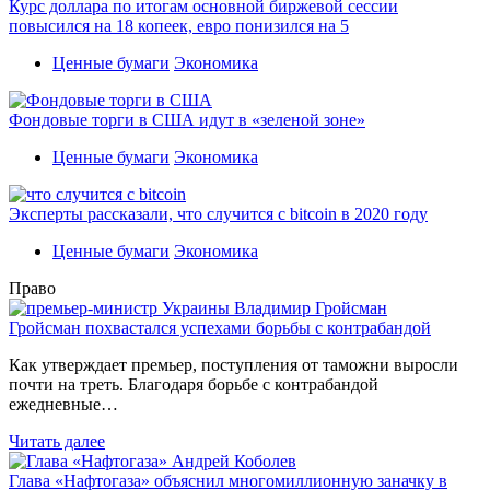
Курс доллара по итогам основной биржевой сессии
повысился на 18 копеек, евро понизился на 5
Ценные бумаги
Экономика
Фондовые торги в США идут в «зеленой зоне»
Ценные бумаги
Экономика
Эксперты рассказали, что случится с bitcoin в 2020 году
Ценные бумаги
Экономика
Право
Гройсман похвастался успехами борьбы с контрабандой
Как утверждает премьер, поступления от таможни выросли
почти на треть. Благодаря борьбе с контрабандой
ежедневные…
Читать далее
Глава «Нафтогаза» объяснил многомиллионную заначку в