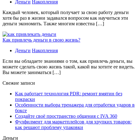
Деньги
Накопления
Каждый человек, который получает за свою работу деньги
хотя бы раз в жизни задавался вопросом как научиться эти
деньги экономить. Также многим известна […]
Как привлечь деньги в свою жизнь?
Деньги
Накопления
Если вы обладаете знаниями о том, как привлечь деньги, вы
можете сделать свою жизнь такой, какой вы хотите ее видеть.
Вы можете заниматься […]
Свежие записи
Как работает технология PDR: ремонт вмятин без
покраски
Особенности выбора тренажера для отработки ударов в
боксе
Создайте своё пространство общения с IVA 360
Фулфилмент для маркетплейсов для хрупких товаров:
как решают проблему упаковки
Деньги