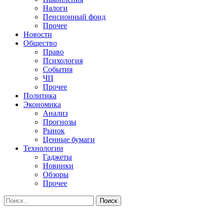
Налоги
Пенсионный фонд
Прочее
Новости
Общество
Право
Психология
События
ЧП
Прочее
Политика
Экономика
Анализ
Прогнозы
Рынок
Ценные бумаги
Технологии
Гаджеты
Новинки
Обзоры
Прочее
Найти: