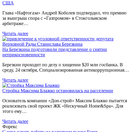
США
Глава «Нафтогаза» Андрей Коболев подтвердил, что премию
за выигрыш спора с «Газпромом» в Стокгольмском
арбитраже…
Читать далее
На Березкина подготовили представление о снятии
неприкосновенности
Березкин проходит по делу о хищении $20 млн госбанка. В
среду, 24 октября, Специализированная антикоррупционная…
Читать далее
Стройка Максима Блажко остановилась на расселении
Основатель компании «Дон-строй» Максим Блажко пытается
реализовать свой проект ЖК «Нескучный Home&Spa». Для
этого ему…
Читать далее
Форекс
С чего начать работу на валютном рынке Forex