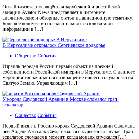
Онлайн-газета, посвящённая зарубежной и российской
авиации Aviator-News представляет в интернете
аналитические и обзорные статьи на авиационную тематику.
Большое количество познавательной эксклюзивной
информации в […]
В Иерусалиме открылось Сергиевское подворье
Общество
События
Израиль передал России первый объект из прежней
собственности Российской империи в Иерусалиме. С данного
мероприятия начинается возвращение нашего государства на
Святую Землю. Управляющим […]
У короля Саудовской Аравии в Москве сломался трап-
эскалатор
Общество
События
Первый визит в Россию короля Саудовской Аравии Сальмана
бен Абдель Азиз аль-Сауда начался с курьезного случая. Трап-
эскалатор сломался в момент, когда монарх спускался […]