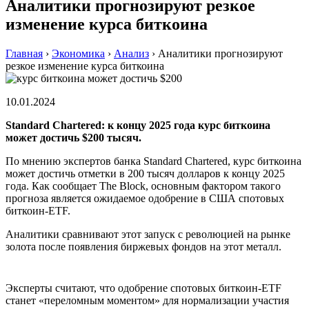
Аналитики прогнозируют резкое
изменение курса биткоина
Главная
›
Экономика
›
Анализ
›
Аналитики прогнозируют
резкое изменение курса биткоина
10.01.2024
Standard Chartered: к концу 2025 года курс биткоина
может достичь $200 тысяч.
По мнению экспертов банка Standard Chartered, курс биткоина
может достичь отметки в 200 тысяч долларов к концу 2025
года. Как сообщает The Block, основным фактором такого
прогноза является ожидаемое одобрение в США спотовых
биткоин-ETF.
Аналитики сравнивают этот запуск с революцией на рынке
золота после появления биржевых фондов на этот металл.
Эксперты считают, что одобрение спотовых биткоин-ETF
станет «переломным моментом» для нормализации участия