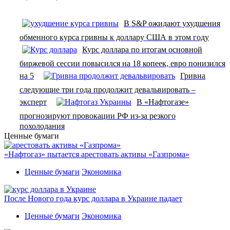
В S&P ожидают ухудшения
обменного курса гривны к доллару США в этом году
Курс доллара по итогам основной
биржевой сессии повысился на 18 копеек, евро понизился
на 5
Гривна
следующие три года продолжит девальвировать –
эксперт
В «Нафтогазе»
прогнозируют провокации РФ из-за резкого
похолодания
Ценные бумаги
«Нафтогаз» пытается арестовать активы «Газпрома»
Ценные бумаги
Экономика
После Нового года курс доллара в Украине падает
Ценные бумаги
Экономика