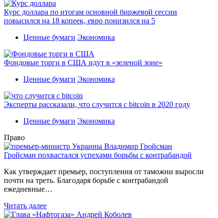
Курс доллара по итогам основной биржевой сессии
повысился на 18 копеек, евро понизился на 5
Ценные бумаги
Экономика
Фондовые торги в США идут в «зеленой зоне»
Ценные бумаги
Экономика
Эксперты рассказали, что случится с bitcoin в 2020 году
Ценные бумаги
Экономика
Право
Гройсман похвастался успехами борьбы с контрабандой
Как утверждает премьер, поступления от таможни выросли
почти на треть. Благодаря борьбе с контрабандой
ежедневные…
Читать далее