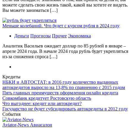
можете сделать свою жизнь такой, какой вы хотите ее видеть.
Вы можете заниматься […]
Меньше колебаний. Что будет с курсом рубля в 2024 году
Деньги
Прогнозы
Прочее
Экономика
Аналитик Васильев ожидает доллар по 85 рублей в январе –
апреле 2024 года. В начале 2024 года рубль будет укрепляться
из-за снижения спроса […]
Кредиты
НБКИ и АВТОСТАТ: в 2016 году количество выданных
автокредитов выросло на 13,8% по сравнению с 2015 годом
Пять главных преимуществ оформления онлайн кредита
Совкомбанк кредитует Ростовскую область
Что выгоднее: кредит или автокредит?
Государство не будет субсидировать автокредиты в 2012 году
События
Aviator-News Авиасалон