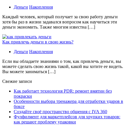
Деньги
Накопления
Каждый человек, который получает за свою работу деньги
хотя бы раз в жизни задавался вопросом как научиться эти
деньги экономить. Также многим известна […]
Как привлечь деньги в свою жизнь?
Деньги
Накопления
Если вы обладаете знаниями о том, как привлечь деньги, вы
можете сделать свою жизнь такой, какой вы хотите ее видеть.
Вы можете заниматься […]
Свежие записи
Как работает технология PDR: ремонт вмятин без
покраски
Особенности выбора тренажера для отработки ударов в
боксе
Создайте своё пространство общения с IVA 360
Фулфилмент для маркетплейсов для хрупких товаров:
как решают проблему упаковки