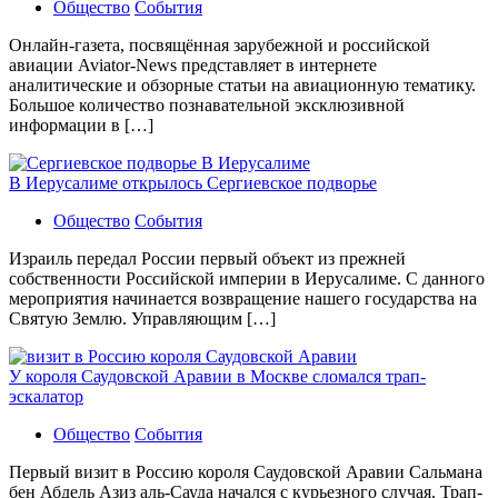
Общество
События
Онлайн-газета, посвящённая зарубежной и российской
авиации Aviator-News представляет в интернете
аналитические и обзорные статьи на авиационную тематику.
Большое количество познавательной эксклюзивной
информации в […]
В Иерусалиме открылось Сергиевское подворье
Общество
События
Израиль передал России первый объект из прежней
собственности Российской империи в Иерусалиме. С данного
мероприятия начинается возвращение нашего государства на
Святую Землю. Управляющим […]
У короля Саудовской Аравии в Москве сломался трап-
эскалатор
Общество
События
Первый визит в Россию короля Саудовской Аравии Сальмана
бен Абдель Азиз аль-Сауда начался с курьезного случая. Трап-