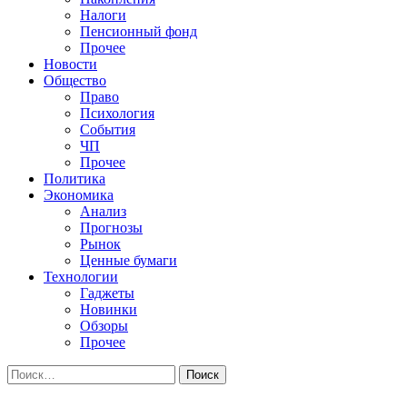
Налоги
Пенсионный фонд
Прочее
Новости
Общество
Право
Психология
События
ЧП
Прочее
Политика
Экономика
Анализ
Прогнозы
Рынок
Ценные бумаги
Технологии
Гаджеты
Новинки
Обзоры
Прочее
Найти: