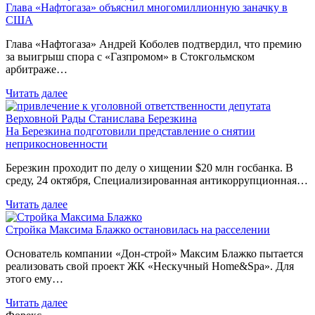
Глава «Нафтогаза» объяснил многомиллионную заначку в
США
Глава «Нафтогаза» Андрей Коболев подтвердил, что премию
за выигрыш спора с «Газпромом» в Стокгольмском
арбитраже…
Читать далее
На Березкина подготовили представление о снятии
неприкосновенности
Березкин проходит по делу о хищении $20 млн госбанка. В
среду, 24 октября, Специализированная антикоррупционная…
Читать далее
Стройка Максима Блажко остановилась на расселении
Основатель компании «Дон-строй» Максим Блажко пытается
реализовать свой проект ЖК «Нескучный Home&Spa». Для
этого ему…
Читать далее