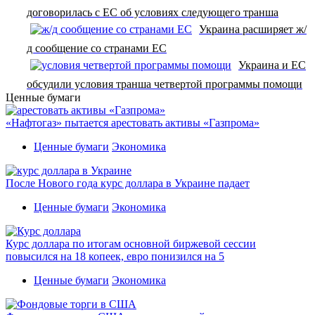
договорилась с ЕС об условиях следующего транша
Украина расширяет ж/
д сообщение со странами ЕС
Украина и ЕС
обсудили условия транша четвертой программы помощи
Ценные бумаги
«Нафтогаз» пытается арестовать активы «Газпрома»
Ценные бумаги
Экономика
После Нового года курс доллара в Украине падает
Ценные бумаги
Экономика
Курс доллара по итогам основной биржевой сессии
повысился на 18 копеек, евро понизился на 5
Ценные бумаги
Экономика