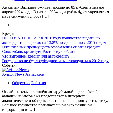
Аналитик Васильев ожидает доллар по 85 рублей в январе –
апреле 2024 года. В начале 2024 года рубль будет укрепляться
из-за снижения спроса […]
Кредиты
НБКИ и АВТОСТАТ: в 2016 году количество выданных
автокредитов выросло на 13,8% по сравнению с 2015 годом
Пять главных преимуществ оформления онлайн кредита
Совкомбанк кредитует Ростовскую область
Что выгоднее: кредит или автокредит?
Государство не будет субсидировать автокредиты в 2012 году
События
Aviator-News Авиасалон
Общество
События
Онлайн-газета, посвящённая зарубежной и российской
авиации Aviator-News представляет в интернете
аналитические и обзорные статьи на авиационную тематику.
Большое количество познавательной эксклюзивной
информации в […]