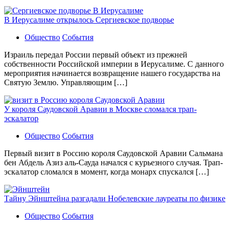
В Иерусалиме открылось Сергиевское подворье
Общество
События
Израиль передал России первый объект из прежней
собственности Российской империи в Иерусалиме. С данного
мероприятия начинается возвращение нашего государства на
Святую Землю. Управляющим […]
У короля Саудовской Аравии в Москве сломался трап-
эскалатор
Общество
События
Первый визит в Россию короля Саудовской Аравии Сальмана
бен Абдель Азиз аль-Сауда начался с курьезного случая. Трап-
эскалатор сломался в момент, когда монарх спускался […]
Тайну Эйнштейна разгадали Нобелевские лауреаты по физике
Общество
События