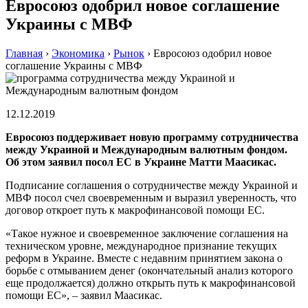
Евросоюз одобрил новое соглашение
Украины с МВФ
Главная
›
Экономика
›
Рынок
›
Евросоюз одобрил новое
соглашение Украины с МВФ
12.12.2019
Евросоюз поддерживает новую программу сотрудничества
между Украиной и Международным валютным фондом.
Об этом заявил посол ЕС в Украине Матти Маасикас.
Подписание соглашения о сотрудничестве между Украиной и
МВФ посол счел своевременным и выразил уверенность, что
договор откроет путь к макрофинансовой помощи ЕС.
«Такое нужное и своевременное заключение соглашения на
техническом уровне, международное признание текущих
реформ в Украине. Вместе с недавним принятием закона о
борьбе с отмыванием денег (окончательный анализ которого
еще продолжается) должно открыть путь к макрофинансовой
помощи ЕС», – заявил Маасикас.