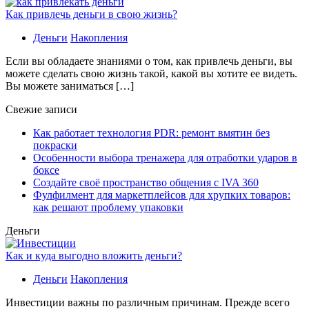
Как привлечь деньги в свою жизнь?
Деньги
Накопления
Если вы обладаете знаниями о том, как привлечь деньги, вы
можете сделать свою жизнь такой, какой вы хотите ее видеть.
Вы можете заниматься […]
Свежие записи
Как работает технология PDR: ремонт вмятин без
покраски
Особенности выбора тренажера для отработки ударов в
боксе
Создайте своё пространство общения с IVA 360
Фулфилмент для маркетплейсов для хрупких товаров:
как решают проблему упаковки
Деньги
Как и куда выгодно вложить деньги?
Деньги
Накопления
Инвестиции важны по различным причинам. Прежде всего