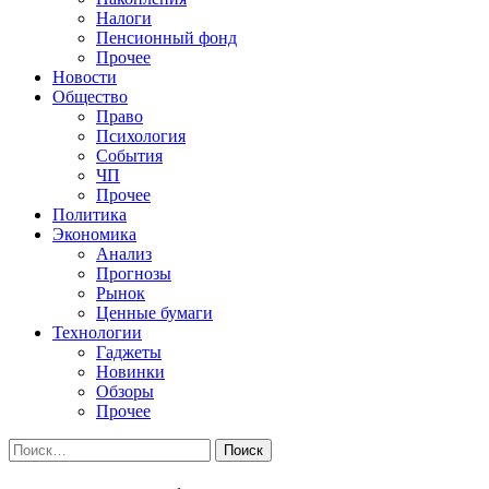
Налоги
Пенсионный фонд
Прочее
Новости
Общество
Право
Психология
События
ЧП
Прочее
Политика
Экономика
Анализ
Прогнозы
Рынок
Ценные бумаги
Технологии
Гаджеты
Новинки
Обзоры
Прочее
Найти: