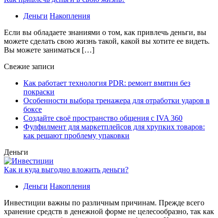
Деньги
Накопления
Если вы обладаете знаниями о том, как привлечь деньги, вы
можете сделать свою жизнь такой, какой вы хотите ее видеть.
Вы можете заниматься […]
Свежие записи
Как работает технология PDR: ремонт вмятин без
покраски
Особенности выбора тренажера для отработки ударов в
боксе
Создайте своё пространство общения с IVA 360
Фулфилмент для маркетплейсов для хрупких товаров:
как решают проблему упаковки
Деньги
Как и куда выгодно вложить деньги?
Деньги
Накопления
Инвестиции важны по различным причинам. Прежде всего
хранение средств в денежной форме не целесообразно, так как