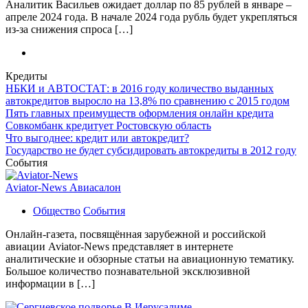
Аналитик Васильев ожидает доллар по 85 рублей в январе –
апреле 2024 года. В начале 2024 года рубль будет укрепляться
из-за снижения спроса […]
Кредиты
НБКИ и АВТОСТАТ: в 2016 году количество выданных
автокредитов выросло на 13,8% по сравнению с 2015 годом
Пять главных преимуществ оформления онлайн кредита
Совкомбанк кредитует Ростовскую область
Что выгоднее: кредит или автокредит?
Государство не будет субсидировать автокредиты в 2012 году
События
Aviator-News Авиасалон
Общество
События
Онлайн-газета, посвящённая зарубежной и российской
авиации Aviator-News представляет в интернете
аналитические и обзорные статьи на авиационную тематику.
Большое количество познавательной эксклюзивной
информации в […]