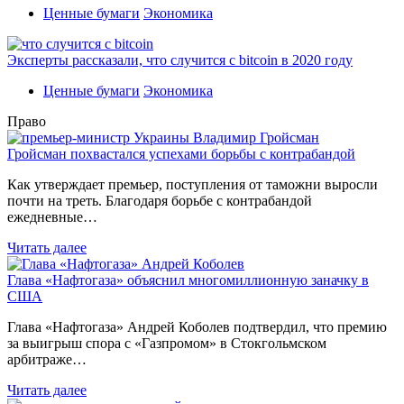
Ценные бумаги
Экономика
Эксперты рассказали, что случится с bitcoin в 2020 году
Ценные бумаги
Экономика
Право
Гройсман похвастался успехами борьбы с контрабандой
Как утверждает премьер, поступления от таможни выросли
почти на треть. Благодаря борьбе с контрабандой
ежедневные…
Читать далее
Глава «Нафтогаза» объяснил многомиллионную заначку в
США
Глава «Нафтогаза» Андрей Коболев подтвердил, что премию
за выигрыш спора с «Газпромом» в Стокгольмском
арбитраже…
Читать далее