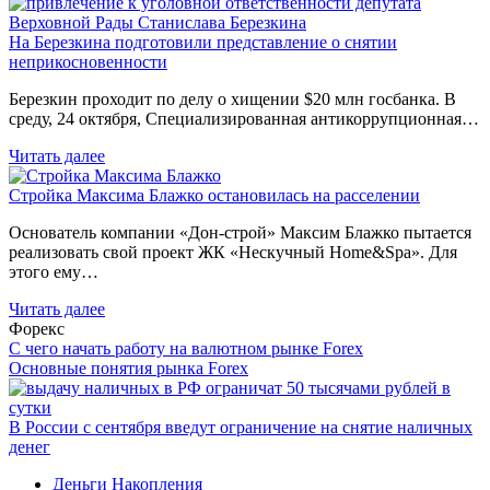
На Березкина подготовили представление о снятии
неприкосновенности
Березкин проходит по делу о хищении $20 млн госбанка. В
среду, 24 октября, Специализированная антикоррупционная…
Читать далее
Стройка Максима Блажко остановилась на расселении
Основатель компании «Дон-строй» Максим Блажко пытается
реализовать свой проект ЖК «Нескучный Home&Spa». Для
этого ему…
Читать далее
Форекс
С чего начать работу на валютном рынке Forex
Основные понятия рынка Forex
В России с сентября введут ограничение на снятие наличных
денег
Деньги
Накопления