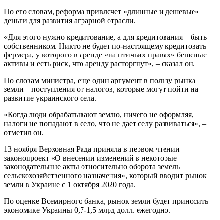
По его словам, реформа привлечет «длинные и дешевые»
деньги для развития аграрной отрасли.
«Для этого нужно кредитование, а для кредитования – быть
собственником. Никто не будет по-настоящему кредитовать
фермера, у которого в аренде «на птичьих правах» бешеные
активы и есть риск, что аренду расторгнут», – сказал он.
По словам министра, еще один аргумент в пользу рынка
земли – поступления от налогов, которые могут пойти на
развитие украинского села.
«Когда люди обрабатывают землю, ничего не оформляя,
налоги не попадают в село, что не дает селу развиваться», –
отметил он.
13 ноября Верховная Рада приняла в первом чтении
законопроект «О внесении изменений в некоторые
законодательные акты относительно оборота земель
сельскохозяйственного назначения», который вводит рынок
земли в Украине с 1 октября 2020 года.
По оценке Всемирного банка, рынок земли будет приносить
экономике Украины 0,7-1,5 млрд долл. ежегодно.