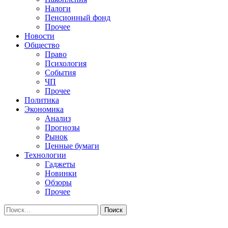
Налоги
Пенсионный фонд
Прочее
Новости
Общество
Право
Психология
События
ЧП
Прочее
Политика
Экономика
Анализ
Прогнозы
Рынок
Ценные бумаги
Технологии
Гаджеты
Новинки
Обзоры
Прочее
Найти: