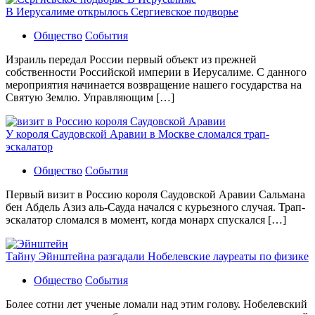
В Иерусалиме открылось Сергиевское подворье
Общество
События
Израиль передал России первый объект из прежней
собственности Российской империи в Иерусалиме. С данного
мероприятия начинается возвращение нашего государства на
Святую Землю. Управляющим […]
У короля Саудовской Аравии в Москве сломался трап-
эскалатор
Общество
События
Первый визит в Россию короля Саудовской Аравии Сальмана
бен Абдель Азиз аль-Сауда начался с курьезного случая. Трап-
эскалатор сломался в момент, когда монарх спускался […]
Тайну Эйнштейна разгадали Нобелевские лауреаты по физике
Общество
События
Более сотни лет ученые ломали над этим голову. Нобелевский