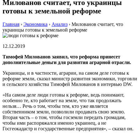
Милованов считает, что украинцы
готовы к земельной реформе
Главная
›
Экономика
›
Анализ
›
Милованов считает, что
украинцы готовы к земельной реформе
12.12.2019
Тимофей Милованов заявил, что реформа принесет
дополнительные деньги для развития аграрной отрасли.
Украинцы, и в частности, аграрии, на самом деле готовы к
реформе земли, сказал министр развития экономики, торговли
и сельского хозяйства Тимофей Милованов в интервью DW.
«На самом деле люди готовы к реформе, ведь понимают,
особенно те, кто работает на земле, что так продолжать
нельзя… Речь о том, чтобы тем, кто уже является
собственником земли, позволили продавать свою землю.
Вторая часть – о том, чтобы госземли передать громадам,
чтобы ими распоряжался именно украинец, а не
Госгеокадастр и государственные предприятия», – сказал он.