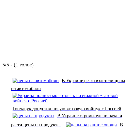
5/5 - (1 голос)
В Украине резко взлетели цены
на автомобили
Гончарук допустил новую «газовую войну» с Россией
В Украине стремительно начали
расти цены на продукты
В