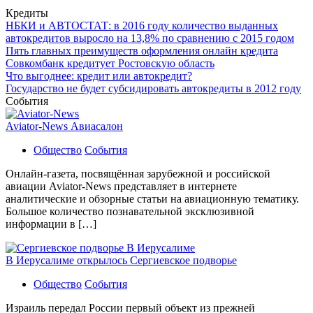
Кредиты
НБКИ и АВТОСТАТ: в 2016 году количество выданных
автокредитов выросло на 13,8% по сравнению с 2015 годом
Пять главных преимуществ оформления онлайн кредита
Совкомбанк кредитует Ростовскую область
Что выгоднее: кредит или автокредит?
Государство не будет субсидировать автокредиты в 2012 году
События
Aviator-News Авиасалон
Общество
События
Онлайн-газета, посвящённая зарубежной и российской
авиации Aviator-News представляет в интернете
аналитические и обзорные статьи на авиационную тематику.
Большое количество познавательной эксклюзивной
информации в […]
В Иерусалиме открылось Сергиевское подворье
Общество
События
Израиль передал России первый объект из прежней