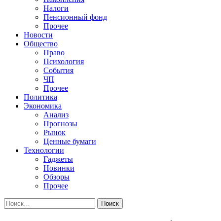
Налоги
Пенсионный фонд
Прочее
Новости
Общество
Право
Психология
События
ЧП
Прочее
Политика
Экономика
Анализ
Прогнозы
Рынок
Ценные бумаги
Технологии
Гаджеты
Новинки
Обзоры
Прочее
Найти: