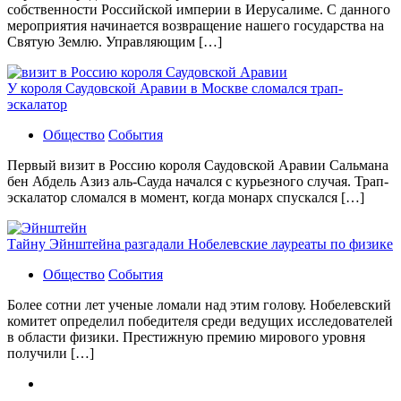
собственности Российской империи в Иерусалиме. С данного
мероприятия начинается возвращение нашего государства на
Святую Землю. Управляющим […]
У короля Саудовской Аравии в Москве сломался трап-
эскалатор
Общество
События
Первый визит в Россию короля Саудовской Аравии Сальмана
бен Абдель Азиз аль-Сауда начался с курьезного случая. Трап-
эскалатор сломался в момент, когда монарх спускался […]
Тайну Эйнштейна разгадали Нобелевские лауреаты по физике
Общество
События
Более сотни лет ученые ломали над этим голову. Нобелевский
комитет определил победителя среди ведущих исследователей
в области физики. Престижную премию мирового уровня
получили […]