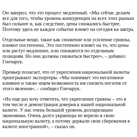
Он заверил, что это процесс медленный. «Мы сейчас делаем
все для того, чтобы уровень конкуренции на всех этих рынках
был сильнее и, как следствие, цены снижались быстрее.
Поэтому здесь не каждое событие влияет на сегодня на завтра.
Отдельные вещи, такие как снижение или усиление гривны,
влияют постепенно. Это постепенно влияет на то, что цены
или растут медленнее, или снижаются по отдельным
позициям. Но они должны снижаться быстрее», – добавил
Гончарук.
Премьер полагает, что от укрепления национальной валюты
проигрывают экспортеры. «Мы понимает это негативное
влияние и также ищем возможность им снизить негатив от
этого явления», – сообщил Гончарук.
«Но еще раз хочу отметить, что укрепление гривны – это в
том числе и демонстрация доверия к нашей национальной
валюте. У нас очень большой уровень долларизации
экономики. Очень долго украинцы не верили в свою
национальную валюту, а потому держали свои сбережения в
валюте иностранной», – сказал он.