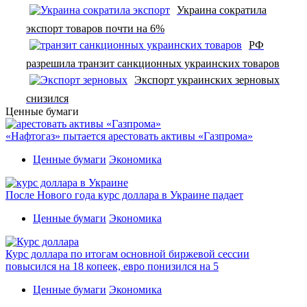
Украина сократила
экспорт товаров почти на 6%
РФ
разрешила транзит санкционных украинских товаров
Экспорт украинских зерновых
снизился
Ценные бумаги
«Нафтогаз» пытается арестовать активы «Газпрома»
Ценные бумаги
Экономика
После Нового года курс доллара в Украине падает
Ценные бумаги
Экономика
Курс доллара по итогам основной биржевой сессии
повысился на 18 копеек, евро понизился на 5
Ценные бумаги
Экономика