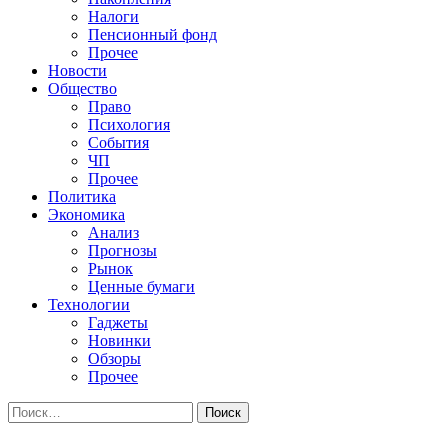
Налоги
Пенсионный фонд
Прочее
Новости
Общество
Право
Психология
События
ЧП
Прочее
Политика
Экономика
Анализ
Прогнозы
Рынок
Ценные бумаги
Технологии
Гаджеты
Новинки
Обзоры
Прочее
Найти: