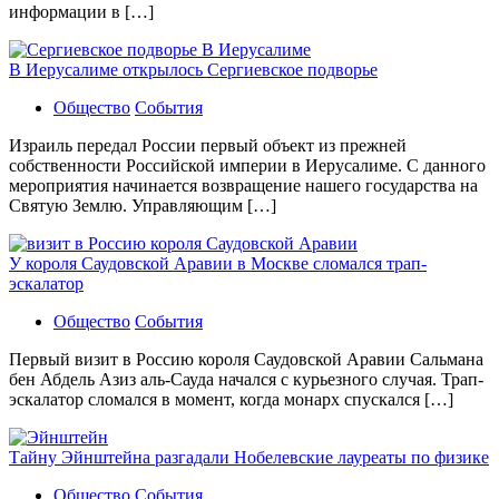
информации в […]
В Иерусалиме открылось Сергиевское подворье
Общество
События
Израиль передал России первый объект из прежней
собственности Российской империи в Иерусалиме. С данного
мероприятия начинается возвращение нашего государства на
Святую Землю. Управляющим […]
У короля Саудовской Аравии в Москве сломался трап-
эскалатор
Общество
События
Первый визит в Россию короля Саудовской Аравии Сальмана
бен Абдель Азиз аль-Сауда начался с курьезного случая. Трап-
эскалатор сломался в момент, когда монарх спускался […]
Тайну Эйнштейна разгадали Нобелевские лауреаты по физике
Общество
События