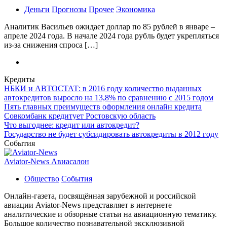
Деньги
Прогнозы
Прочее
Экономика
Аналитик Васильев ожидает доллар по 85 рублей в январе –
апреле 2024 года. В начале 2024 года рубль будет укрепляться
из-за снижения спроса […]
Кредиты
НБКИ и АВТОСТАТ: в 2016 году количество выданных
автокредитов выросло на 13,8% по сравнению с 2015 годом
Пять главных преимуществ оформления онлайн кредита
Совкомбанк кредитует Ростовскую область
Что выгоднее: кредит или автокредит?
Государство не будет субсидировать автокредиты в 2012 году
События
Aviator-News Авиасалон
Общество
События
Онлайн-газета, посвящённая зарубежной и российской
авиации Aviator-News представляет в интернете
аналитические и обзорные статьи на авиационную тематику.
Большое количество познавательной эксклюзивной