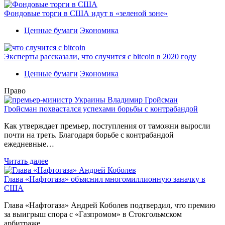
Фондовые торги в США идут в «зеленой зоне»
Ценные бумаги
Экономика
Эксперты рассказали, что случится с bitcoin в 2020 году
Ценные бумаги
Экономика
Право
Гройсман похвастался успехами борьбы с контрабандой
Как утверждает премьер, поступления от таможни выросли
почти на треть. Благодаря борьбе с контрабандой
ежедневные…
Читать далее
Глава «Нафтогаза» объяснил многомиллионную заначку в
США
Глава «Нафтогаза» Андрей Коболев подтвердил, что премию
за выигрыш спора с «Газпромом» в Стокгольмском
арбитраже…