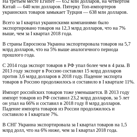
На третьем месте Египет — 652 млн долларов, на четвертом
Китай — 640 млн долларов. Пятерку Топ-импортеров
украинских товаров замыкает Турция — 638 млн долларов.
Всего за I квартал украинскими компаниями было
экспортировано товаров на 12,3 млрд долларов, что на 7%
выше, чем за I квартал 2018 года.
В страны Евросоюза Украина экспортировала товаров на 5,7
млрд долларов, что на 5% выше аналогичного периода
прошлого года.
С 2014 года экспорт товаров в РФ упал более чем в 4 раза. В
2013 году экспорт в Россию составлял 15 млрд долларов
против 3,6 млрд долларов в 2018 году. Падение экспорта
товаров в Россию продолжилось и составило в I квартале 11%.
Импорт российских товаров тоже уменьшается. В 2013 году
импорт товаров из РФ составил 23,2 млрд долларов, за 5 лет
он упал на 66% и составил в 2018 году 8 млрд долларов.
Падение импорта товаров из России продолжилось и
составило в I квартале 7%.
В СНГ Украина экспортировала за I квартал товаров на 1,5
млрд долл, что на 6% ниже, чем за I квартал 2018 года.