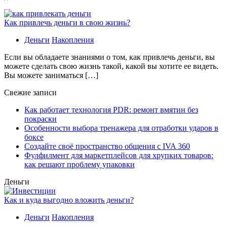
Как привлечь деньги в свою жизнь?
Деньги
Накопления
Если вы обладаете знаниями о том, как привлечь деньги, вы
можете сделать свою жизнь такой, какой вы хотите ее видеть.
Вы можете заниматься […]
Свежие записи
Как работает технология PDR: ремонт вмятин без
покраски
Особенности выбора тренажера для отработки ударов в
боксе
Создайте своё пространство общения с IVA 360
Фулфилмент для маркетплейсов для хрупких товаров:
как решают проблему упаковки
Деньги
Как и куда выгодно вложить деньги?
Деньги
Накопления