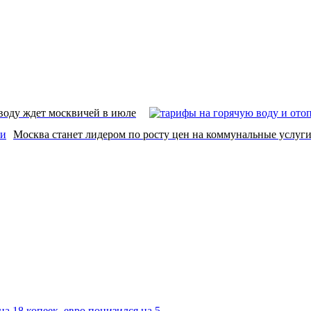
воду ждет москвичей в июле
Москва станет лидером по росту цен на коммунальные услуги
а 18 копеек, евро понизился на 5