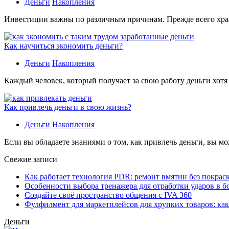
Деньги
Накопления
Инвестиции важны по различным причинам. Прежде всего хране
Как научиться экономить деньги?
Деньги
Накопления
Каждый человек, который получает за свою работу деньги хотя
Как привлечь деньги в свою жизнь?
Деньги
Накопления
Если вы обладаете знаниями о том, как привлечь деньги, вы мо
Свежие записи
Как работает технология PDR: ремонт вмятин без покрас
Особенности выбора тренажера для отработки ударов в б
Создайте своё пространство общения с IVA 360
Фулфилмент для маркетплейсов для хрупких товаров: ка
Деньги