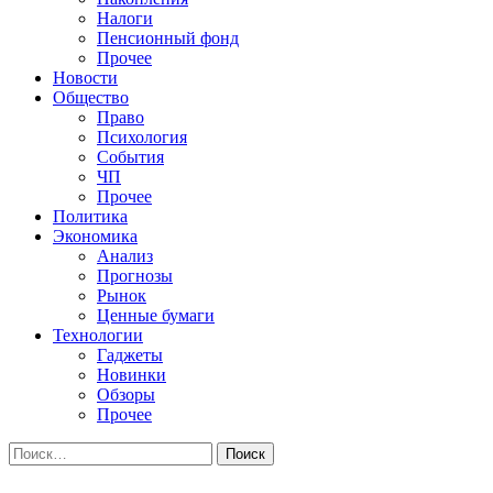
Налоги
Пенсионный фонд
Прочее
Новости
Общество
Право
Психология
События
ЧП
Прочее
Политика
Экономика
Анализ
Прогнозы
Рынок
Ценные бумаги
Технологии
Гаджеты
Новинки
Обзоры
Прочее
Найти: