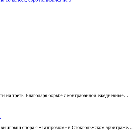
ти на треть. Благодаря борьбе с контрабандой ежедневные…
А
а выигрыш спора с «Газпромом» в Стокгольмском арбитраже…