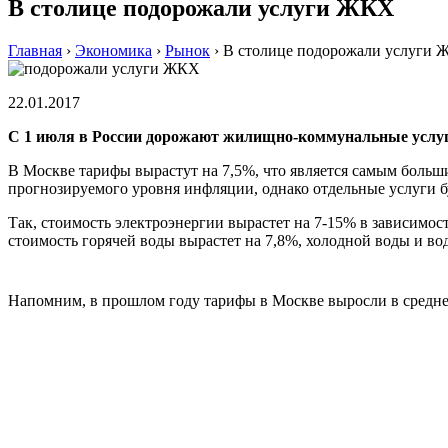
В столице подорожали услуги ЖКХ
Главная
›
Экономика
›
Рынок
›
В столице подорожали услуги
22.01.2017
С 1 июля в России дорожают жилищно-коммунальные услуг
В Москве тарифы вырастут на 7,5%, что является самым больш
прогнозируемого уровня инфляции, однако отдельные услуги б
Так, стоимость электроэнергии вырастет на 7-15% в зависимо
стоимость горячей воды вырастет на 7,8%, холодной воды и во
Напомним, в прошлом году тарифы в Москве выросли в средне