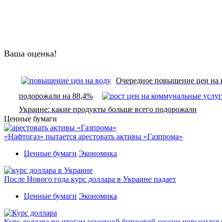
Ваша оценка!
Очередное повышение цен на 
подорожали на 88,4%
Украине: какие продукты больше всего подорожали
Ценные бумаги
«Нафтогаз» пытается арестовать активы «Газпрома»
Ценные бумаги
Экономика
После Нового года курс доллара в Украине падает
Ценные бумаги
Экономика
Курс доллара по итогам основной биржевой сессии повысился н