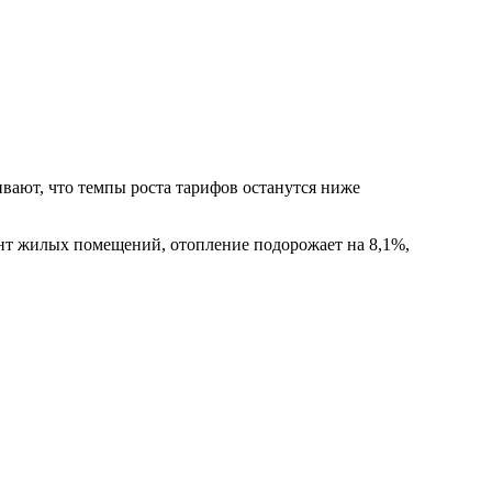
вают, что темпы роста тарифов останутся ниже
онт жилых помещений, отопление подорожает на 8,1%,