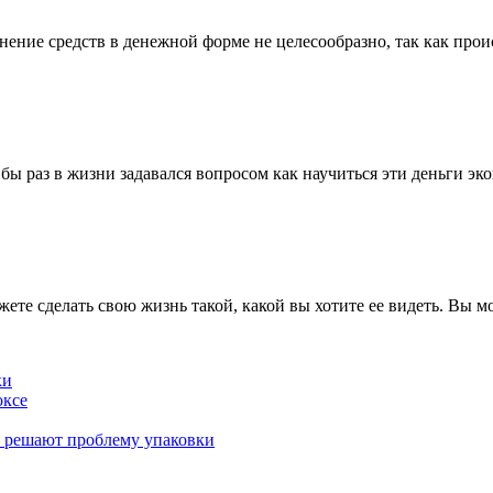
ние средств в денежной форме не целесообразно, так как проис
 бы раз в жизни задавался вопросом как научиться эти деньги э
жете сделать свою жизнь такой, какой вы хотите ее видеть. Вы м
ки
оксе
к решают проблему упаковки