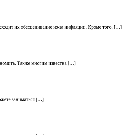
ходит их обесценивание из-за инфляции. Кроме того, […]
кономить. Также многим известна […]
ожете заниматься […]