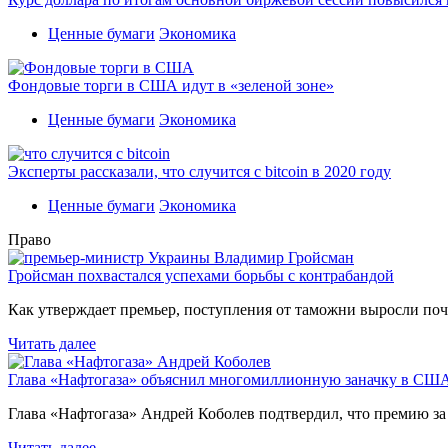
Ценные бумаги
Экономика
Фондовые торги в США идут в «зеленой зоне»
Ценные бумаги
Экономика
Эксперты рассказали, что случится с bitcoin в 2020 году
Ценные бумаги
Экономика
Право
Гройсман похвастался успехами борьбы с контрабандой
Как утверждает премьер, поступления от таможни выросли поч
Читать далее
Глава «Нафтогаза» объяснил многомиллионную заначку в СШ
Глава «Нафтогаза» Андрей Коболев подтвердил, что премию з
Читать далее