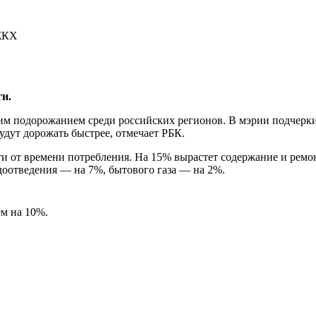
 ЖКХ
и.
им подорожанием среди российских регионов. В мэрии подчерки
удут дорожать быстрее, отмечает РБК.
сти от времени потребления. На 15% вырастет содержание и рем
доотведения — на 7%, бытового газа — на 2%.
м на 10%.