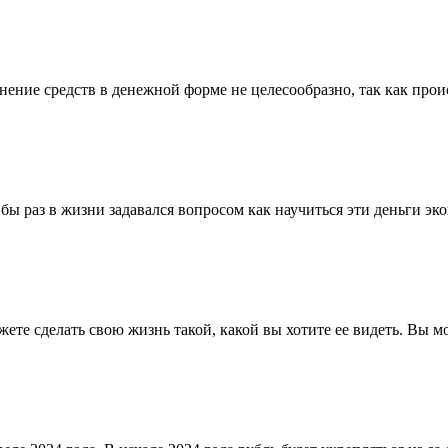
ние средств в денежной форме не целесообразно, так как проис
 бы раз в жизни задавался вопросом как научиться эти деньги э
жете сделать свою жизнь такой, какой вы хотите ее видеть. Вы м