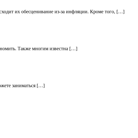
ходит их обесценивание из-за инфляции. Кроме того, […]
кономить. Также многим известна […]
ожете заниматься […]