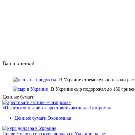
Ваша оценка!
В Украине стремительно начали рас
В Украине сыр подорожал до 160 гриве
Ценные бумаги
«Нафтогаз» пытается арестовать активы «Газпрома»
Ценные бумаги
Экономика
После Нового года курс доллара в Украине падает