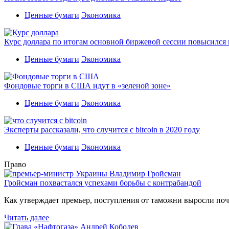
Ценные бумаги
Экономика
Курс доллара по итогам основной биржевой сессии повысился н
Ценные бумаги
Экономика
Фондовые торги в США идут в «зеленой зоне»
Ценные бумаги
Экономика
Эксперты рассказали, что случится с bitcoin в 2020 году
Ценные бумаги
Экономика
Право
Гройсман похвастался успехами борьбы с контрабандой
Как утверждает премьер, поступления от таможни выросли поч
Читать далее