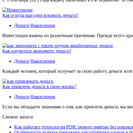
Как и куда выгодно вложить деньги?
Деньги
Накопления
Инвестиции важны по различным причинам. Прежде всего хране
Как научиться экономить деньги?
Деньги
Накопления
Каждый человек, который получает за свою работу деньги хотя
Как привлечь деньги в свою жизнь?
Деньги
Накопления
Если вы обладаете знаниями о том, как привлечь деньги, вы мо
Свежие записи
Как работает технология PDR: ремонт вмятин без покрас
Особенности выбора тренажера для отработки ударов в б