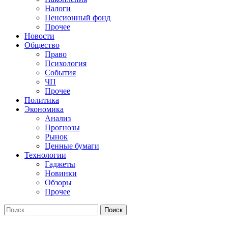
Налоги
Пенсионный фонд
Прочее
Новости
Общество
Право
Психология
События
ЧП
Прочее
Политика
Экономика
Анализ
Прогнозы
Рынок
Ценные бумаги
Технологии
Гаджеты
Новинки
Обзоры
Прочее
Найти: