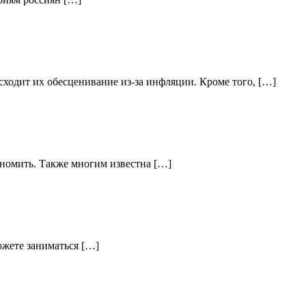
ходит их обесценивание из-за инфляции. Кроме того, […]
кономить. Также многим известна […]
ожете заниматься […]