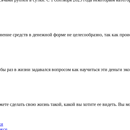
ние средств в денежной форме не целесообразно, так как проис
 бы раз в жизни задавался вопросом как научиться эти деньги э
жете сделать свою жизнь такой, какой вы хотите ее видеть. Вы м
ки
оксе