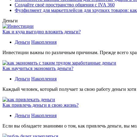
Создайте своё пространство общения с IVA 360
Фулфилмент для маркетплейсов для хрупких товаров: ка
Деньги
Как и куда выгодно вложить деньги?
Деньги
Накопления
Инвестиции важны по различным причинам. Прежде всего хране
Как научиться экономить деньги?
Деньги
Накопления
Каждый человек, который получает за свою работу деньги хотя
Как привлечь деньги в свою жизнь?
Деньги
Накопления
Если вы обладаете знаниями о том, как привлечь деньги, вы мо