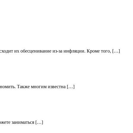
ходит их обесценивание из-за инфляции. Кроме того, […]
кономить. Также многим известна […]
ожете заниматься […]