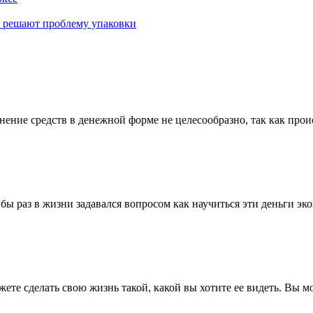
к решают проблему упаковки
ние средств в денежной форме не целесообразно, так как проис
 бы раз в жизни задавался вопросом как научиться эти деньги э
жете сделать свою жизнь такой, какой вы хотите ее видеть. Вы м