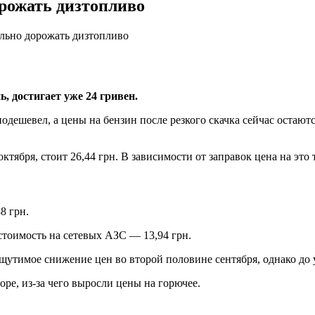
рожать дизтопливо
льно дорожать дизтопливо
, достигает уже 24 гривен.
дешевел, а цены на бензин после резкого скачка сейчас остают
тября, стоит 26,44 грн. В зависимости от заправок цена на это т
8 грн.
 стоимость на сетевых АЗС — 13,94 грн.
утимое снижение цен во второй половине сентября, однако до у
е, из-за чего выросли цены на горючее.