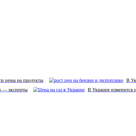
ти цены на продукты
В Ук
н — эксперты
В Украине изменится ц