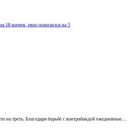
а 18 копеек, евро понизился на 5
ти на треть. Благодаря борьбе с контрабандой ежедневные…