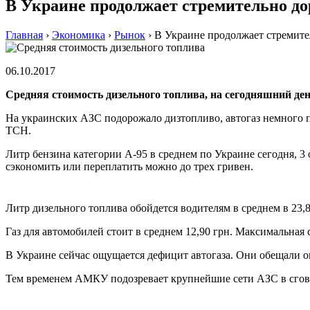
В Украине продолжает стремительно до
Главная
›
Экономика
›
Рынок
›
В Украине продолжает стремите
06.10.2017
Средняя стоимость дизельного топлива, на сегодняшний день
На украинских АЗС подорожало дизтопливо, автогаз немного по
ТСН.
Литр бензина категории А-95 в среднем по Украине сегодня, 3 ок
сэкономить или переплатить можно до трех гривен.
Литр дизельного топлива обойдется водителям в среднем в 23,8
Газ для автомобилей стоит в среднем 12,90 грн. Максимальная
В Украине сейчас ощущается дефицит автогаза. Они обещали ощ
Тем временем АМКУ подозревает крупнейшие сети АЗС в сговор