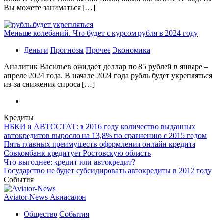
Вы можете заниматься […]
Меньше колебаний. Что будет с курсом рубля в 2024 году
Деньги
Прогнозы
Прочее
Экономика
Аналитик Васильев ожидает доллар по 85 рублей в январе –
апреле 2024 года. В начале 2024 года рубль будет укрепляться
из-за снижения спроса […]
Кредиты
НБКИ и АВТОСТАТ: в 2016 году количество выданных
автокредитов выросло на 13,8% по сравнению с 2015 годом
Пять главных преимуществ оформления онлайн кредита
Совкомбанк кредитует Ростовскую область
Что выгоднее: кредит или автокредит?
Государство не будет субсидировать автокредиты в 2012 году
События
Aviator-News Авиасалон
Общество
События