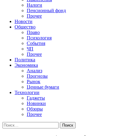
Налоги
Пенсионный фонд
Прочее
Новости
Общество
Право
Психология
События
ЧП
Прочее
Политика
Экономика
Анализ
Прогнозы
Рынок
Ценные бумаги
Технологии
Гаджеты
Новинки
Обзоры
Прочее
Найти: