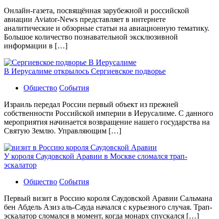
Онлайн-газета, посвящённая зарубежной и российской
авиации Aviator-News представляет в интернете
аналитические и обзорные статьи на авиационную тематику.
Большое количество познавательной эксклюзивной
информации в […]
В Иерусалиме открылось Сергиевское подворье
Общество
События
Израиль передал России первый объект из прежней
собственности Российской империи в Иерусалиме. С данного
мероприятия начинается возвращение нашего государства на
Святую Землю. Управляющим […]
У короля Саудовской Аравии в Москве сломался трап-
эскалатор
Общество
События
Первый визит в Россию короля Саудовской Аравии Сальмана
бен Абдель Азиз аль-Сауда начался с курьезного случая. Трап-
эскалатор сломался в момент, когда монарх спускался […]