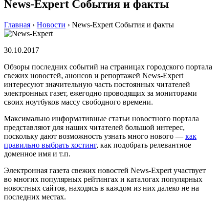
News-Expert События и факты
Главная
›
Новости
›
News-Expert События и факты
30.10.2017
Обзоры последних событий на страницах городского портала
свежих новостей, анонсов и репортажей News-Expert
интересуют значительную часть постоянных читателей
электронных газет, ежегодно проводящих за мониторами
своих ноутбуков массу свободного времени.
Максимально информативные статьи новостного портала
представляют для наших читателей большой интерес,
поскольку дают возможность узнать много нового —
как
правильно выбрать хостинг
, как подобрать релевантное
доменное имя и т.п.
Электронная газета свежих новостей News-Expert участвует
во многих популярных рейтингах и каталогах популярных
новостных сайтов, находясь в каждом из них далеко не на
последних местах.