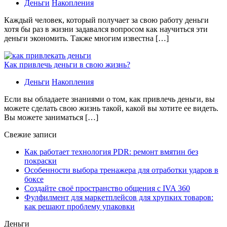
Деньги
Накопления
Каждый человек, который получает за свою работу деньги
хотя бы раз в жизни задавался вопросом как научиться эти
деньги экономить. Также многим известна […]
Как привлечь деньги в свою жизнь?
Деньги
Накопления
Если вы обладаете знаниями о том, как привлечь деньги, вы
можете сделать свою жизнь такой, какой вы хотите ее видеть.
Вы можете заниматься […]
Свежие записи
Как работает технология PDR: ремонт вмятин без
покраски
Особенности выбора тренажера для отработки ударов в
боксе
Создайте своё пространство общения с IVA 360
Фулфилмент для маркетплейсов для хрупких товаров:
как решают проблему упаковки
Деньги