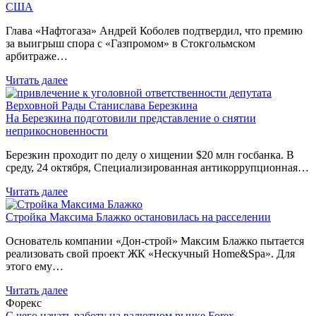
США
Глава «Нафтогаза» Андрей Коболев подтвердил, что премию
за выигрыш спора с «Газпромом» в Стокгольмском
арбитраже…
Читать далее
На Березкина подготовили представление о снятии
неприкосновенности
Березкин проходит по делу о хищении $20 млн госбанка. В
среду, 24 октября, Специализированная антикоррупционная…
Читать далее
Стройка Максима Блажко остановилась на расселении
Основатель компании «Дон-строй» Максим Блажко пытается
реализовать свой проект ЖК «Нескучный Home&Spa». Для
этого ему…
Читать далее
Форекс
С чего начать работу на валютном рынке Forex