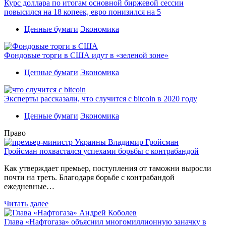
Курс доллара по итогам основной биржевой сессии
повысился на 18 копеек, евро понизился на 5
Ценные бумаги
Экономика
Фондовые торги в США идут в «зеленой зоне»
Ценные бумаги
Экономика
Эксперты рассказали, что случится с bitcoin в 2020 году
Ценные бумаги
Экономика
Право
Гройсман похвастался успехами борьбы с контрабандой
Как утверждает премьер, поступления от таможни выросли
почти на треть. Благодаря борьбе с контрабандой
ежедневные…
Читать далее
Глава «Нафтогаза» объяснил многомиллионную заначку в