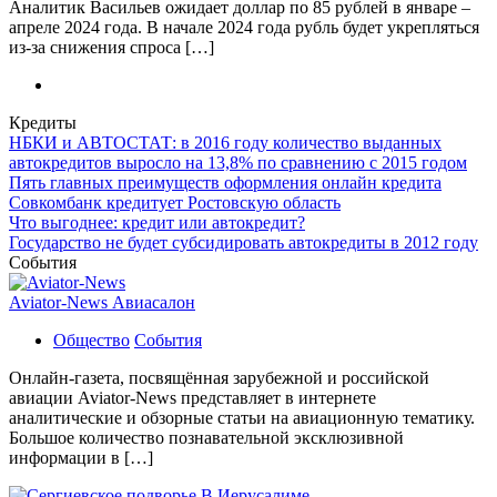
Аналитик Васильев ожидает доллар по 85 рублей в январе –
апреле 2024 года. В начале 2024 года рубль будет укрепляться
из-за снижения спроса […]
Кредиты
НБКИ и АВТОСТАТ: в 2016 году количество выданных
автокредитов выросло на 13,8% по сравнению с 2015 годом
Пять главных преимуществ оформления онлайн кредита
Совкомбанк кредитует Ростовскую область
Что выгоднее: кредит или автокредит?
Государство не будет субсидировать автокредиты в 2012 году
События
Aviator-News Авиасалон
Общество
События
Онлайн-газета, посвящённая зарубежной и российской
авиации Aviator-News представляет в интернете
аналитические и обзорные статьи на авиационную тематику.
Большое количество познавательной эксклюзивной
информации в […]