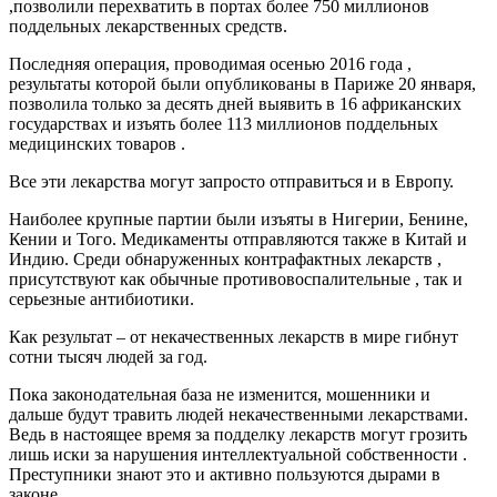
,позволили перехватить в портах более 750 миллионов
поддельных лекарственных средств.
Последняя операция, проводимая осенью 2016 года ,
результаты которой были опубликованы в Париже 20 января,
позволила только за десять дней выявить в 16 африканских
государствах и изъять более 113 миллионов поддельных
медицинских товаров .
Все эти лекарства могут запросто отправиться и в Европу.
Наиболее крупные партии были изъяты в Нигерии, Бенине,
Кении и Того. Медикаменты отправляются также в Китай и
Индию. Среди обнаруженных контрафактных лекарств ,
присутствуют как обычные противовоспалительные , так и
серьезные антибиотики.
Как результат – от некачественных лекарств в мире гибнут
сотни тысяч людей за год.
Пока законодательная база не изменится, мошенники и
дальше будут травить людей некачественными лекарствами.
Ведь в настоящее время за подделку лекарств могут грозить
лишь иски за нарушения интеллектуальной собственности .
Преступники знают это и активно пользуются дырами в
законе.