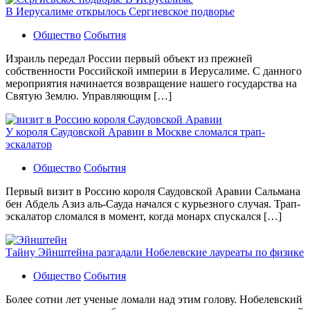
В Иерусалиме открылось Сергиевское подворье
Общество
События
Израиль передал России первый объект из прежней
собственности Российской империи в Иерусалиме. С данного
мероприятия начинается возвращение нашего государства на
Святую Землю. Управляющим […]
У короля Саудовской Аравии в Москве сломался трап-
эскалатор
Общество
События
Первый визит в Россию короля Саудовской Аравии Сальмана
бен Абдель Азиз аль-Сауда начался с курьезного случая. Трап-
эскалатор сломался в момент, когда монарх спускался […]
Тайну Эйнштейна разгадали Нобелевские лауреаты по физике
Общество
События
Более сотни лет ученые ломали над этим голову. Нобелевский