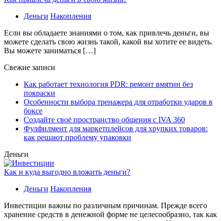
Деньги
Накопления
Если вы обладаете знаниями о том, как привлечь деньги, вы
можете сделать свою жизнь такой, какой вы хотите ее видеть.
Вы можете заниматься […]
Свежие записи
Как работает технология PDR: ремонт вмятин без
покраски
Особенности выбора тренажера для отработки ударов в
боксе
Создайте своё пространство общения с IVA 360
Фулфилмент для маркетплейсов для хрупких товаров:
как решают проблему упаковки
Деньги
Как и куда выгодно вложить деньги?
Деньги
Накопления
Инвестиции важны по различным причинам. Прежде всего
хранение средств в денежной форме не целесообразно, так как