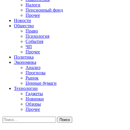
Налоги
Пенсионный фонд
Прочее
Новости
Общество
Право
Психология
События
ЧП
Прочее
Политика
Экономика
Анализ
Прогнозы
Рынок
Ценные бумаги
Технологии
Гаджеты
Новинки
Обзоры
Прочее
Найти: