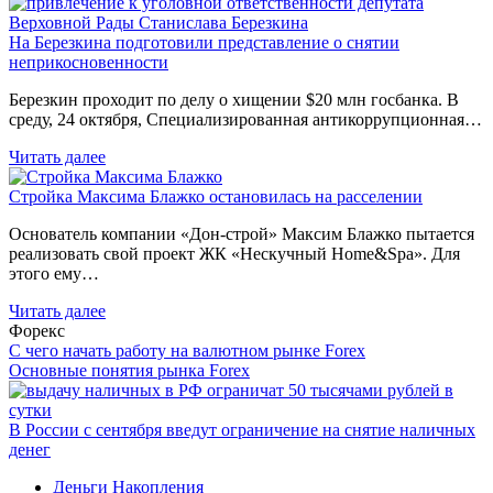
На Березкина подготовили представление о снятии
неприкосновенности
Березкин проходит по делу о хищении $20 млн госбанка. В
среду, 24 октября, Специализированная антикоррупционная…
Читать далее
Стройка Максима Блажко остановилась на расселении
Основатель компании «Дон-строй» Максим Блажко пытается
реализовать свой проект ЖК «Нескучный Home&Spa». Для
этого ему…
Читать далее
Форекс
С чего начать работу на валютном рынке Forex
Основные понятия рынка Forex
В России с сентября введут ограничение на снятие наличных
денег
Деньги
Накопления