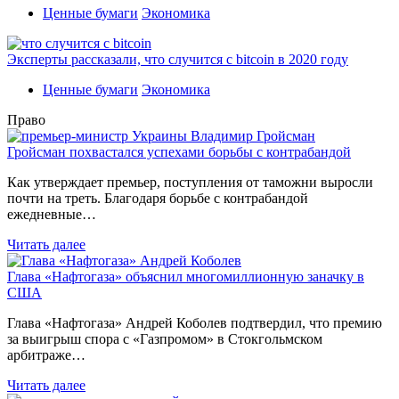
Ценные бумаги
Экономика
Эксперты рассказали, что случится с bitcoin в 2020 году
Ценные бумаги
Экономика
Право
Гройсман похвастался успехами борьбы с контрабандой
Как утверждает премьер, поступления от таможни выросли
почти на треть. Благодаря борьбе с контрабандой
ежедневные…
Читать далее
Глава «Нафтогаза» объяснил многомиллионную заначку в
США
Глава «Нафтогаза» Андрей Коболев подтвердил, что премию
за выигрыш спора с «Газпромом» в Стокгольмском
арбитраже…
Читать далее