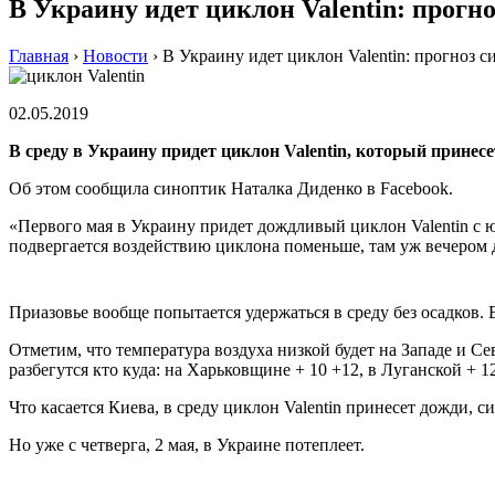
В Украину идет циклон Valentin: прогн
Главная
›
Новости
›
В Украину идет циклон Valentin: прогноз с
02.05.2019
В среду в Украину придет циклон Valentin, который принесе
Об этом сообщила синоптик Наталка Диденко в Facebook.
«Первого мая в Украину придет дождливый циклон Valentin с 
подвергается воздействию циклона поменьше, там уж вечером 
Приазовье вообще попытается удержаться в среду без осадков.
Отметим, что температура воздуха низкой будет на Западе и Се
разбегутся кто куда: на Харьковщине + 10 +12, в Луганской + 1
Что касается Киева, в среду циклон Valentin принесет дожди, 
Но уже с четверга, 2 мая, в Украине потеплеет.