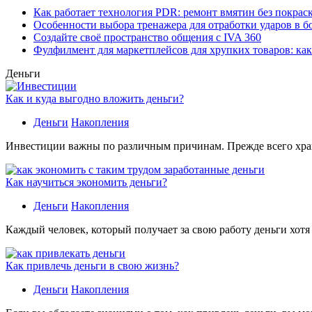
Как работает технология PDR: ремонт вмятин без покрас
Особенности выбора тренажера для отработки ударов в б
Создайте своё пространство общения с IVA 360
Фулфилмент для маркетплейсов для хрупких товаров: ка
Деньги
Как и куда выгодно вложить деньги?
Деньги
Накопления
Инвестиции важны по различным причинам. Прежде всего хране
Как научиться экономить деньги?
Деньги
Накопления
Каждый человек, который получает за свою работу деньги хотя
Как привлечь деньги в свою жизнь?
Деньги
Накопления