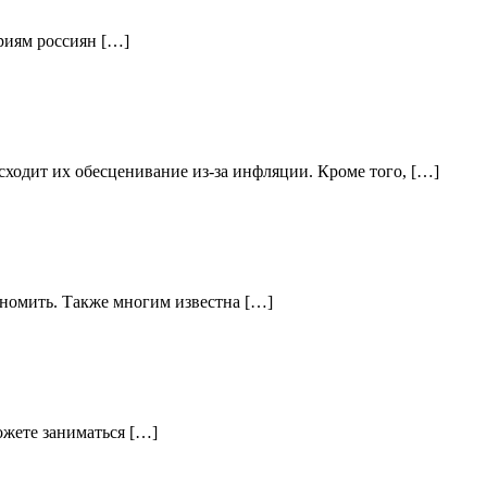
ориям россиян […]
ходит их обесценивание из-за инфляции. Кроме того, […]
кономить. Также многим известна […]
ожете заниматься […]