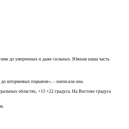
стами до умеренных и даже сильных. Южная наша часть
е до штормовых порывов», – написала она.
тральных областях, +15 +22 градуса. На Востоке градуса
в.