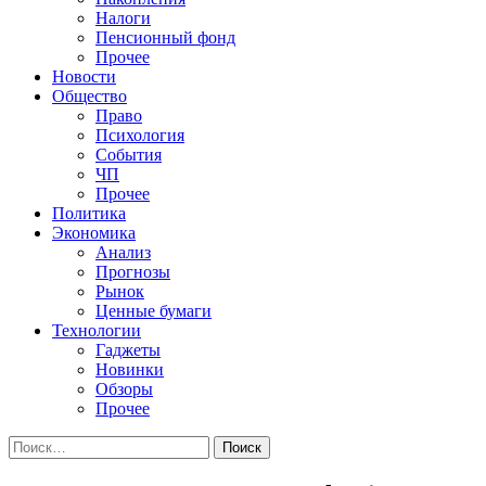
Налоги
Пенсионный фонд
Прочее
Новости
Общество
Право
Психология
События
ЧП
Прочее
Политика
Экономика
Анализ
Прогнозы
Рынок
Ценные бумаги
Технологии
Гаджеты
Новинки
Обзоры
Прочее
Найти: