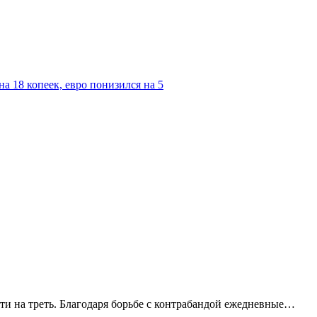
а 18 копеек, евро понизился на 5
ти на треть. Благодаря борьбе с контрабандой ежедневные…