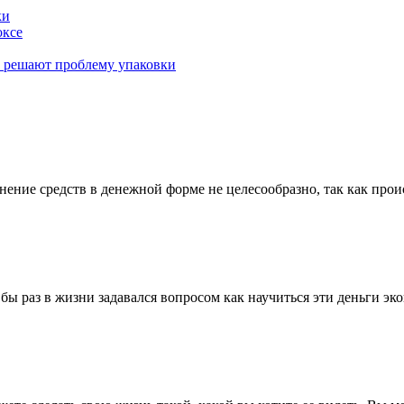
ки
оксе
к решают проблему упаковки
ние средств в денежной форме не целесообразно, так как проис
 бы раз в жизни задавался вопросом как научиться эти деньги э