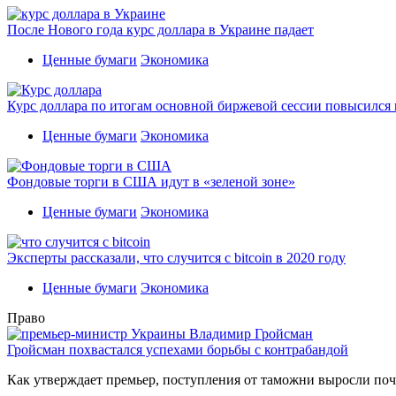
После Нового года курс доллара в Украине падает
Ценные бумаги
Экономика
Курс доллара по итогам основной биржевой сессии повысился н
Ценные бумаги
Экономика
Фондовые торги в США идут в «зеленой зоне»
Ценные бумаги
Экономика
Эксперты рассказали, что случится с bitcoin в 2020 году
Ценные бумаги
Экономика
Право
Гройсман похвастался успехами борьбы с контрабандой
Как утверждает премьер, поступления от таможни выросли поч