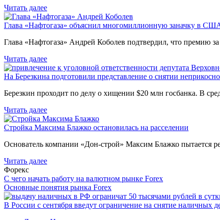
Читать далее
Глава «Нафтогаза» объяснил многомиллионную заначку в СШ
Глава «Нафтогаза» Андрей Коболев подтвердил, что премию з
Читать далее
На Березкина подготовили представление о снятии неприкосн
Березкин проходит по делу о хищении $20 млн госбанка. В ср
Читать далее
Стройка Максима Блажко остановилась на расселении
Основатель компании «Дон-строй» Максим Блажко пытается р
Читать далее
Форекс
С чего начать работу на валютном рынке Forex
Основные понятия рынка Forex
В России с сентября введут ограничение на снятие наличных д