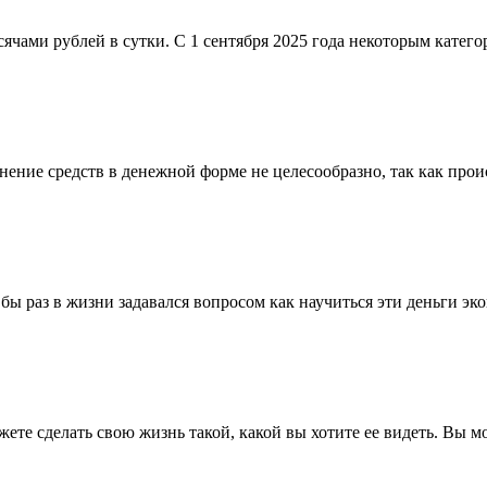
сячами рублей в сутки. С 1 сентября 2025 года некоторым катег
ние средств в денежной форме не целесообразно, так как проис
 бы раз в жизни задавался вопросом как научиться эти деньги э
жете сделать свою жизнь такой, какой вы хотите ее видеть. Вы м