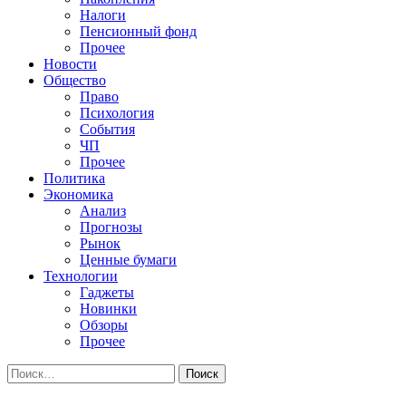
Налоги
Пенсионный фонд
Прочее
Новости
Общество
Право
Психология
События
ЧП
Прочее
Политика
Экономика
Анализ
Прогнозы
Рынок
Ценные бумаги
Технологии
Гаджеты
Новинки
Обзоры
Прочее
Найти: