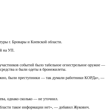
туры г. Бровары и Киевской области.
й на УП.
х участников событий было табельное огнестрельное оружие —
средства и были одеты в бронежилеты.
зможно, были преступники — так думали работники КОРДа», —
ва, однако сколько — не уточнил.
бласти такое информации нет», — добавил Жукович.