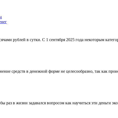
енег
сячами рублей в сутки. С 1 сентября 2025 года некоторым катег
ние средств в денежной форме не целесообразно, так как проис
 бы раз в жизни задавался вопросом как научиться эти деньги э