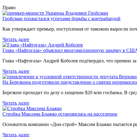
Право
Гройсман похвастался успехами борьбы с контрабандой
Как утверждает премьер, поступления от таможни выросли поч
Читать далее
Глава «Нафтогаза» объяснил многомиллионную заначку в СШ
Глава «Нафтогаза» Андрей Коболев подтвердил, что премию з
Читать далее
На Березкина подготовили представление о снятии неприкосн
Березкин проходит по делу о хищении $20 млн госбанка. В ср
Читать далее
Стройка Максима Блажко остановилась на расселении
Основатель компании «Дон-строй» Максим Блажко пытается р
Читать далее