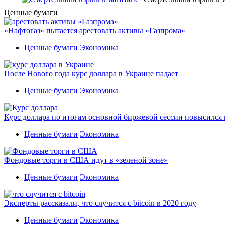
Ценные бумаги
«Нафтогаз» пытается арестовать активы «Газпрома»
Ценные бумаги
Экономика
После Нового года курс доллара в Украине падает
Ценные бумаги
Экономика
Курс доллара по итогам основной биржевой сессии повысился н
Ценные бумаги
Экономика
Фондовые торги в США идут в «зеленой зоне»
Ценные бумаги
Экономика
Эксперты рассказали, что случится с bitcoin в 2020 году
Ценные бумаги
Экономика