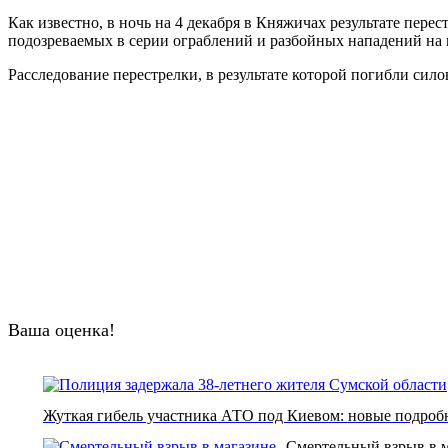
Как известно, в ночь на 4 декабря в Княжичах результате пе
подозреваемых в серии ограблений и разбойных нападений на 
Расследование перестрелки, в результате которой погибли сило
Ваша оценка!
Жуткая гибель участника АТО под Киевом: новые подроб
Смертельный взрыв в м