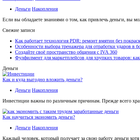
Деньги
Накопления
Если вы обладаете знаниями о том, как привлечь деньги, вы мо
Свежие записи
Как работает технология PDR: ремонт вмятин без покрас
Особенности выбора тренажера для отработки ударов в б
Создайте своё пространство общения с IVA 360
Фулфилмент для маркетплейсов для хрупких товаров: ка
Деньги
Как и куда выгодно вложить деньги?
Деньги
Накопления
Инвестиции важны по различным причинам. Прежде всего хране
Как научиться экономить деньги?
Деньги
Накопления
Каждый человек, который получает за свою работу деньги хотя