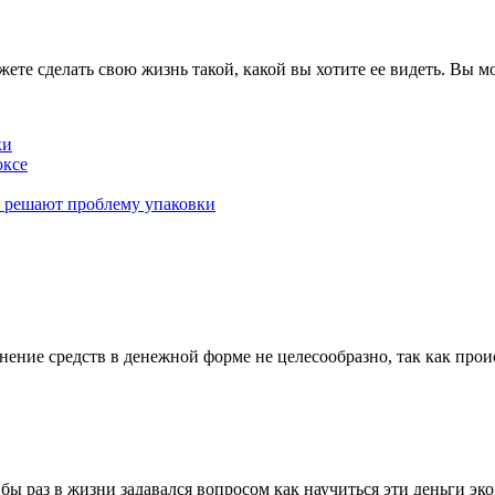
жете сделать свою жизнь такой, какой вы хотите ее видеть. Вы м
ки
оксе
к решают проблему упаковки
ние средств в денежной форме не целесообразно, так как проис
 бы раз в жизни задавался вопросом как научиться эти деньги э