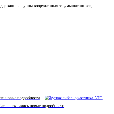
по задержанию группы вооруженных злоумышленников,
ев: новые подробности
Киеве: появились новые подробности