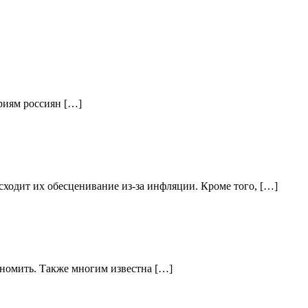
ориям россиян […]
ходит их обесценивание из-за инфляции. Кроме того, […]
кономить. Также многим известна […]