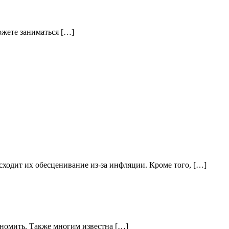
ожете заниматься […]
ходит их обесценивание из-за инфляции. Кроме того, […]
кономить. Также многим известна […]