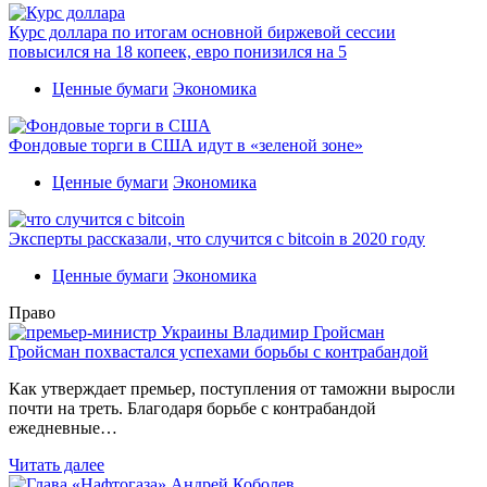
Курс доллара по итогам основной биржевой сессии
повысился на 18 копеек, евро понизился на 5
Ценные бумаги
Экономика
Фондовые торги в США идут в «зеленой зоне»
Ценные бумаги
Экономика
Эксперты рассказали, что случится с bitcoin в 2020 году
Ценные бумаги
Экономика
Право
Гройсман похвастался успехами борьбы с контрабандой
Как утверждает премьер, поступления от таможни выросли
почти на треть. Благодаря борьбе с контрабандой
ежедневные…
Читать далее