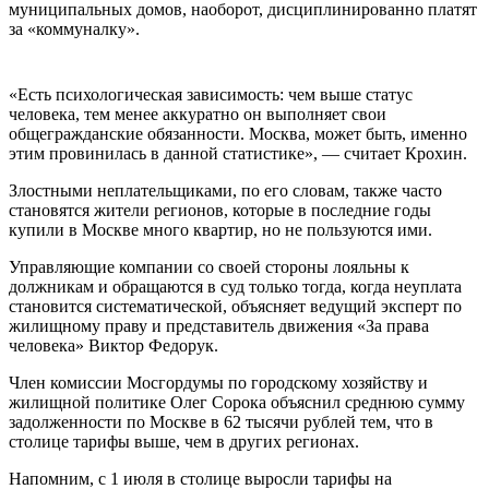
муниципальных домов, наоборот, дисциплинированно платят
за «коммуналку».
«Есть психологическая зависимость: чем выше статус
человека, тем менее аккуратно он выполняет свои
общегражданские обязанности. Москва, может быть, именно
этим провинилась в данной статистике», — считает Крохин.
Злостными неплательщиками, по его словам, также часто
становятся жители регионов, которые в последние годы
купили в Москве много квартир, но не пользуются ими.
Управляющие компании со своей стороны лояльны к
должникам и обращаются в суд только тогда, когда неуплата
становится систематической, объясняет ведущий эксперт по
жилищному праву и представитель движения «За права
человека» Виктор Федорук.
Член комиссии Мосгордумы по городскому хозяйству и
жилищной политике Олег Сорока объяснил среднюю сумму
задолженности по Москве в 62 тысячи рублей тем, что в
столице тарифы выше, чем в других регионах.
Напомним, с 1 июля в столице выросли тарифы на