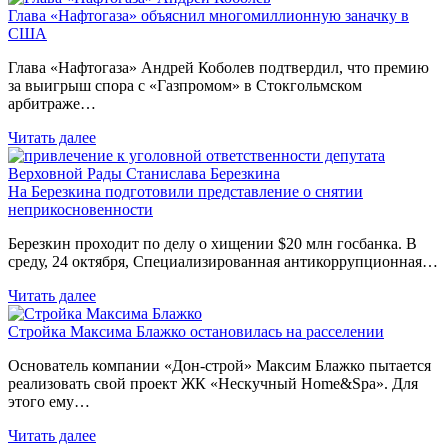
Глава «Нафтогаза» объяснил многомиллионную заначку в
США
Глава «Нафтогаза» Андрей Коболев подтвердил, что премию
за выигрыш спора с «Газпромом» в Стокгольмском
арбитраже…
Читать далее
На Березкина подготовили представление о снятии
неприкосновенности
Березкин проходит по делу о хищении $20 млн госбанка. В
среду, 24 октября, Специализированная антикоррупционная…
Читать далее
Стройка Максима Блажко остановилась на расселении
Основатель компании «Дон-строй» Максим Блажко пытается
реализовать свой проект ЖК «Нескучный Home&Spa». Для
этого ему…
Читать далее