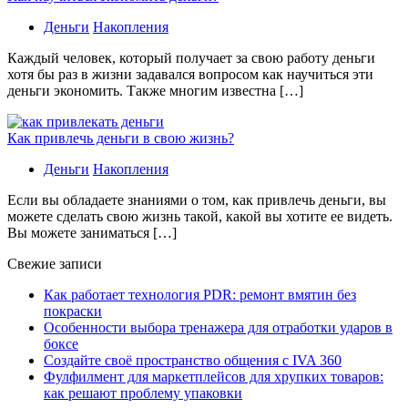
Деньги
Накопления
Каждый человек, который получает за свою работу деньги
хотя бы раз в жизни задавался вопросом как научиться эти
деньги экономить. Также многим известна […]
Как привлечь деньги в свою жизнь?
Деньги
Накопления
Если вы обладаете знаниями о том, как привлечь деньги, вы
можете сделать свою жизнь такой, какой вы хотите ее видеть.
Вы можете заниматься […]
Свежие записи
Как работает технология PDR: ремонт вмятин без
покраски
Особенности выбора тренажера для отработки ударов в
боксе
Создайте своё пространство общения с IVA 360
Фулфилмент для маркетплейсов для хрупких товаров:
как решают проблему упаковки