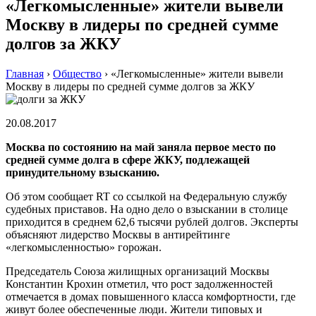
«Легкомысленные» жители вывели
Москву в лидеры по средней сумме
долгов за ЖКУ
Главная
›
Общество
›
«Легкомысленные» жители вывели
Москву в лидеры по средней сумме долгов за ЖКУ
20.08.2017
Москва по состоянию на май заняла первое место по
средней сумме долга в сфере ЖКУ, подлежащей
принудительному взысканию.
Об этом сообщает RT со ссылкой на Федеральную службу
судебных приставов. На одно дело о взыскании в столице
приходится в среднем 62,6 тысячи рублей долгов. Эксперты
объясняют лидерство Москвы в антирейтинге
«легкомысленностью» горожан.
Председатель Союза жилищных организаций Москвы
Константин Крохин отметил, что рост задолженностей
отмечается в домах повышенного класса комфортности, где
живут более обеспеченные люди. Жители типовых и