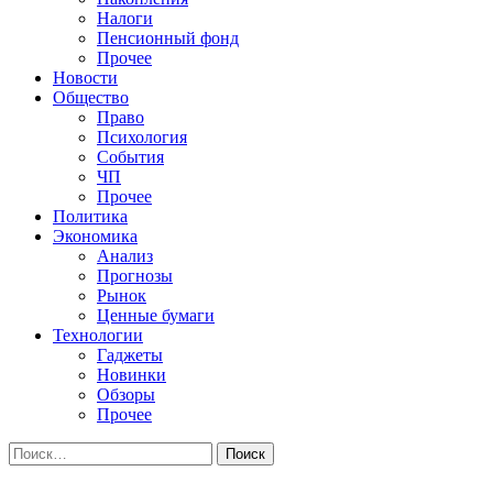
Налоги
Пенсионный фонд
Прочее
Новости
Общество
Право
Психология
События
ЧП
Прочее
Политика
Экономика
Анализ
Прогнозы
Рынок
Ценные бумаги
Технологии
Гаджеты
Новинки
Обзоры
Прочее
Найти: