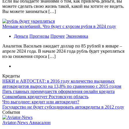
Если вы обладаете знаниями о том, как привлечь деньги, вы
можете сделать свою жизнь такой, какой вы хотите ее видеть.
Вы можете заниматься […]
Меньше колебаний. Что будет с курсом рубля в 2024 году
Деньги
Прогнозы
Прочее
Экономика
Аналитик Васильев ожидает доллар по 85 рублей в январе –
апреле 2024 года. В начале 2024 года рубль будет укрепляться
из-за снижения спроса […]
Кредиты
НБКИ и АВТОСТАТ: в 2016 году количество выданных
автокредитов выросло на 13,8% по сравнению с 2015 годом
Пять главных преимуществ оформления онлайн кредита
Совкомбанк кредитует Ростовскую область
Что выгоднее: кредит или автокредит?
Государство не будет субсидировать автокредиты в 2012 году
События
Aviator-News Авиасалон