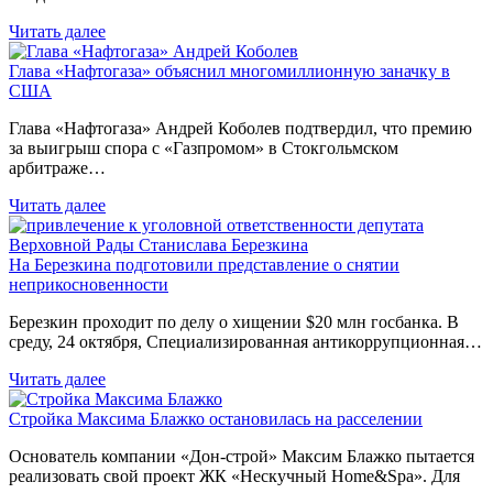
Читать далее
Глава «Нафтогаза» объяснил многомиллионную заначку в
США
Глава «Нафтогаза» Андрей Коболев подтвердил, что премию
за выигрыш спора с «Газпромом» в Стокгольмском
арбитраже…
Читать далее
На Березкина подготовили представление о снятии
неприкосновенности
Березкин проходит по делу о хищении $20 млн госбанка. В
среду, 24 октября, Специализированная антикоррупционная…
Читать далее
Стройка Максима Блажко остановилась на расселении
Основатель компании «Дон-строй» Максим Блажко пытается
реализовать свой проект ЖК «Нескучный Home&Spa». Для