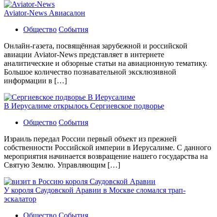
Aviator-News Авиасалон
Общество
События
Онлайн-газета, посвящённая зарубежной и российской
авиации Aviator-News представляет в интернете
аналитические и обзорные статьи на авиационную тематику.
Большое количество познавательной эксклюзивной
информации в […]
В Иерусалиме открылось Сергиевское подворье
Общество
События
Израиль передал России первый объект из прежней
собственности Российской империи в Иерусалиме. С данного
мероприятия начинается возвращение нашего государства на
Святую Землю. Управляющим […]
У короля Саудовской Аравии в Москве сломался трап-
эскалатор
Общество
События