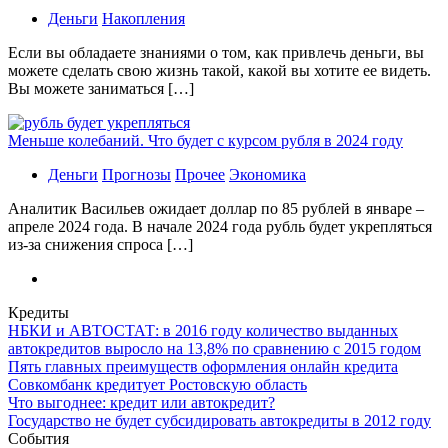
Деньги
Накопления
Если вы обладаете знаниями о том, как привлечь деньги, вы
можете сделать свою жизнь такой, какой вы хотите ее видеть.
Вы можете заниматься […]
Меньше колебаний. Что будет с курсом рубля в 2024 году
Деньги
Прогнозы
Прочее
Экономика
Аналитик Васильев ожидает доллар по 85 рублей в январе –
апреле 2024 года. В начале 2024 года рубль будет укрепляться
из-за снижения спроса […]
Кредиты
НБКИ и АВТОСТАТ: в 2016 году количество выданных
автокредитов выросло на 13,8% по сравнению с 2015 годом
Пять главных преимуществ оформления онлайн кредита
Совкомбанк кредитует Ростовскую область
Что выгоднее: кредит или автокредит?
Государство не будет субсидировать автокредиты в 2012 году
События