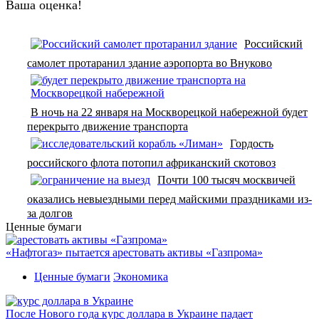
Ваша оценка!
Российский
самолет протаранил здание аэропорта во Внуково
В ночь на 22 января на Москворецкой набережной будет
перекрыто движение транспорта
Гордость
российского флота потопил африканский скотовоз
Почти 100 тысяч москвичей
оказались невыездными перед майскими праздниками из-
за долгов
Ценные бумаги
«Нафтогаз» пытается арестовать активы «Газпрома»
Ценные бумаги
Экономика
После Нового года курс доллара в Украине падает