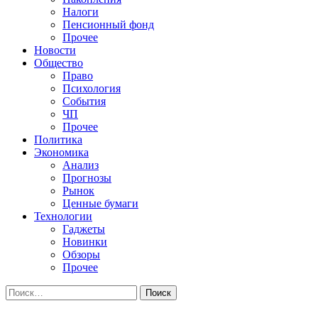
Налоги
Пенсионный фонд
Прочее
Новости
Общество
Право
Психология
События
ЧП
Прочее
Политика
Экономика
Анализ
Прогнозы
Рынок
Ценные бумаги
Технологии
Гаджеты
Новинки
Обзоры
Прочее
Найти: