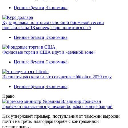
Ценные бумаги
Экономика
Курс доллара по итогам основной биржевой сессии
повысился на 18 копеек, евро понизился на 5
Ценные бумаги
Экономика
Фондовые торги в США идут в «зеленой зоне»
Ценные бумаги
Экономика
Эксперты рассказали, что случится с bitcoin в 2020 году
Ценные бумаги
Экономика
Право
Гройсман похвастался успехами борьбы с контрабандой
Как утверждает премьер, поступления от таможни выросли
почти на треть. Благодаря борьбе с контрабандой
ежедневные…