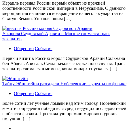
Израиль передал России первый объект из прежней
собственности Российской империи в Иерусалиме. С данного
мероприятия начинается возвращение нашего государства на
Святую Землю. Управляющим […]
У короля Саудовской Аравии в Москве сломался трап-
эскалатор
Общество
События
Первый визит в Россию короля Саудовской Аравии Сальмана
бен Абдель Азиз аль-Сауда начался с курьезного случая. Трап-
эскалатор сломался в момент, когда монарх спускался […]
Тайну Эйнштейна разгадали Нобелевские лауреаты по физике
Общество
События
Более сотни лет ученые ломали над этим голову. Нобелевский
комитет определил победителя среди ведущих исследователей
в области физики. Престижную премию мирового уровня
получили […]