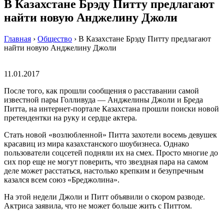
В Казахстане Брэду Питту предлагают
найти новую Анджелину Джоли
Главная
›
Общество
›
В Казахстане Брэду Питту предлагают
найти новую Анджелину Джоли
11.01.2017
После того, как прошли сообщения о расставании самой
известной пары Голливуда — Анджелины Джоли и Бреда
Питта, на интернет-портале Казахстана прошли поиски новой
претендентки на руку и сердце актера.
Стать новой «возлюбленной» Питта захотели восемь девушек
красавиц из мира казахстанского шоубизнеса. Однако
пользователи соцсетей подняли их на смех. Просто многие до
сих пор еще не могут поверить, что звездная пара на самом
деле может расстаться, настолько крепким и безупречным
казался всем союз «Бреджолина».
На этой недели Джоли и Питт объявили о скором разводе.
Актриса заявила, что не может больше жить с Питтом.