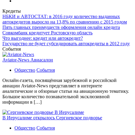
Кредиты
НБКИ и АВТОСТАТ: в 2016 году количество выданных
автокредитов выросло на 13,8% по сравнению с 2015 годом
Пять главных преимуществ оформления онлайн кредита
Совкомбанк кредитует Ростовскую область
Что выгоднее: кредит или автокредит?
Государство не будет субсидировать автокредиты в 2012 году
События
Aviator-News Авиасалон
Общество
События
Онлайн-газета, посвящённая зарубежной и российской
авиации Aviator-News представляет в интернете
аналитические и обзорные статьи на авиационную тематику.
Большое количество познавательной эксклюзивной
информации в […]
В Иерусалиме открылось Сергиевское подворье
Общество
События