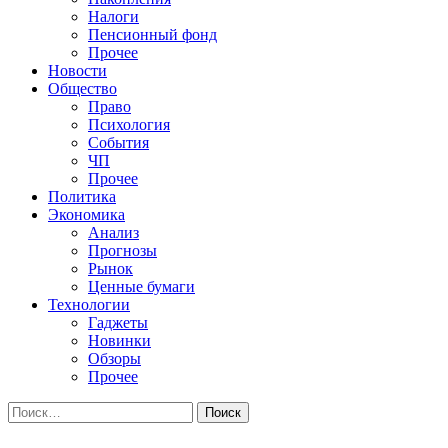
Налоги
Пенсионный фонд
Прочее
Новости
Общество
Право
Психология
События
ЧП
Прочее
Политика
Экономика
Анализ
Прогнозы
Рынок
Ценные бумаги
Технологии
Гаджеты
Новинки
Обзоры
Прочее
Найти: