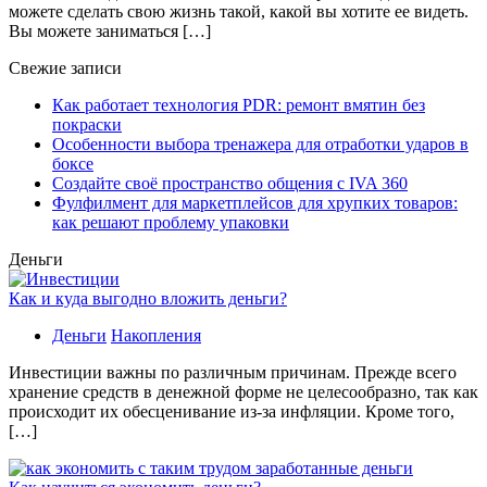
можете сделать свою жизнь такой, какой вы хотите ее видеть.
Вы можете заниматься […]
Свежие записи
Как работает технология PDR: ремонт вмятин без
покраски
Особенности выбора тренажера для отработки ударов в
боксе
Создайте своё пространство общения с IVA 360
Фулфилмент для маркетплейсов для хрупких товаров:
как решают проблему упаковки
Деньги
Как и куда выгодно вложить деньги?
Деньги
Накопления
Инвестиции важны по различным причинам. Прежде всего
хранение средств в денежной форме не целесообразно, так как
происходит их обесценивание из-за инфляции. Кроме того,
[…]