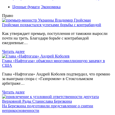
Ценные бумаги
Экономика
Право
Гройсман похвастался успехами борьбы с контрабандой
Как утверждает премьер, поступления от таможни выросли
почти на треть. Благодаря борьбе с контрабандой
ежедневные…
Читать далее
Глава «Нафтогаза» объяснил многомиллионную заначку в
США
Глава «Нафтогаза» Андрей Коболев подтвердил, что премию
за выигрыш спора с «Газпромом» в Стокгольмском
арбитраже…
Читать далее
На Березкина подготовили представление о снятии
неприкосновенности