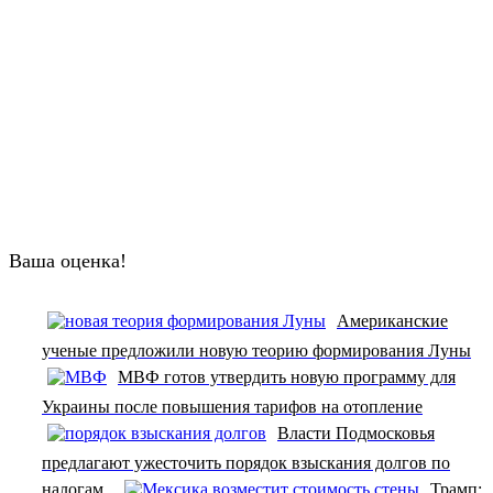
Ваша оценка!
Американские
ученые предложили новую теорию формирования Луны
МВФ готов утвердить новую программу для
Украины после повышения тарифов на отопление
Власти Подмосковья
предлагают ужесточить порядок взыскания долгов по
налогам
Трамп: