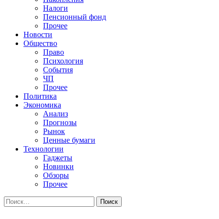
Налоги
Пенсионный фонд
Прочее
Новости
Общество
Право
Психология
События
ЧП
Прочее
Политика
Экономика
Анализ
Прогнозы
Рынок
Ценные бумаги
Технологии
Гаджеты
Новинки
Обзоры
Прочее
Найти: