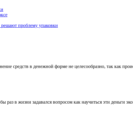
ки
оксе
к решают проблему упаковки
ние средств в денежной форме не целесообразно, так как проис
 бы раз в жизни задавался вопросом как научиться эти деньги э