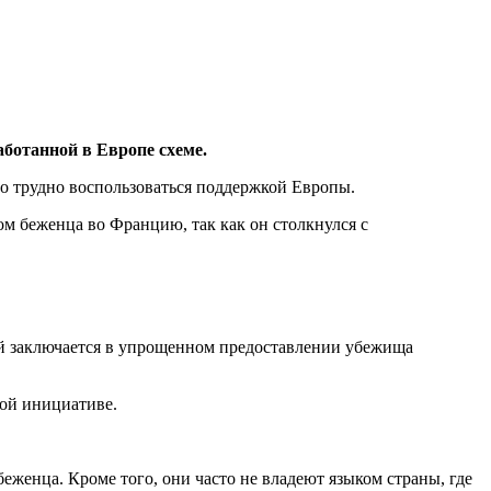
аботанной в Европе схеме.
но трудно воспользоваться поддержкой Европы.
сом беженца во Францию, так как он столкнулся с
ой заключается в упрощенном предоставлении убежища
ой инициативе.
беженца. Кроме того, они часто не владеют языком страны, где