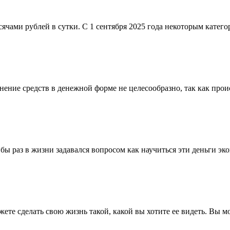
сячами рублей в сутки. С 1 сентября 2025 года некоторым катег
ние средств в денежной форме не целесообразно, так как проис
 бы раз в жизни задавался вопросом как научиться эти деньги э
жете сделать свою жизнь такой, какой вы хотите ее видеть. Вы м