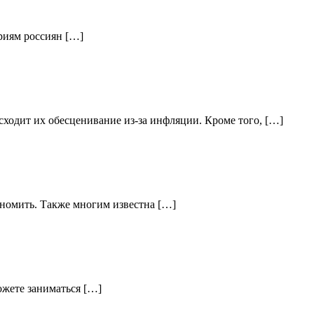
ориям россиян […]
ходит их обесценивание из-за инфляции. Кроме того, […]
кономить. Также многим известна […]
ожете заниматься […]