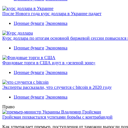
После Нового года курс доллара в Украине падает
Ценные бумаги
Экономика
Курс доллара по итогам основной биржевой сессии повысился н
Ценные бумаги
Экономика
Фондовые торги в США идут в «зеленой зоне»
Ценные бумаги
Экономика
Эксперты рассказали, что случится с bitcoin в 2020 году
Ценные бумаги
Экономика
Право
Гройсман похвастался успехами борьбы с контрабандой
Как утверждает премьер, поступления от таможни выросли поч