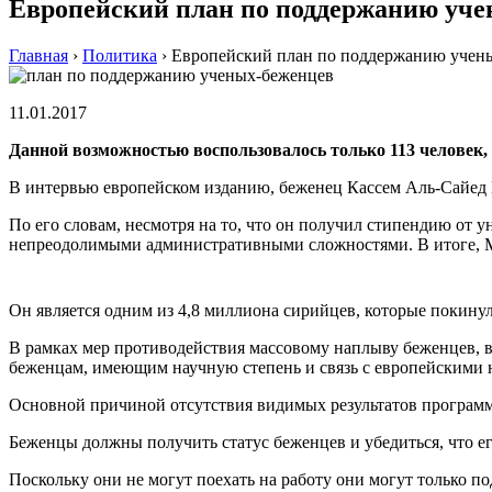
Европейский план по поддержанию уче
Главная
›
Политика
›
Европейский план по поддержанию учены
11.01.2017
Данной возможностью воспользовалось только 113 человек,
В интервью европейском изданию, беженец Кассем Аль-Сайед М
По его словам, несмотря на то, что он получил стипендию от у
непреодолимыми административными сложностями. В итоге, М
Он является одним из 4,8 миллиона сирийцев, которые покинули
В рамках мер противодействия массовому наплыву беженцев, в
беженцам, имеющим научную степень и связь с европейскими 
Основной причиной отсутствия видимых результатов программ
Беженцы должны получить статус беженцев и убедиться, что е
Поскольку они не могут поехать на работу они могут только под