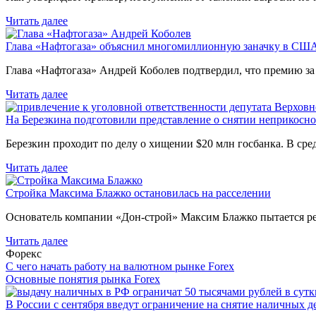
Читать далее
Глава «Нафтогаза» объяснил многомиллионную заначку в СШ
Глава «Нафтогаза» Андрей Коболев подтвердил, что премию з
Читать далее
На Березкина подготовили представление о снятии неприкосн
Березкин проходит по делу о хищении $20 млн госбанка. В ср
Читать далее
Стройка Максима Блажко остановилась на расселении
Основатель компании «Дон-строй» Максим Блажко пытается р
Читать далее
Форекс
С чего начать работу на валютном рынке Forex
Основные понятия рынка Forex
В России с сентября введут ограничение на снятие наличных д