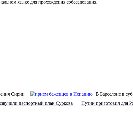
нальном языке для прохождения собеседования.
ления Сирии
В Барселоне в суб
озвучили паспортный план Суркова
Путин приготовил для Р