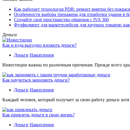
Как работает технология PDR: ремонт вмятин без покрас
Особенности выбора тренажера для отработки ударов в б
Создайте своё пространство общения с IVA 360
Фулфилмент для маркетплейсов для хрупких товаров: ка
Деньги
Как и куда выгодно вложить деньги?
Деньги
Накопления
Инвестиции важны по различным причинам. Прежде всего хране
Как научиться экономить деньги?
Деньги
Накопления
Каждый человек, который получает за свою работу деньги хотя
Как привлечь деньги в свою жизнь?
Деньги
Накопления