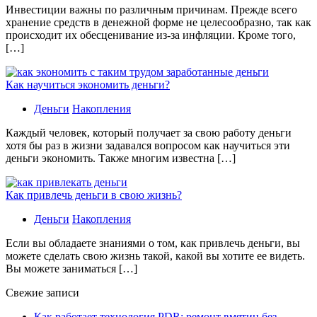
Инвестиции важны по различным причинам. Прежде всего
хранение средств в денежной форме не целесообразно, так как
происходит их обесценивание из-за инфляции. Кроме того,
[…]
Как научиться экономить деньги?
Деньги
Накопления
Каждый человек, который получает за свою работу деньги
хотя бы раз в жизни задавался вопросом как научиться эти
деньги экономить. Также многим известна […]
Как привлечь деньги в свою жизнь?
Деньги
Накопления
Если вы обладаете знаниями о том, как привлечь деньги, вы
можете сделать свою жизнь такой, какой вы хотите ее видеть.
Вы можете заниматься […]
Свежие записи
Как работает технология PDR: ремонт вмятин без