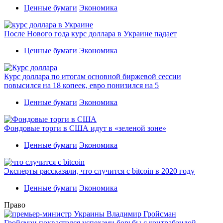
Ценные бумаги
Экономика
После Нового года курс доллара в Украине падает
Ценные бумаги
Экономика
Курс доллара по итогам основной биржевой сессии
повысился на 18 копеек, евро понизился на 5
Ценные бумаги
Экономика
Фондовые торги в США идут в «зеленой зоне»
Ценные бумаги
Экономика
Эксперты рассказали, что случится с bitcoin в 2020 году
Ценные бумаги
Экономика
Право
Гройсман похвастался успехами борьбы с контрабандой