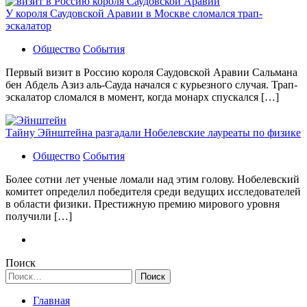
У короля Саудовской Аравии в Москве сломался трап-
эскалатор
Общество
События
Первый визит в Россию короля Саудовской Аравии Сальмана
бен Абдель Азиз аль-Сауда начался с курьезного случая. Трап-
эскалатор сломался в момент, когда монарх спускался […]
Тайну Эйнштейна разгадали Нобелевские лауреаты по физике
Общество
События
Более сотни лет ученые ломали над этим голову. Нобелевский
комитет определил победителя среди ведущих исследователей
в области физики. Престижную премию мирового уровня
получили […]
Поиск
Найти:
Главная