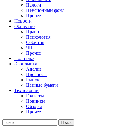
Налоги
Пенсионный фонд
Прочее
Новости
Общество
Право
Психология
События
ЧП
Прочее
Политика
Экономика
Анализ
Прогнозы
Рынок
Ценные бумаги
Технологии
Гаджеты
Новинки
Обзоры
Прочее
Найти: