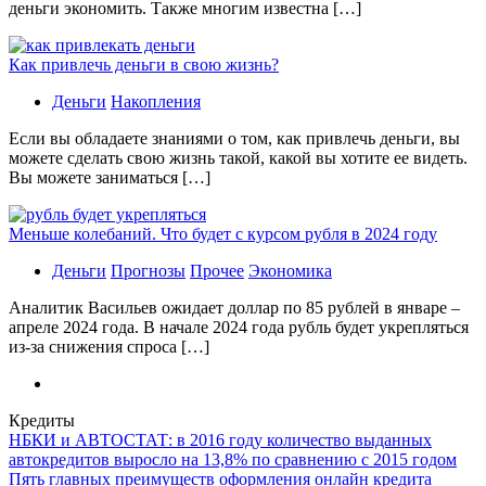
деньги экономить. Также многим известна […]
Как привлечь деньги в свою жизнь?
Деньги
Накопления
Если вы обладаете знаниями о том, как привлечь деньги, вы
можете сделать свою жизнь такой, какой вы хотите ее видеть.
Вы можете заниматься […]
Меньше колебаний. Что будет с курсом рубля в 2024 году
Деньги
Прогнозы
Прочее
Экономика
Аналитик Васильев ожидает доллар по 85 рублей в январе –
апреле 2024 года. В начале 2024 года рубль будет укрепляться
из-за снижения спроса […]
Кредиты
НБКИ и АВТОСТАТ: в 2016 году количество выданных
автокредитов выросло на 13,8% по сравнению с 2015 годом
Пять главных преимуществ оформления онлайн кредита