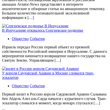
авиации Aviator-News представляет в интернете
аналитические и обзорные статьи на авиационную тематику.
Большое количество познавательной эксклюзивной
информации в […]
В Иерусалиме открылось Сергиевское подворье
Общество
События
Израиль передал России первый объект из прежней
собственности Российской империи в Иерусалиме. С данного
мероприятия начинается возвращение нашего государства на
Святую Землю. Управляющим […]
У короля Саудовской Аравии в Москве сломался трап-
эскалатор
Общество
События
Первый визит в Россию короля Саудовской Аравии Сальмана
бен Абдель Азиз аль-Сауда начался с курьезного случая. Трап-
эскалатор сломался в момент, когда монарх спускался […]