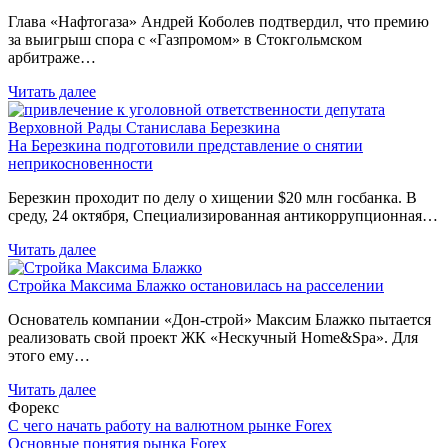
Глава «Нафтогаза» Андрей Коболев подтвердил, что премию
за выигрыш спора с «Газпромом» в Стокгольмском
арбитраже…
Читать далее
На Березкина подготовили представление о снятии
неприкосновенности
Березкин проходит по делу о хищении $20 млн госбанка. В
среду, 24 октября, Специализированная антикоррупционная…
Читать далее
Стройка Максима Блажко остановилась на расселении
Основатель компании «Дон-строй» Максим Блажко пытается
реализовать свой проект ЖК «Нескучный Home&Spa». Для
этого ему…
Читать далее
Форекс
С чего начать работу на валютном рынке Forex
Основные понятия рынка Forex