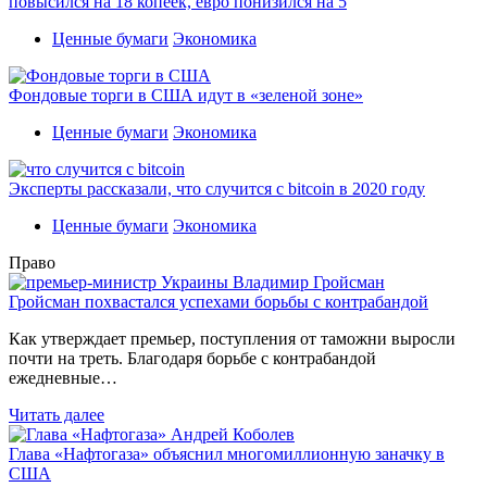
повысился на 18 копеек, евро понизился на 5
Ценные бумаги
Экономика
Фондовые торги в США идут в «зеленой зоне»
Ценные бумаги
Экономика
Эксперты рассказали, что случится с bitcoin в 2020 году
Ценные бумаги
Экономика
Право
Гройсман похвастался успехами борьбы с контрабандой
Как утверждает премьер, поступления от таможни выросли
почти на треть. Благодаря борьбе с контрабандой
ежедневные…
Читать далее
Глава «Нафтогаза» объяснил многомиллионную заначку в
США