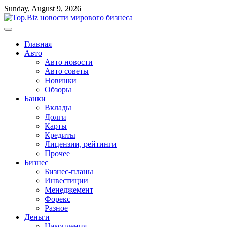
Перейти
Sunday, August 9, 2026
к
содержимому
Главная
Авто
Авто новости
Авто советы
Новинки
Обзоры
Банки
Вклады
Долги
Карты
Кредиты
Лицензии, рейтинги
Прочее
Бизнес
Бизнес-планы
Инвестиции
Менеджемент
Форекс
Разное
Деньги
Накопления