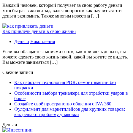
Каждый человек, который получает за свою работу деньги
хотя бы раз в жизни задавался вопросом как научиться эти
деньги экономить. Также многим известна […]
Как привлечь деньги в свою жизнь?
Деньги
Накопления
Если вы обладаете знаниями о том, как привлечь деньги, вы
можете сделать свою жизнь такой, какой вы хотите ее видеть.
Вы можете заниматься […]
Свежие записи
Как работает технология PDR: ремонт вмятин без
покраски
Особенности выбора тренажера для отработки ударов в
боксе
Создайте своё пространство общения с IVA 360
Фулфилмент для маркетплейсов для хрупких товаров:
как решают проблему упаковки
Деньги