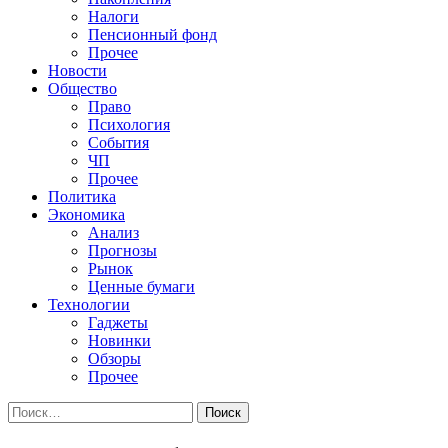
Налоги
Пенсионный фонд
Прочее
Новости
Общество
Право
Психология
События
ЧП
Прочее
Политика
Экономика
Анализ
Прогнозы
Рынок
Ценные бумаги
Технологии
Гаджеты
Новинки
Обзоры
Прочее
Найти: