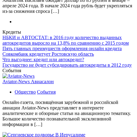
Аналитик Васильев ожидает доллар по 85 рублей в январе –
апреле 2024 года. В начале 2024 года рубль будет укрепляться
из-за снижения спроса […]
Кредиты
НБКИ и АВТОСТАТ: в 2016 году количество выданных
автокредитов выросло на 13,8% по сравнению с 2015 годом
Пять главных преимуществ оформления онлайн кредита
Совкомбанк кредитует Ростовскую область
Что выгоднее: кредит или автокредит?
Государство не будет субсидировать автокредиты в 2012 году
События
Aviator-News Авиасалон
Общество
События
Онлайн-газета, посвящённая зарубежной и российской
авиации Aviator-News представляет в интернете
аналитические и обзорные статьи на авиационную тематику.
Большое количество познавательной эксклюзивной
информации в […]