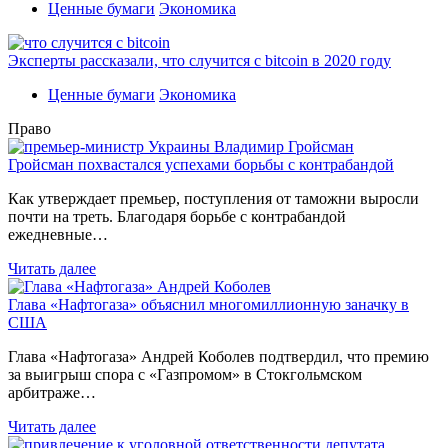
Ценные бумаги
Экономика
Эксперты рассказали, что случится с bitcoin в 2020 году
Ценные бумаги
Экономика
Право
Гройсман похвастался успехами борьбы с контрабандой
Как утверждает премьер, поступления от таможни выросли
почти на треть. Благодаря борьбе с контрабандой
ежедневные…
Читать далее
Глава «Нафтогаза» объяснил многомиллионную заначку в
США
Глава «Нафтогаза» Андрей Коболев подтвердил, что премию
за выигрыш спора с «Газпромом» в Стокгольмском
арбитраже…
Читать далее