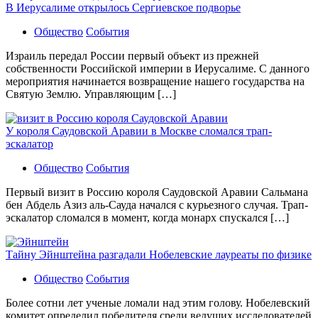
В Иерусалиме открылось Сергиевское подворье
Общество
События
Израиль передал России первый объект из прежней
собственности Российской империи в Иерусалиме. С данного
мероприятия начинается возвращение нашего государства на
Святую Землю. Управляющим […]
У короля Саудовской Аравии в Москве сломался трап-
эскалатор
Общество
События
Первый визит в Россию короля Саудовской Аравии Сальмана
бен Абдель Азиз аль-Сауда начался с курьезного случая. Трап-
эскалатор сломался в момент, когда монарх спускался […]
Тайну Эйнштейна разгадали Нобелевские лауреаты по физике
Общество
События
Более сотни лет ученые ломали над этим голову. Нобелевский
комитет определил победителя среди ведущих исследователей