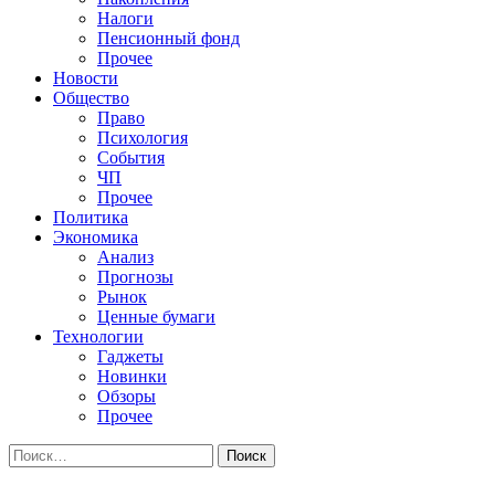
Налоги
Пенсионный фонд
Прочее
Новости
Общество
Право
Психология
События
ЧП
Прочее
Политика
Экономика
Анализ
Прогнозы
Рынок
Ценные бумаги
Технологии
Гаджеты
Новинки
Обзоры
Прочее
Найти: