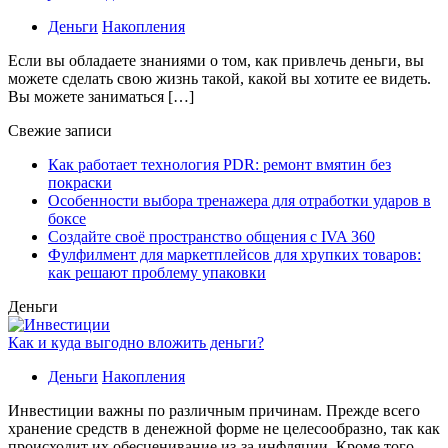
Деньги
Накопления
Если вы обладаете знаниями о том, как привлечь деньги, вы
можете сделать свою жизнь такой, какой вы хотите ее видеть.
Вы можете заниматься […]
Свежие записи
Как работает технология PDR: ремонт вмятин без
покраски
Особенности выбора тренажера для отработки ударов в
боксе
Создайте своё пространство общения с IVA 360
Фулфилмент для маркетплейсов для хрупких товаров:
как решают проблему упаковки
Деньги
Как и куда выгодно вложить деньги?
Деньги
Накопления
Инвестиции важны по различным причинам. Прежде всего
хранение средств в денежной форме не целесообразно, так как
происходит их обесценивание из-за инфляции. Кроме того,