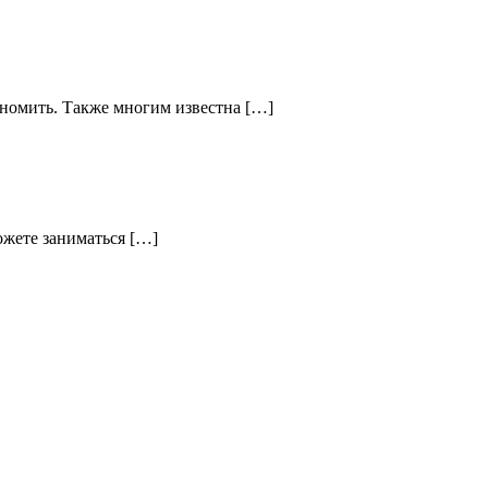
кономить. Также многим известна […]
ожете заниматься […]