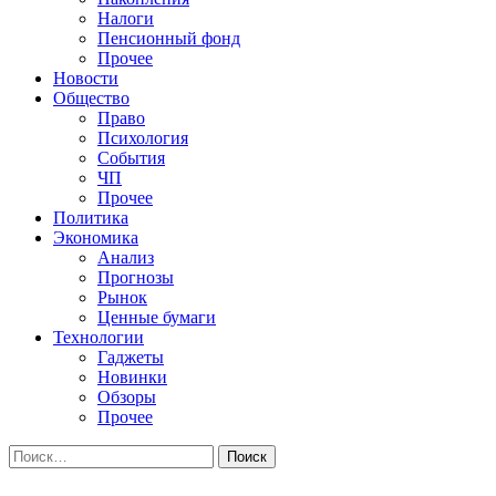
Налоги
Пенсионный фонд
Прочее
Новости
Общество
Право
Психология
События
ЧП
Прочее
Политика
Экономика
Анализ
Прогнозы
Рынок
Ценные бумаги
Технологии
Гаджеты
Новинки
Обзоры
Прочее
Найти: