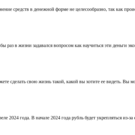
ние средств в денежной форме не целесообразно, так как проис
 бы раз в жизни задавался вопросом как научиться эти деньги э
жете сделать свою жизнь такой, какой вы хотите ее видеть. Вы м
еле 2024 года. В начале 2024 года рубль будет укрепляться из-з