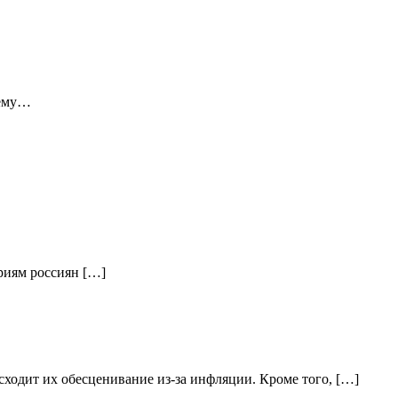
 ему…
ориям россиян […]
ходит их обесценивание из-за инфляции. Кроме того, […]