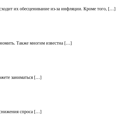
ходит их обесценивание из-за инфляции. Кроме того, […]
кономить. Также многим известна […]
ожете заниматься […]
а снижения спроса […]