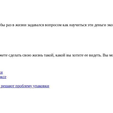
 бы раз в жизни задавался вопросом как научиться эти деньги э
жете сделать свою жизнь такой, какой вы хотите ее видеть. Вы м
ки
оксе
к решают проблему упаковки