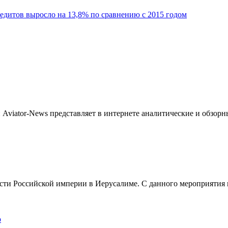
дитов выросло на 13,8% по сравнению с 2015 годом
Aviator-News представляет в интернете аналитические и обзорн
сти Российской империи в Иерусалиме. С данного мероприятия 
р