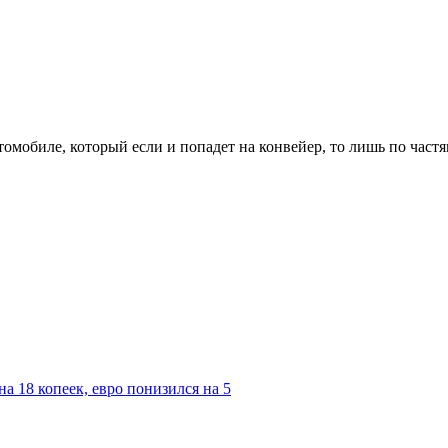
омобиле, который если и попадет на конвейер, то лишь по частя
а 18 копеек, евро понизился на 5