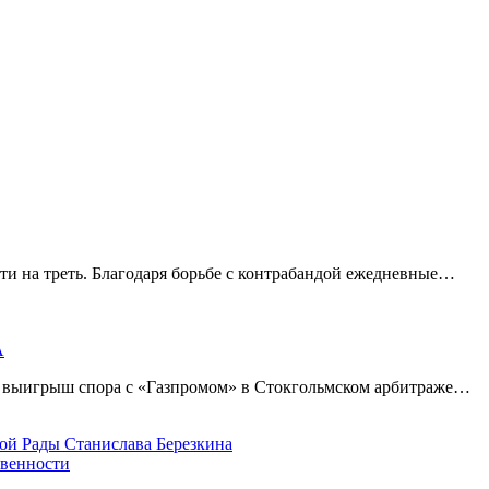
ти на треть. Благодаря борьбе с контрабандой ежедневные…
А
а выигрыш спора с «Газпромом» в Стокгольмском арбитраже…
овенности