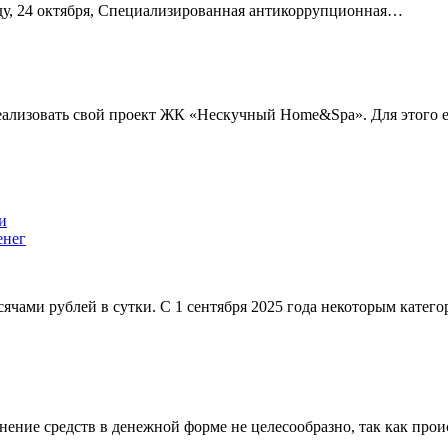
еду, 24 октября, Специализированная антикоррупционная…
еализовать свой проект ЖК «Нескучный Home&Spa». Для этого
енег
сячами рублей в сутки. С 1 сентября 2025 года некоторым катег
ние средств в денежной форме не целесообразно, так как проис