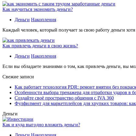
Как научиться экономить деньги?
Деньги
Накопления
Каждый человек, который получает за свою работу деньги хотя
Как привлечь деньги в свою жизнь?
Деньги
Накопления
Если вы обладаете знаниями о том, как привлечь деньги, вы мо
Свежие записи
Как работает технология PDR: ремонт вмятин без покрас
Особенности выбора тренажера для отработки ударов в б
Создайте своё пространство общения с IVA 360
Фулфилмент для маркетплейсов для хрупких товаров: ка
Деньги
Как и куда выгодно вложить деньги?
Деньги
Накопления