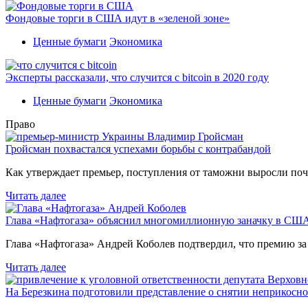
Фондовые торги в США идут в «зеленой зоне»
Ценные бумаги
Экономика
Эксперты рассказали, что случится с bitcoin в 2020 году
Ценные бумаги
Экономика
Право
Гройсман похвастался успехами борьбы с контрабандой
Как утверждает премьер, поступления от таможни выросли поч
Читать далее
Глава «Нафтогаза» объяснил многомиллионную заначку в СШ
Глава «Нафтогаза» Андрей Коболев подтвердил, что премию з
Читать далее
На Березкина подготовили представление о снятии неприкосн