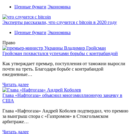
Ценные бумаги
Экономика
Эксперты рассказали, что случится с bitcoin в 2020 году
Ценные бумаги
Экономика
Право
Гройсман похвастался успехами борьбы с контрабандой
Как утверждает премьер, поступления от таможни выросли
почти на треть. Благодаря борьбе с контрабандой
ежедневные…
Читать далее
Глава «Нафтогаза» объяснил многомиллионную заначку в
США
Глава «Нафтогаза» Андрей Коболев подтвердил, что премию
за выигрыш спора с «Газпромом» в Стокгольмском
арбитраже…
Читать далее