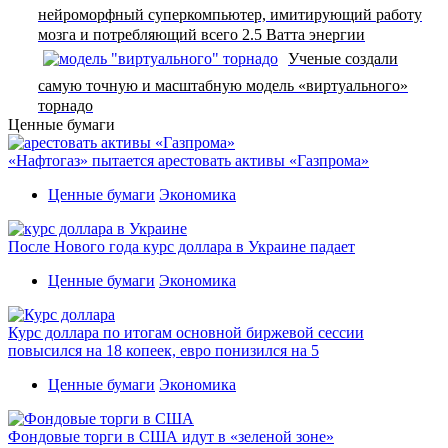
нейроморфный суперкомпьютер, имитирующий работу
мозга и потребляющий всего 2.5 Ватта энергии
Ученые создали
самую точную и масштабную модель «виртуального»
торнадо
Ценные бумаги
«Нафтогаз» пытается арестовать активы «Газпрома»
Ценные бумаги
Экономика
После Нового года курс доллара в Украине падает
Ценные бумаги
Экономика
Курс доллара по итогам основной биржевой сессии
повысился на 18 копеек, евро понизился на 5
Ценные бумаги
Экономика
Фондовые торги в США идут в «зеленой зоне»