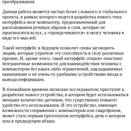
преобразования.
Данная работа является частью более сложного и глобального
проекта, в рамках которого ведется разработка нового типа
интерфейса мозг-компьютер, предназначенный для
распознавания речевых образов и слов, которые не
произносятся вслух, а «прокручиваются» в мозгу человека в
виде его мыслей.
Такой интерфейс в будущем позволит снова заговорить
людям, которые утратили эту способность в силу различных
причин. И, кроме этого, такой интерфейс откроет поистине
безграничные возможности для взаимодействия человека с
компьютером без каких-либо ограничений, накладываемых
нынешними и не очень-то удобными устройствами ввода и
вывода информации.
В ближайшем времени японские исследователи приступят к
разработке нового устройства, в котором будет использоваться
меньшее количество датчиков, что существенно повысит
удобство его использования. И это устройство, имеющее
возможности сопряжения с компьютером или смартфоном,
может стать первым прототипом интерфейса, речь о котором
шла в предыдущем абзаце.