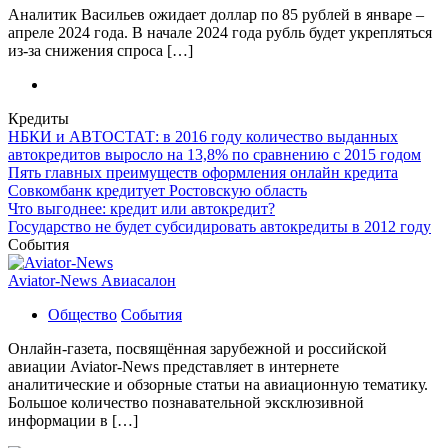
Аналитик Васильев ожидает доллар по 85 рублей в январе –
апреле 2024 года. В начале 2024 года рубль будет укрепляться
из-за снижения спроса […]
Кредиты
НБКИ и АВТОСТАТ: в 2016 году количество выданных
автокредитов выросло на 13,8% по сравнению с 2015 годом
Пять главных преимуществ оформления онлайн кредита
Совкомбанк кредитует Ростовскую область
Что выгоднее: кредит или автокредит?
Государство не будет субсидировать автокредиты в 2012 году
События
Aviator-News Авиасалон
Общество
События
Онлайн-газета, посвящённая зарубежной и российской
авиации Aviator-News представляет в интернете
аналитические и обзорные статьи на авиационную тематику.
Большое количество познавательной эксклюзивной
информации в […]