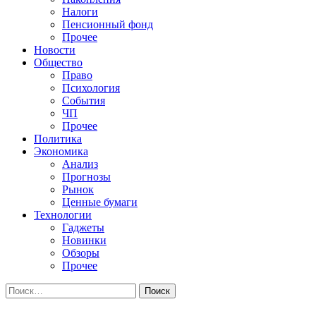
Налоги
Пенсионный фонд
Прочее
Новости
Общество
Право
Психология
События
ЧП
Прочее
Политика
Экономика
Анализ
Прогнозы
Рынок
Ценные бумаги
Технологии
Гаджеты
Новинки
Обзоры
Прочее
Найти: