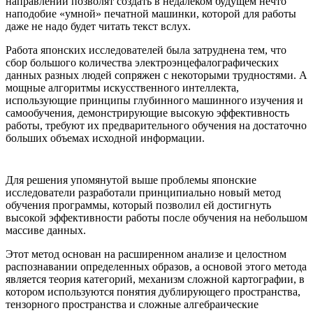
направлении позволят создать в недалеком будущем нечто
наподобие «умной» печатной машинки, которой для работы
даже не надо будет читать текст вслух.
Работа японских исследователей была затруднена тем, что
сбор большого количества электроэнцефалографических
данных разных людей сопряжен с некоторыми трудностями. А
мощные алгоритмы искусственного интеллекта,
использующие принципы глубинного машинного изучения и
самообучения, демонстрирующие высокую эффективность
работы, требуют их предварительного обучения на достаточно
больших объемах исходной информации.
Для решения упомянутой выше проблемы японские
исследователи разработали принципиально новый метод
обучения программы, который позволил ей достигнуть
высокой эффективности работы после обучения на небольшом
массиве данных.
Этот метод основан на расширенном анализе и целостном
распознавании определенных образов, а основой этого метода
является теория категорий, механизм сложной картографии, в
котором используются понятия дублирующего пространства,
тензорного пространства и сложные алгебраические