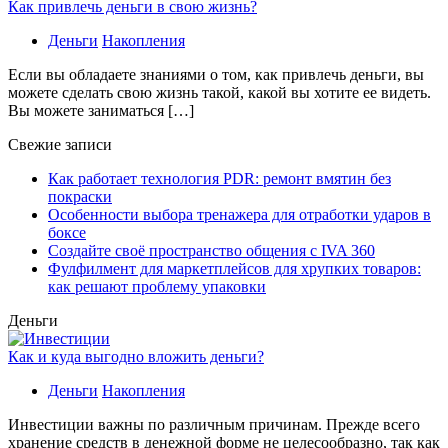
Как привлечь деньги в свою жизнь?
Деньги
Накопления
Если вы обладаете знаниями о том, как привлечь деньги, вы
можете сделать свою жизнь такой, какой вы хотите ее видеть.
Вы можете заниматься […]
Свежие записи
Как работает технология PDR: ремонт вмятин без
покраски
Особенности выбора тренажера для отработки ударов в
боксе
Создайте своё пространство общения с IVA 360
Фулфилмент для маркетплейсов для хрупких товаров:
как решают проблему упаковки
Деньги
Как и куда выгодно вложить деньги?
Деньги
Накопления
Инвестиции важны по различным причинам. Прежде всего
хранение средств в денежной форме не целесообразно, так как