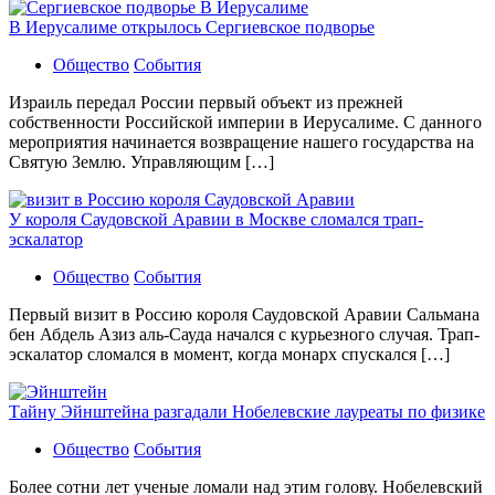
В Иерусалиме открылось Сергиевское подворье
Общество
События
Израиль передал России первый объект из прежней
собственности Российской империи в Иерусалиме. С данного
мероприятия начинается возвращение нашего государства на
Святую Землю. Управляющим […]
У короля Саудовской Аравии в Москве сломался трап-
эскалатор
Общество
События
Первый визит в Россию короля Саудовской Аравии Сальмана
бен Абдель Азиз аль-Сауда начался с курьезного случая. Трап-
эскалатор сломался в момент, когда монарх спускался […]
Тайну Эйнштейна разгадали Нобелевские лауреаты по физике
Общество
События
Более сотни лет ученые ломали над этим голову. Нобелевский