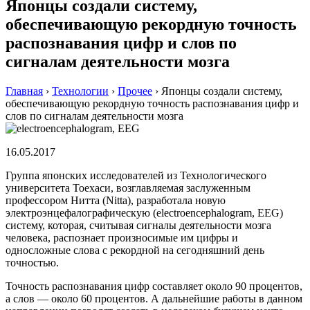
Японцы создали систему,
обеспечивающую рекордную точность
распознавания цифр и слов по
сигналам деятельности мозга
Главная
›
Технологии
›
Прочее
›
Японцы создали систему,
обеспечивающую рекордную точность распознавания цифр и
слов по сигналам деятельности мозга
16.05.2017
Группа японских исследователей из Технологического
университета Тоехаси, возглавляемая заслуженным
профессором Нитта (Nitta), разработала новую
электроэнцефалографическую (electroencephalogram, EEG)
систему, которая, считывая сигналы деятельности мозга
человека, распознает произносимые им цифры и
односложные слова с рекордной на сегодняшний день
точностью.
Точность распознавания цифр составляет около 90 процентов,
а слов — около 60 процентов. А дальнейшие работы в данном