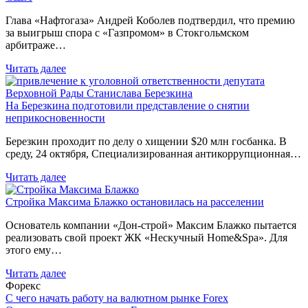
Глава «Нафтогаза» Андрей Коболев подтвердил, что премию
за выигрыш спора с «Газпромом» в Стокгольмском
арбитраже…
Читать далее
На Березкина подготовили представление о снятии
неприкосновенности
Березкин проходит по делу о хищении $20 млн госбанка. В
среду, 24 октября, Специализированная антикоррупционная…
Читать далее
Стройка Максима Блажко остановилась на расселении
Основатель компании «Дон-строй» Максим Блажко пытается
реализовать свой проект ЖК «Нескучный Home&Spa». Для
этого ему…
Читать далее
Форекс
С чего начать работу на валютном рынке Forex