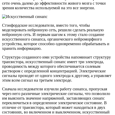
сети очень далеко до эффективности живого мозга с точки
зрения количества используемой на это все энергии.
Стэнфордские исследователи, вместо того, чтобы
моделировать нейронную сеть, решили сделать реальную
нейронную сеть. И первым шагом к этому стало создание
искусственного синапса, органического нейроморфного
устройства, которое способно одновременно обрабатывать и
хранить информацию.
Структура созданного ими устройства напоминает структуру
транзистора, искусственный синапс имеет три электрода,
проводимость между которого обеспечивается солевым
раствором с определенной концентрацией. Электрические
сигналы проходят от одного электрода к другому, а управляет
этим всем сигнал на третьем электроде.
Сначала исследователи изучили работу синапса, пропуская
через него различные электрические сигналы, что позволило
им выяснить значение напряжений, заставляющих синапс
переключиться в определенное электрическое состояние. В
отличие от транзистора, который может находиться в двух
состояниях, во включенном и выключенном, искусственный