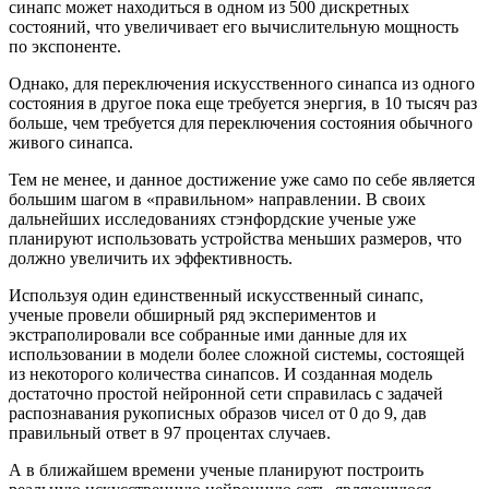
синапс может находиться в одном из 500 дискретных
состояний, что увеличивает его вычислительную мощность
по экспоненте.
Однако, для переключения искусственного синапса из одного
состояния в другое пока еще требуется энергия, в 10 тысяч раз
больше, чем требуется для переключения состояния обычного
живого синапса.
Тем не менее, и данное достижение уже само по себе является
большим шагом в «правильном» направлении. В своих
дальнейших исследованиях стэнфордские ученые уже
планируют использовать устройства меньших размеров, что
должно увеличить их эффективность.
Используя один единственный искусственный синапс,
ученые провели обширный ряд экспериментов и
экстраполировали все собранные ими данные для их
использовании в модели более сложной системы, состоящей
из некоторого количества синапсов. И созданная модель
достаточно простой нейронной сети справилась с задачей
распознавания рукописных образов чисел от 0 до 9, дав
правильный ответ в 97 процентах случаев.
А в ближайшем времени ученые планируют построить