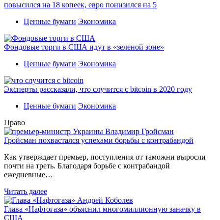
повысился на 18 копеек, евро понизился на 5
Ценные бумаги
Экономика
Фондовые торги в США идут в «зеленой зоне»
Ценные бумаги
Экономика
Эксперты рассказали, что случится с bitcoin в 2020 году
Ценные бумаги
Экономика
Право
Гройсман похвастался успехами борьбы с контрабандой
Как утверждает премьер, поступления от таможни выросли
почти на треть. Благодаря борьбе с контрабандой
ежедневные…
Читать далее
Глава «Нафтогаза» объяснил многомиллионную заначку в
США