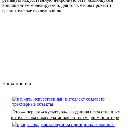
реальную искусственную нейронную сеть, являющуюся
воплощением моделируемой, для того, чтобы провести
сравнительные исследования.
Ваша оценка!
Это — первая «скульптура», созданная искусственным
интеллектом и распечатанная на трехмерном принтере