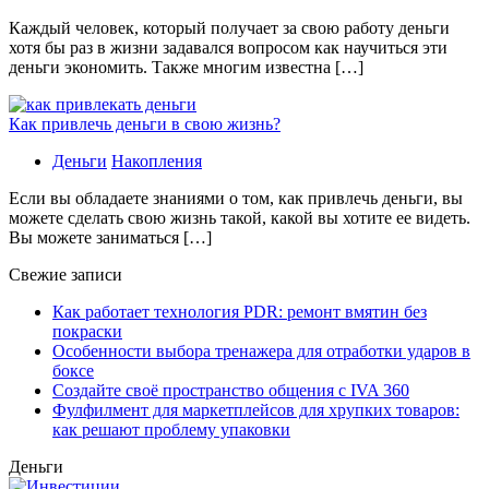
Каждый человек, который получает за свою работу деньги
хотя бы раз в жизни задавался вопросом как научиться эти
деньги экономить. Также многим известна […]
Как привлечь деньги в свою жизнь?
Деньги
Накопления
Если вы обладаете знаниями о том, как привлечь деньги, вы
можете сделать свою жизнь такой, какой вы хотите ее видеть.
Вы можете заниматься […]
Свежие записи
Как работает технология PDR: ремонт вмятин без
покраски
Особенности выбора тренажера для отработки ударов в
боксе
Создайте своё пространство общения с IVA 360
Фулфилмент для маркетплейсов для хрупких товаров:
как решают проблему упаковки
Деньги