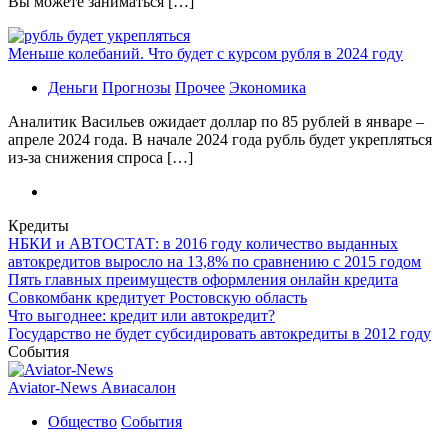
Вы можете заниматься […]
Меньше колебаний. Что будет с курсом рубля в 2024 году
Деньги
Прогнозы
Прочее
Экономика
Аналитик Васильев ожидает доллар по 85 рублей в январе –
апреле 2024 года. В начале 2024 года рубль будет укрепляться
из-за снижения спроса […]
Кредиты
НБКИ и АВТОСТАТ: в 2016 году количество выданных
автокредитов выросло на 13,8% по сравнению с 2015 годом
Пять главных преимуществ оформления онлайн кредита
Совкомбанк кредитует Ростовскую область
Что выгоднее: кредит или автокредит?
Государство не будет субсидировать автокредиты в 2012 году
События
Aviator-News Авиасалон
Общество
События