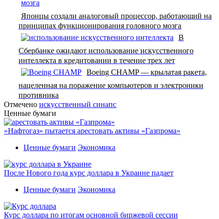
Японцы создали аналоговый процессор, работающий на
принципах функционирования головного мозга
В
Сбербанке ожидают использование искусственного
интеллекта в кредитовании в течение трех лет
Boeing CHAMP — крылатая ракета,
нацеленная на поражение компьютеров и электроники
противника
Отмечено
искусственный синапс
Ценные бумаги
«Нафтогаз» пытается арестовать активы «Газпрома»
Ценные бумаги
Экономика
После Нового года курс доллара в Украине падает
Ценные бумаги
Экономика
Курс доллара по итогам основной биржевой сессии