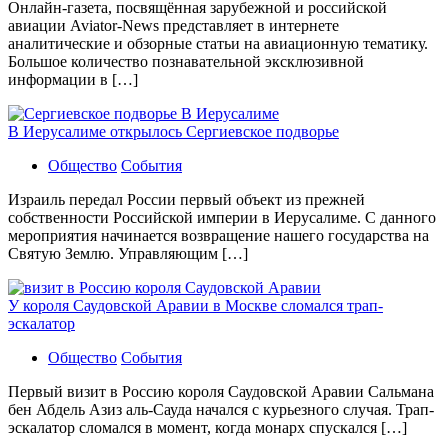
Онлайн-газета, посвящённая зарубежной и российской
авиации Aviator-News представляет в интернете
аналитические и обзорные статьи на авиационную тематику.
Большое количество познавательной эксклюзивной
информации в […]
В Иерусалиме открылось Сергиевское подворье
Общество
События
Израиль передал России первый объект из прежней
собственности Российской империи в Иерусалиме. С данного
мероприятия начинается возвращение нашего государства на
Святую Землю. Управляющим […]
У короля Саудовской Аравии в Москве сломался трап-
эскалатор
Общество
События
Первый визит в Россию короля Саудовской Аравии Сальмана
бен Абдель Азиз аль-Сауда начался с курьезного случая. Трап-
эскалатор сломался в момент, когда монарх спускался […]