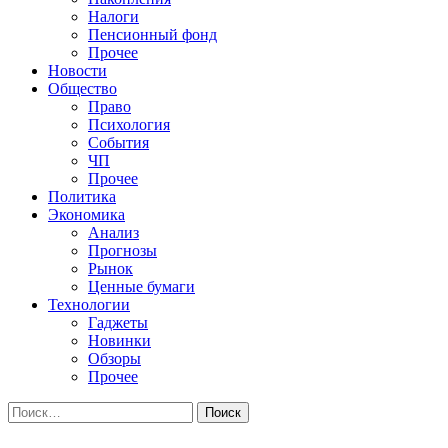
Налоги
Пенсионный фонд
Прочее
Новости
Общество
Право
Психология
События
ЧП
Прочее
Политика
Экономика
Анализ
Прогнозы
Рынок
Ценные бумаги
Технологии
Гаджеты
Новинки
Обзоры
Прочее
Найти: