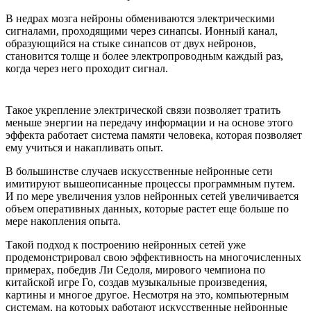
В недрах мозга нейроны обмениваются электрическими
сигналами, проходящими через синапсы. Ионный канал,
образующийся на стыке синапсов от двух нейронов,
становится толще и более электропроводным каждый раз,
когда через него проходит сигнал.
Такое укрепление электрической связи позволяет тратить
меньше энергии на передачу информации и на основе этого
эффекта работает система памяти человека, которая позволяет
ему учиться и накапливать опыт.
В большинстве случаев искусственные нейронные сети
имитируют вышеописанные процессы программным путем.
И по мере увеличения узлов нейронных сетей увеличивается
объем оперативных данных, которые растет еще больше по
мере накопления опыта.
Такой подход к построению нейронных сетей уже
продемонстрировал свою эффективность на многочисленных
примерах, победив Ли Седоля, мирового чемпиона по
китайской игре Го, создав музыкальные произведения,
картины и многое другое. Несмотря на это, компьютерным
системам, на которых работают искусственные нейронные