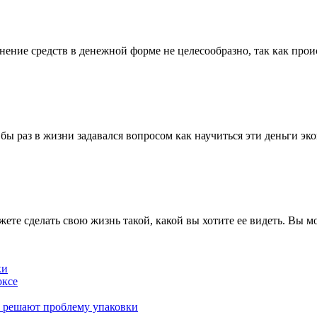
ние средств в денежной форме не целесообразно, так как проис
 бы раз в жизни задавался вопросом как научиться эти деньги э
жете сделать свою жизнь такой, какой вы хотите ее видеть. Вы м
ки
оксе
к решают проблему упаковки