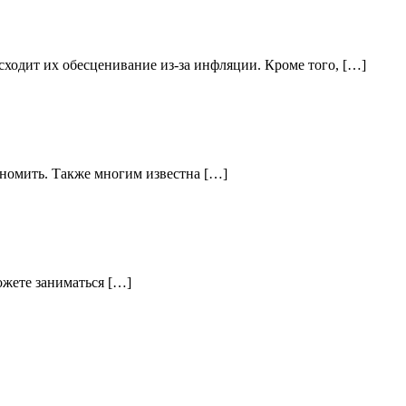
ходит их обесценивание из-за инфляции. Кроме того, […]
кономить. Также многим известна […]
ожете заниматься […]