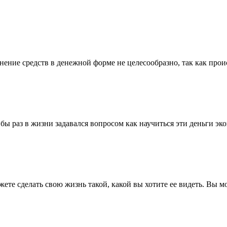
ние средств в денежной форме не целесообразно, так как проис
 бы раз в жизни задавался вопросом как научиться эти деньги э
жете сделать свою жизнь такой, какой вы хотите ее видеть. Вы м