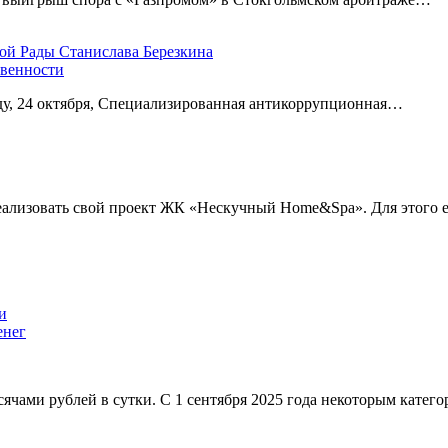
овенности
еду, 24 октября, Специализированная антикоррупционная…
еализовать свой проект ЖК «Нескучный Home&Spa». Для этого
енег
сячами рублей в сутки. С 1 сентября 2025 года некоторым катег