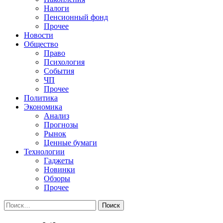
Налоги
Пенсионный фонд
Прочее
Новости
Общество
Право
Психология
События
ЧП
Прочее
Политика
Экономика
Анализ
Прогнозы
Рынок
Ценные бумаги
Технологии
Гаджеты
Новинки
Обзоры
Прочее
Найти: