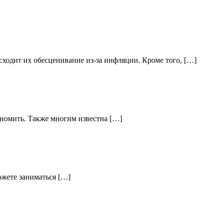
ходит их обесценивание из-за инфляции. Кроме того, […]
кономить. Также многим известна […]
ожете заниматься […]