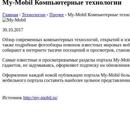
My-Mobil Компьютерные технологии
Главная
›
Технологии
›
Прочее
›
My-Mobil Компьютерные техн
30.10.2017
Обзор современных компьютерных технологий, открытий и изо
также подробные фотообзоры новинок известных мировых моби
собирают в интернете тысячи посещений и просмотров, станов
Самые известные и просматриваемые разделы портала My-Mobi
гаджетов, не задумываясь, оформляют подписку на обновления 
Оформление каждой новой публикации портала My-Mobil больш
мобильного портала составить наиболее цельное представление
Источник
http://my-mobil.ru/