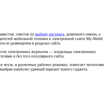
ммистов, советов по
выбору хостинга
, доменного имени, а
дителей мобильной техники в электронной газете My-Mobil
осле размещения в разделах сайта.
атели электронных журналов — владельцы электронных
елями и без того популярного сайта.
 чехле, в различных рабочих режимах, помогает читателям
 выбрав наиболее удачный вариант нового гаджета.