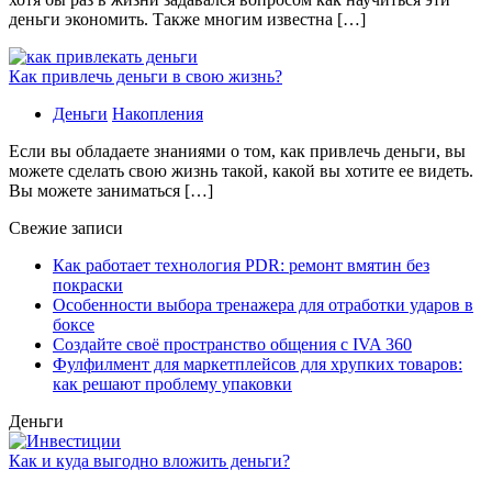
деньги экономить. Также многим известна […]
Как привлечь деньги в свою жизнь?
Деньги
Накопления
Если вы обладаете знаниями о том, как привлечь деньги, вы
можете сделать свою жизнь такой, какой вы хотите ее видеть.
Вы можете заниматься […]
Свежие записи
Как работает технология PDR: ремонт вмятин без
покраски
Особенности выбора тренажера для отработки ударов в
боксе
Создайте своё пространство общения с IVA 360
Фулфилмент для маркетплейсов для хрупких товаров:
как решают проблему упаковки
Деньги
Как и куда выгодно вложить деньги?