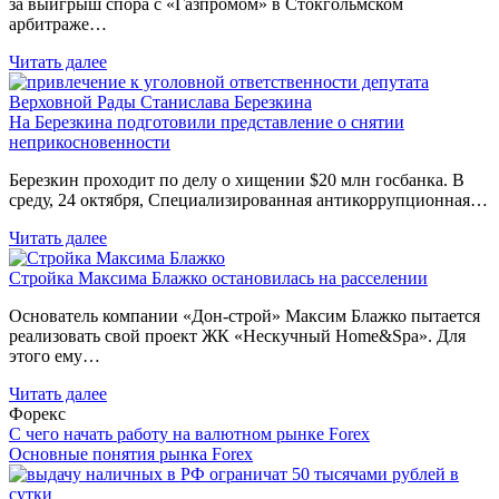
за выигрыш спора с «Газпромом» в Стокгольмском
арбитраже…
Читать далее
На Березкина подготовили представление о снятии
неприкосновенности
Березкин проходит по делу о хищении $20 млн госбанка. В
среду, 24 октября, Специализированная антикоррупционная…
Читать далее
Стройка Максима Блажко остановилась на расселении
Основатель компании «Дон-строй» Максим Блажко пытается
реализовать свой проект ЖК «Нескучный Home&Spa». Для
этого ему…
Читать далее
Форекс
С чего начать работу на валютном рынке Forex
Основные понятия рынка Forex