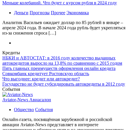
Меньше колебаний. Что будет с курсом рубля в 2024 году
Деньги
Прогнозы
Прочее
Экономика
Аналитик Васильев ожидает доллар по 85 рублей в январе –
апреле 2024 года. В начале 2024 года рубль будет укрепляться
из-за снижения спроса […]
Кредиты
НБКИ и АВТОСТАТ: в 2016 году количество выданных
автокредитов выросло на 13,8% по сравнению с 2015 годом
Пять главных преимуществ оформления онлайн кредита
Совкомбанк кредитует Ростовскую область
Что выгоднее: кредит или автокредит?
Государство не будет субсидировать автокредиты в 2012 году
События
Aviator-News Авиасалон
Общество
События
Онлайн-газета, посвящённая зарубежной и российской
авиации Aviator-News представляет в интернете
аналитические и обзорные статьи на авиационную тематику.