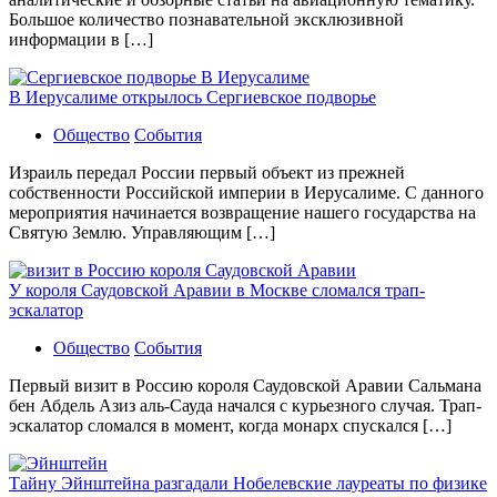
Большое количество познавательной эксклюзивной
информации в […]
В Иерусалиме открылось Сергиевское подворье
Общество
События
Израиль передал России первый объект из прежней
собственности Российской империи в Иерусалиме. С данного
мероприятия начинается возвращение нашего государства на
Святую Землю. Управляющим […]
У короля Саудовской Аравии в Москве сломался трап-
эскалатор
Общество
События
Первый визит в Россию короля Саудовской Аравии Сальмана
бен Абдель Азиз аль-Сауда начался с курьезного случая. Трап-
эскалатор сломался в момент, когда монарх спускался […]
Тайну Эйнштейна разгадали Нобелевские лауреаты по физике