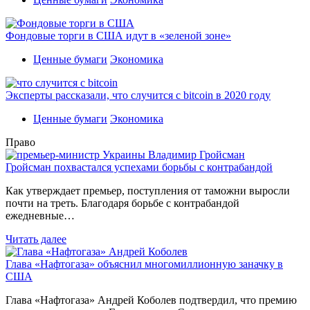
Фондовые торги в США идут в «зеленой зоне»
Ценные бумаги
Экономика
Эксперты рассказали, что случится с bitcoin в 2020 году
Ценные бумаги
Экономика
Право
Гройсман похвастался успехами борьбы с контрабандой
Как утверждает премьер, поступления от таможни выросли
почти на треть. Благодаря борьбе с контрабандой
ежедневные…
Читать далее
Глава «Нафтогаза» объяснил многомиллионную заначку в
США
Глава «Нафтогаза» Андрей Коболев подтвердил, что премию