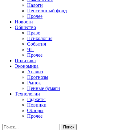
Налоги
Пенсионный фонд
Прочее
Новости
Общество
Право
Психология
События
ЧП
Прочее
Политика
Экономика
Анализ
Прогнозы
Рынок
Ценные бумаги
Технологии
Гаджеты
Новинки
Обзоры
Прочее
Найти: