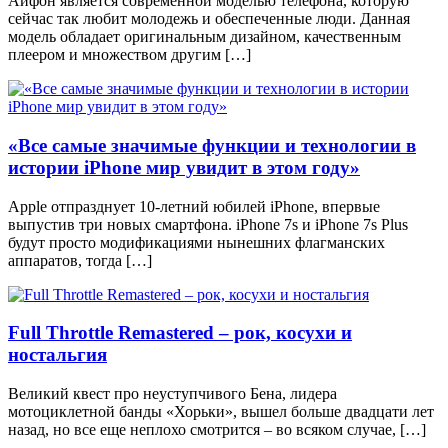
Айфон является современной моделью телефона, которую
сейчас так любит молодежь и обеспеченные люди. Данная
модель обладает оригинальным дизайном, качественным
плеером и множеством другим […]
«Все самые значимые функции и технологии в
истории iPhone мир увидит в этом году»
Apple отпразднует 10-летний юбилей iPhone, впервые
выпустив три новых смартфона. iPhone 7s и iPhone 7s Plus
будут просто модификациями нынешних флагманских
аппаратов, тогда […]
Full Throttle Remastered – рок, косухи и
ностальгия
Великий квест про неуступчивого Бена, лидера
мотоциклетной банды «Хорьки», вышел больше двадцати лет
назад, но все еще неплохо смотрится – во всяком случае, […]