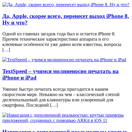
Да, Apple, скорее всего, перенесет выход iPhone 8.
Ну и что?
Одной из главных загадок года был и остается iPhone 8.
Причем технические характеристики аппарата и его
ключевые особенности уже давно всем известны, вопросы
[…]
TextSpeed – учимся молниеносно печатать на
iPhone и iPad
Умение быстро печатать всегда пригодится в нашем
скоростном мире. Неважно на чем – классический слепой
десятипальцевый для клавиатуры или ускоренный для
смартфона. Последний […]
Навигация с дополненной реальностью: крутые