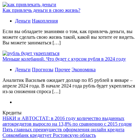
Как привлечь деньги в свою жизнь?
Деньги
Накопления
Если вы обладаете знаниями о том, как привлечь деньги, вы
можете сделать свою жизнь такой, какой вы хотите ее видеть.
Вы можете заниматься […]
Меньше колебаний. Что будет с курсом рубля в 2024 году
Деньги
Прогнозы
Прочее
Экономика
Аналитик Васильев ожидает доллар по 85 рублей в январе –
апреле 2024 года. В начале 2024 года рубль будет укрепляться
из-за снижения спроса […]
Кредиты
НБКИ и АВТОСТАТ: в 2016 году количество выданных
автокредитов выросло на 13,8% по сравнению с 2015 годом
Пять главных преимуществ оформления онлайн кредита
Совкомбанк кредитует Ростовскую область