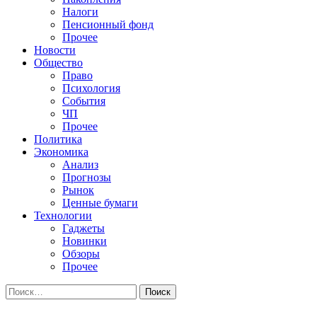
Налоги
Пенсионный фонд
Прочее
Новости
Общество
Право
Психология
События
ЧП
Прочее
Политика
Экономика
Анализ
Прогнозы
Рынок
Ценные бумаги
Технологии
Гаджеты
Новинки
Обзоры
Прочее
Найти: