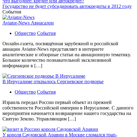
Что выгоднее: кредит или автокредит?
Государство не будет субсидировать автокредиты в 2012 году
События
Aviator-News Авиасалон
Общество
События
Онлайн-газета, посвящённая зарубежной и российской
авиации Aviator-News представляет в интернете
аналитические и обзорные статьи на авиационную тематику.
Большое количество познавательной эксклюзивной
информации в […]
В Иерусалиме открылось Сергиевское подворье
Общество
События
Израиль передал России первый объект из прежней
собственности Российской империи в Иерусалиме. С данного
мероприятия начинается возвращение нашего государства на
Святую Землю. Управляющим […]
У короля Саудовской Аравии в Москве сломался трап-