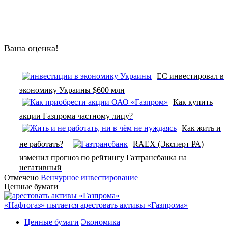
Ваша оценка!
ЕС инвестировал в
экономику Украины $600 млн
Как купить
акции Газпрома частному лицу?
Как жить и
не работать?
RAEX (Эксперт РА)
изменил прогноз по рейтингу Газтрансбанка на
негативный
Отмечено
Венчурное инвестирование
Ценные бумаги
«Нафтогаз» пытается арестовать активы «Газпрома»
Ценные бумаги
Экономика