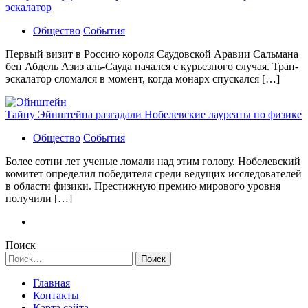
эскалатор
Общество
События
Первый визит в Россию короля Саудовской Аравии Сальмана
бен Абдель Азиз аль-Сауда начался с курьезного случая. Трап-
эскалатор сломался в момент, когда монарх спускался […]
Тайну Эйнштейна разгадали Нобелевские лауреаты по физике
Общество
События
Более сотни лет ученые ломали над этим голову. Нобелевский
комитет определил победителя среди ведущих исследователей
в области физики. Престижную премию мирового уровня
получили […]
Поиск
Найти:
Главная
Контакты
Карта сайта