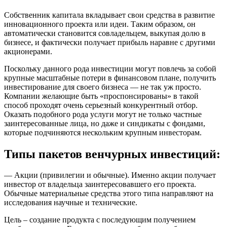
Собственник капитала вкладывает свои средства в развитие
инновационного проекта или идеи. Таким образом, он
автоматически становится совладельцем, выкупая долю в
бизнесе, и фактически получает прибыль наравне с другими
акционерами.
Поскольку данного рода инвестиции могут повлечь за собой
крупные масштабные потери в финансовом плане, получить
инвестирование для своего бизнеса — не так уж просто.
Компании желающие быть «проспонсированы» в такой
способ проходят очень серьезный конкурентный отбор.
Оказать подобного рода услуги могут не только частные
заинтересованные лица, но даже и синдикаты с фондами,
которые подчиняются нескольким крупным инвесторам.
Типы пакетов венчурных инвестиций:
— Акции (привилегии и обычные). Именно акции получает
инвестор от владельца заинтересовавшего его проекта.
Обычные материальные средства этого типа направляют на
исследования научные и технические.
Цель – создание продукта с последующим получением