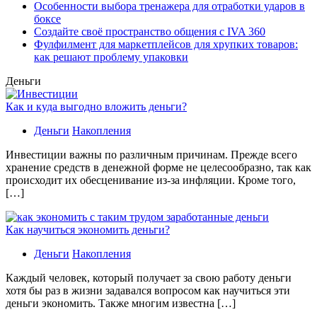
Особенности выбора тренажера для отработки ударов в
боксе
Создайте своё пространство общения с IVA 360
Фулфилмент для маркетплейсов для хрупких товаров:
как решают проблему упаковки
Деньги
Как и куда выгодно вложить деньги?
Деньги
Накопления
Инвестиции важны по различным причинам. Прежде всего
хранение средств в денежной форме не целесообразно, так как
происходит их обесценивание из-за инфляции. Кроме того,
[…]
Как научиться экономить деньги?
Деньги
Накопления
Каждый человек, который получает за свою работу деньги
хотя бы раз в жизни задавался вопросом как научиться эти
деньги экономить. Также многим известна […]