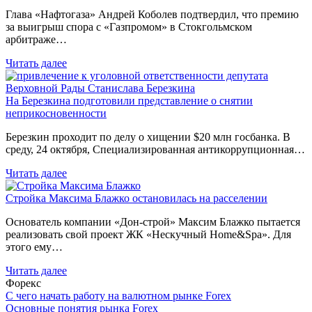
Глава «Нафтогаза» Андрей Коболев подтвердил, что премию
за выигрыш спора с «Газпромом» в Стокгольмском
арбитраже…
Читать далее
На Березкина подготовили представление о снятии
неприкосновенности
Березкин проходит по делу о хищении $20 млн госбанка. В
среду, 24 октября, Специализированная антикоррупционная…
Читать далее
Стройка Максима Блажко остановилась на расселении
Основатель компании «Дон-строй» Максим Блажко пытается
реализовать свой проект ЖК «Нескучный Home&Spa». Для
этого ему…
Читать далее
Форекс
С чего начать работу на валютном рынке Forex
Основные понятия рынка Forex