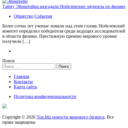
Тайну Эйнштейна разгадали Нобелевские лауреаты по физике
Общество
События
Более сотни лет ученые ломали над этим голову. Нобелевский
комитет определил победителя среди ведущих исследователей
в области физики. Престижную премию мирового уровня
получили […]
Поиск
Найти:
Главная
Контакты
Карта сайта
Политика конфиденциальности
Copyright © 2026
Top.Biz новости мирового бизнеса
. Все
права защищены