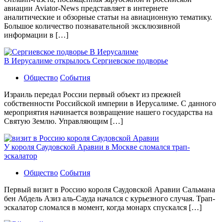
авиации Aviator-News представляет в интернете
аналитические и обзорные статьи на авиационную тематику.
Большое количество познавательной эксклюзивной
информации в […]
В Иерусалиме открылось Сергиевское подворье
Общество
События
Израиль передал России первый объект из прежней
собственности Российской империи в Иерусалиме. С данного
мероприятия начинается возвращение нашего государства на
Святую Землю. Управляющим […]
У короля Саудовской Аравии в Москве сломался трап-
эскалатор
Общество
События
Первый визит в Россию короля Саудовской Аравии Сальмана
бен Абдель Азиз аль-Сауда начался с курьезного случая. Трап-
эскалатор сломался в момент, когда монарх спускался […]