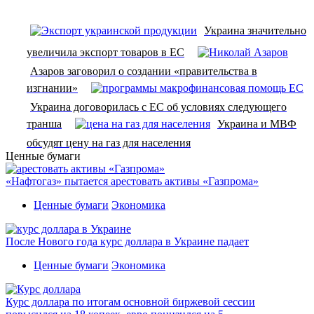
Украина значительно
увеличила экспорт товаров в ЕС
Азаров заговорил о создании «правительства в
изгнании»
Украина договорилась с ЕС об условиях следующего
транша
Украина и МВФ
обсудят цену на газ для населения
Ценные бумаги
«Нафтогаз» пытается арестовать активы «Газпрома»
Ценные бумаги
Экономика
После Нового года курс доллара в Украине падает
Ценные бумаги
Экономика
Курс доллара по итогам основной биржевой сессии