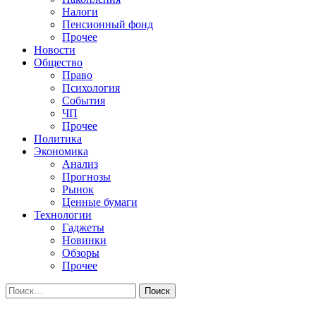
Налоги
Пенсионный фонд
Прочее
Новости
Общество
Право
Психология
События
ЧП
Прочее
Политика
Экономика
Анализ
Прогнозы
Рынок
Ценные бумаги
Технологии
Гаджеты
Новинки
Обзоры
Прочее
Найти: