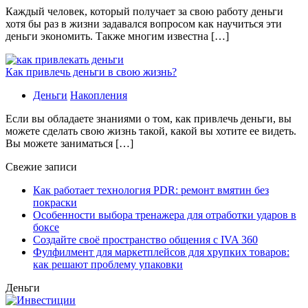
Каждый человек, который получает за свою работу деньги
хотя бы раз в жизни задавался вопросом как научиться эти
деньги экономить. Также многим известна […]
Как привлечь деньги в свою жизнь?
Деньги
Накопления
Если вы обладаете знаниями о том, как привлечь деньги, вы
можете сделать свою жизнь такой, какой вы хотите ее видеть.
Вы можете заниматься […]
Свежие записи
Как работает технология PDR: ремонт вмятин без
покраски
Особенности выбора тренажера для отработки ударов в
боксе
Создайте своё пространство общения с IVA 360
Фулфилмент для маркетплейсов для хрупких товаров:
как решают проблему упаковки
Деньги