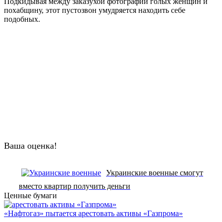
Подкидывая между заказухой фотографии голых женщин и
похабщину, этот пустозвон умудряется находить себе
подобных.
Ваша оценка!
Украинские военные смогут
вместо квартир получить деньги
Ценные бумаги
«Нафтогаз» пытается арестовать активы «Газпрома»