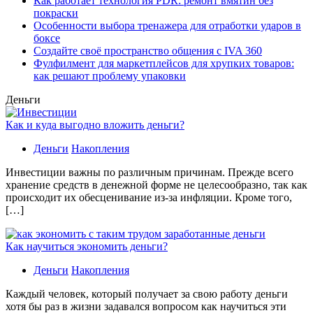
Как работает технология PDR: ремонт вмятин без
покраски
Особенности выбора тренажера для отработки ударов в
боксе
Создайте своё пространство общения с IVA 360
Фулфилмент для маркетплейсов для хрупких товаров:
как решают проблему упаковки
Деньги
Как и куда выгодно вложить деньги?
Деньги
Накопления
Инвестиции важны по различным причинам. Прежде всего
хранение средств в денежной форме не целесообразно, так как
происходит их обесценивание из-за инфляции. Кроме того,
[…]
Как научиться экономить деньги?
Деньги
Накопления
Каждый человек, который получает за свою работу деньги
хотя бы раз в жизни задавался вопросом как научиться эти