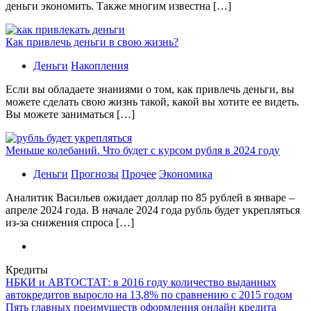
деньги экономить. Также многим известна […]
Как привлечь деньги в свою жизнь?
Деньги
Накопления
Если вы обладаете знаниями о том, как привлечь деньги, вы
можете сделать свою жизнь такой, какой вы хотите ее видеть.
Вы можете заниматься […]
Меньше колебаний. Что будет с курсом рубля в 2024 году
Деньги
Прогнозы
Прочее
Экономика
Аналитик Васильев ожидает доллар по 85 рублей в январе –
апреле 2024 года. В начале 2024 года рубль будет укрепляться
из-за снижения спроса […]
Кредиты
НБКИ и АВТОСТАТ: в 2016 году количество выданных
автокредитов выросло на 13,8% по сравнению с 2015 годом
Пять главных преимуществ оформления онлайн кредита