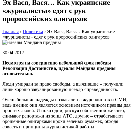
Эх Вася, Вася… Как украинские
«журналисты» едят с рук
пророссийских олигархов
Главная
›
Политика
›
Эх Вася, Вася… Как украинские
«журналисты» едят с рук пророссийских олигархов
30.04.2017
Несмотря на совершенно небольшой срок победы
Революции Достоинства, идеалы Майдана преданы
основательно.
Люди умирали за право свободы, а выжившие – получили
лишь хорошо завуалированную псевдо-справедливость.
Очень большие надежды возлагали на журналистов и СМИ,
ведь именно они являются основным источником правды для
простых людей. И пока одни, рискуя собственной жизнью,
снимают репортажи из зоны АТО, другие – отрабатывают
брошенные олигархами крохи зеленых бумажек, обходя
совесть и принципы журналистикой работы.