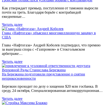
Гройсман похвастался успехами борьбы с контрабандой
Как утверждает премьер, поступления от таможни выросли
почти на треть. Благодаря борьбе с контрабандой
ежедневные…
Читать далее
Глава «Нафтогаза» объяснил многомиллионную заначку в
США
Глава «Нафтогаза» Андрей Коболев подтвердил, что премию
за выигрыш спора с «Газпромом» в Стокгольмском
арбитраже…
Читать далее
На Березкина подготовили представление о снятии
неприкосновенности
Березкин проходит по делу о хищении $20 млн госбанка. В
среду, 24 октября, Специализированная антикоррупционная…
Читать далее