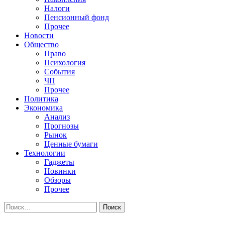
Налоги
Пенсионный фонд
Прочее
Новости
Общество
Право
Психология
События
ЧП
Прочее
Политика
Экономика
Анализ
Прогнозы
Рынок
Ценные бумаги
Технологии
Гаджеты
Новинки
Обзоры
Прочее
Найти: