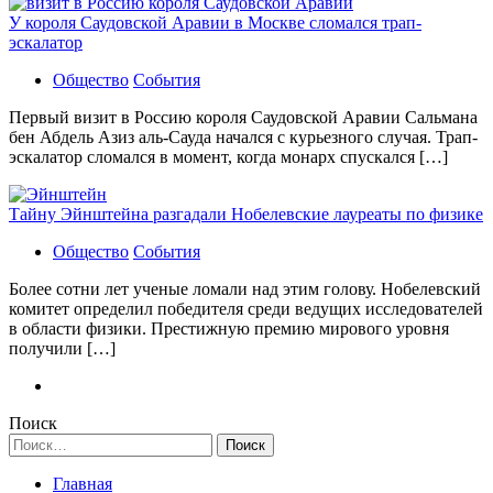
У короля Саудовской Аравии в Москве сломался трап-
эскалатор
Общество
События
Первый визит в Россию короля Саудовской Аравии Сальмана
бен Абдель Азиз аль-Сауда начался с курьезного случая. Трап-
эскалатор сломался в момент, когда монарх спускался […]
Тайну Эйнштейна разгадали Нобелевские лауреаты по физике
Общество
События
Более сотни лет ученые ломали над этим голову. Нобелевский
комитет определил победителя среди ведущих исследователей
в области физики. Престижную премию мирового уровня
получили […]
Поиск
Найти:
Главная