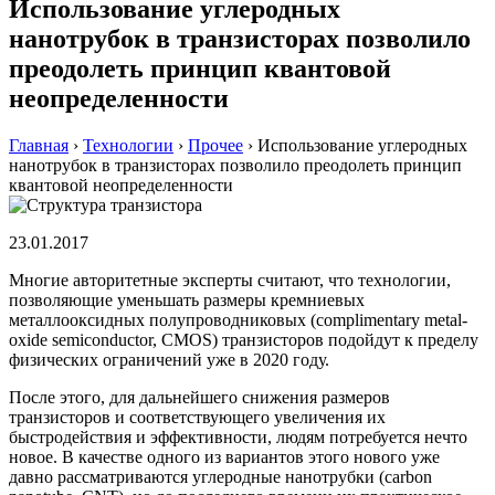
Использование углеродных
нанотрубок в транзисторах позволило
преодолеть принцип квантовой
неопределенности
Главная
›
Технологии
›
Прочее
›
Использование углеродных
нанотрубок в транзисторах позволило преодолеть принцип
квантовой неопределенности
23.01.2017
Многие авторитетные эксперты считают, что технологии,
позволяющие уменьшать размеры кремниевых
металлооксидных полупроводниковых (complimentary metal-
oxide semiconductor, CMOS) транзисторов подойдут к пределу
физических ограничений уже в 2020 году.
После этого, для дальнейшего снижения размеров
транзисторов и соответствующего увеличения их
быстродействия и эффективности, людям потребуется нечто
новое. В качестве одного из вариантов этого нового уже
давно рассматриваются углеродные нанотрубки (carbon