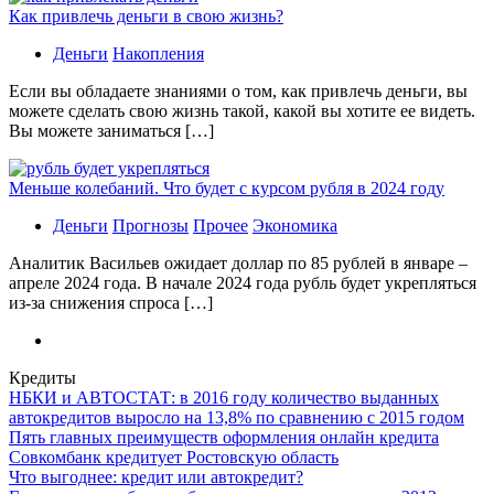
Как привлечь деньги в свою жизнь?
Деньги
Накопления
Если вы обладаете знаниями о том, как привлечь деньги, вы
можете сделать свою жизнь такой, какой вы хотите ее видеть.
Вы можете заниматься […]
Меньше колебаний. Что будет с курсом рубля в 2024 году
Деньги
Прогнозы
Прочее
Экономика
Аналитик Васильев ожидает доллар по 85 рублей в январе –
апреле 2024 года. В начале 2024 года рубль будет укрепляться
из-за снижения спроса […]
Кредиты
НБКИ и АВТОСТАТ: в 2016 году количество выданных
автокредитов выросло на 13,8% по сравнению с 2015 годом
Пять главных преимуществ оформления онлайн кредита
Совкомбанк кредитует Ростовскую область
Что выгоднее: кредит или автокредит?