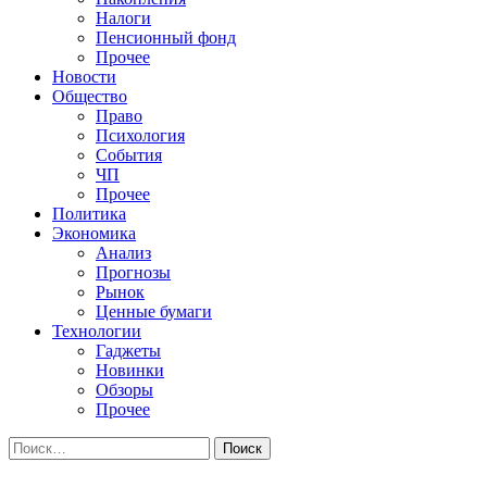
Налоги
Пенсионный фонд
Прочее
Новости
Общество
Право
Психология
События
ЧП
Прочее
Политика
Экономика
Анализ
Прогнозы
Рынок
Ценные бумаги
Технологии
Гаджеты
Новинки
Обзоры
Прочее
Найти: