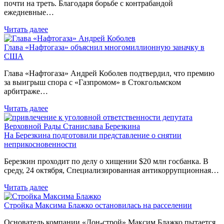
почти на треть. Благодаря борьбе с контрабандой
ежедневные…
Читать далее
Глава «Нафтогаза» объяснил многомиллионную заначку в
США
Глава «Нафтогаза» Андрей Коболев подтвердил, что премию
за выигрыш спора с «Газпромом» в Стокгольмском
арбитраже…
Читать далее
На Березкина подготовили представление о снятии
неприкосновенности
Березкин проходит по делу о хищении $20 млн госбанка. В
среду, 24 октября, Специализированная антикоррупционная…
Читать далее
Стройка Максима Блажко остановилась на расселении
Основатель компании «Дон-строй» Максим Блажко пытается