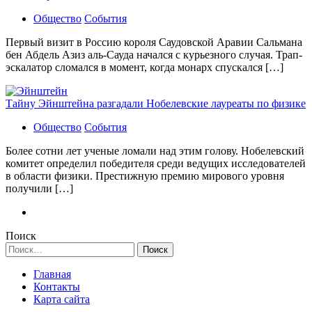
Общество
События
Первый визит в Россию короля Саудовской Аравии Сальмана
бен Абдель Азиз аль-Сауда начался с курьезного случая. Трап-
эскалатор сломался в момент, когда монарх спускался […]
Тайну Эйнштейна разгадали Нобелевские лауреаты по физике
Общество
События
Более сотни лет ученые ломали над этим голову. Нобелевский
комитет определил победителя среди ведущих исследователей
в области физики. Престижную премию мирового уровня
получили […]
Поиск
Найти:
Главная
Контакты
Карта сайта