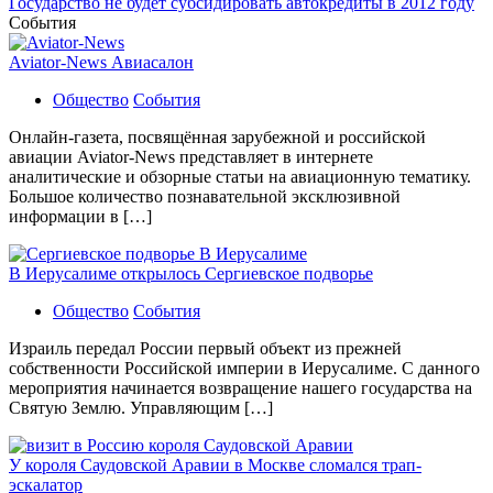
Государство не будет субсидировать автокредиты в 2012 году
События
Aviator-News Авиасалон
Общество
События
Онлайн-газета, посвящённая зарубежной и российской
авиации Aviator-News представляет в интернете
аналитические и обзорные статьи на авиационную тематику.
Большое количество познавательной эксклюзивной
информации в […]
В Иерусалиме открылось Сергиевское подворье
Общество
События
Израиль передал России первый объект из прежней
собственности Российской империи в Иерусалиме. С данного
мероприятия начинается возвращение нашего государства на
Святую Землю. Управляющим […]
У короля Саудовской Аравии в Москве сломался трап-
эскалатор