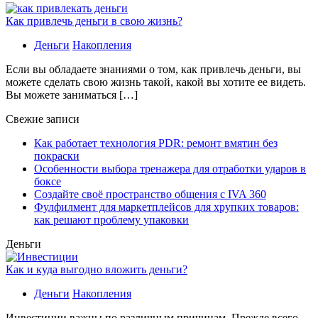
Как привлечь деньги в свою жизнь?
Деньги
Накопления
Если вы обладаете знаниями о том, как привлечь деньги, вы
можете сделать свою жизнь такой, какой вы хотите ее видеть.
Вы можете заниматься […]
Свежие записи
Как работает технология PDR: ремонт вмятин без
покраски
Особенности выбора тренажера для отработки ударов в
боксе
Создайте своё пространство общения с IVA 360
Фулфилмент для маркетплейсов для хрупких товаров:
как решают проблему упаковки
Деньги
Как и куда выгодно вложить деньги?
Деньги
Накопления
Инвестиции важны по различным причинам. Прежде всего