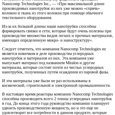
Nanocomp Technologies Inc., — «При максимальной длине
производимых нанотрубок из них уже можно «спрячь»
волокно и ткань из этого волокна при помощи обычного
текстильного оборудования.
Из-за их большой длины наши нанотрубки способны
формировать связки и сети, которые будут очень полезны при
производстве множества видов легких и прочных материалов,
имеющих определенную микро- и наноструктуру».
Следует отметить, что компания Nanocomp Technologies не
является новичком в деле производства углеродных
нанотрубок и материалов из них. Эта компания уже
выпускает материал под названием Miralon и другие
материалы, которые состоят почти из чистых углеродных
нанотрубок, полученных путем осаждения из паровой фазы.
И эти материалы уже были не раз использованы в
космической, строительной и электронной промышленности.
В настоящее время реакторы компании Nanocomp Technologies
способны производить всего 2 тонны углеродных нанотрубок
в год. До конца этого года руководство компании планирует
удвоить производственную мощность, но и это еще не
удовлетворит все потребности в данном продукте, которые