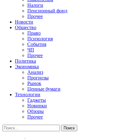
Налоги
Пенсионный фонд
Прочее
Новости
Общество
Право
Психология
События
ЧП
Прочее
Политика
Экономика
Анализ
Прогнозы
Рынок
Ценные бумаги
Технологии
Гаджеты
Новинки
Обзоры
Прочее
Найти: