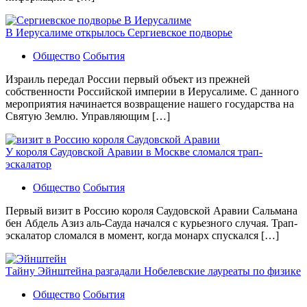
В Иерусалиме открылось Сергиевское подворье
Общество
События
Израиль передал России первый объект из прежней
собственности Российской империи в Иерусалиме. С данного
мероприятия начинается возвращение нашего государства на
Святую Землю. Управляющим […]
У короля Саудовской Аравии в Москве сломался трап-
эскалатор
Общество
События
Первый визит в Россию короля Саудовской Аравии Сальмана
бен Абдель Азиз аль-Сауда начался с курьезного случая. Трап-
эскалатор сломался в момент, когда монарх спускался […]
Тайну Эйнштейна разгадали Нобелевские лауреаты по физике
Общество
События