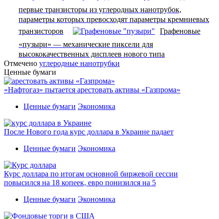
первые транзисторы из углеродных нанотрубок,
параметры которых превосходят параметры кремниевых
транзисторов
Графеновые
«пузыри» — механические пиксели для
высококачественных дисплеев нового типа
Отмечено
углеродные нанотрубки
Ценные бумаги
«Нафтогаз» пытается арестовать активы «Газпрома»
Ценные бумаги
Экономика
После Нового года курс доллара в Украине падает
Ценные бумаги
Экономика
Курс доллара по итогам основной биржевой сессии
повысился на 18 копеек, евро понизился на 5
Ценные бумаги
Экономика