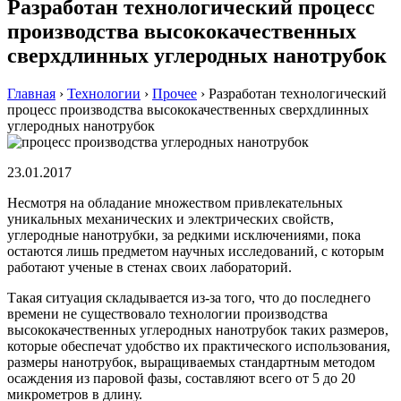
Разработан технологический процесс
производства высококачественных
сверхдлинных углеродных нанотрубок
Главная
›
Технологии
›
Прочее
›
Разработан технологический
процесс производства высококачественных сверхдлинных
углеродных нанотрубок
23.01.2017
Несмотря на обладание множеством привлекательных
уникальных механических и электрических свойств,
углеродные нанотрубки, за редкими исключениями, пока
остаются лишь предметом научных исследований, с которым
работают ученые в стенах своих лабораторий.
Такая ситуация складывается из-за того, что до последнего
времени не существовало технологии производства
высококачественных углеродных нанотрубок таких размеров,
которые обеспечат удобство их практического использования,
размеры нанотрубок, выращиваемых стандартным методом
осаждения из паровой фазы, составляют всего от 5 до 20
микрометров в длину.