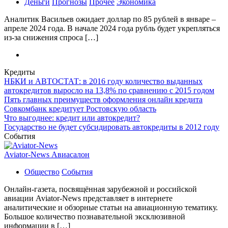
Деньги
Прогнозы
Прочее
Экономика
Аналитик Васильев ожидает доллар по 85 рублей в январе –
апреле 2024 года. В начале 2024 года рубль будет укрепляться
из-за снижения спроса […]
Кредиты
НБКИ и АВТОСТАТ: в 2016 году количество выданных
автокредитов выросло на 13,8% по сравнению с 2015 годом
Пять главных преимуществ оформления онлайн кредита
Совкомбанк кредитует Ростовскую область
Что выгоднее: кредит или автокредит?
Государство не будет субсидировать автокредиты в 2012 году
События
Aviator-News Авиасалон
Общество
События
Онлайн-газета, посвящённая зарубежной и российской
авиации Aviator-News представляет в интернете
аналитические и обзорные статьи на авиационную тематику.
Большое количество познавательной эксклюзивной
информации в […]