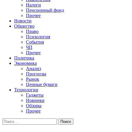
Налоги
Пенсионный фонд
Прочее
Новости
Общество
Право
Психология
События
ЧП
Прочее
Политика
Экономика
Анализ
Прогнозы
Рынок
Ценные бумаги
Технологии
Гаджеты
Новинки
Обзоры
Прочее
Найти: