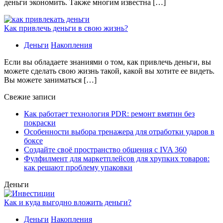
деньги экономить. Также многим известна […]
Как привлечь деньги в свою жизнь?
Деньги
Накопления
Если вы обладаете знаниями о том, как привлечь деньги, вы
можете сделать свою жизнь такой, какой вы хотите ее видеть.
Вы можете заниматься […]
Свежие записи
Как работает технология PDR: ремонт вмятин без
покраски
Особенности выбора тренажера для отработки ударов в
боксе
Создайте своё пространство общения с IVA 360
Фулфилмент для маркетплейсов для хрупких товаров:
как решают проблему упаковки
Деньги
Как и куда выгодно вложить деньги?
Деньги
Накопления