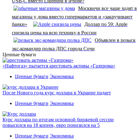
USB-C вместо Lightning в iPhone?
Москвичи все чаще ходят в
магазины у дома вместо гипермаркетов и «закручивают
банки»
Доллар по 59: Apple
снизила цены на всю технику в России
Объявлен в розыск
экс-командир полка ДПС города Сочи
Ценные бумаги
«Нафтогаз» пытается арестовать активы «Газпрома»
Ценные бумаги
Экономика
После Нового года курс доллара в Украине падает
Ценные бумаги
Экономика
Курс доллара по итогам основной биржевой сессии
повысился на 18 копеек, евро понизился на 5
Ценные бумаги
Экономика