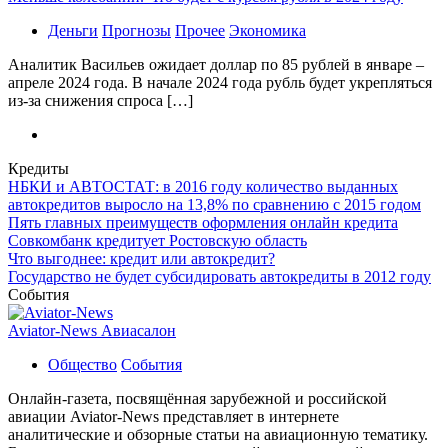
Деньги
Прогнозы
Прочее
Экономика
Аналитик Васильев ожидает доллар по 85 рублей в январе –
апреле 2024 года. В начале 2024 года рубль будет укрепляться
из-за снижения спроса […]
Кредиты
НБКИ и АВТОСТАТ: в 2016 году количество выданных
автокредитов выросло на 13,8% по сравнению с 2015 годом
Пять главных преимуществ оформления онлайн кредита
Совкомбанк кредитует Ростовскую область
Что выгоднее: кредит или автокредит?
Государство не будет субсидировать автокредиты в 2012 году
События
Aviator-News Авиасалон
Общество
События
Онлайн-газета, посвящённая зарубежной и российской
авиации Aviator-News представляет в интернете
аналитические и обзорные статьи на авиационную тематику.