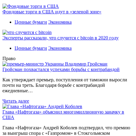
Фондовые торги в США идут в «зеленой зоне»
Ценные бумаги
Экономика
Эксперты рассказали, что случится с bitcoin в 2020 году
Ценные бумаги
Экономика
Право
Гройсман похвастался успехами борьбы с контрабандой
Как утверждает премьер, поступления от таможни выросли
почти на треть. Благодаря борьбе с контрабандой
ежедневные…
Читать далее
Глава «Нафтогаза» объяснил многомиллионную заначку в
США
Глава «Нафтогаза» Андрей Коболев подтвердил, что премию
за выигрыш спора с «Газпромом» в Стокгольмском