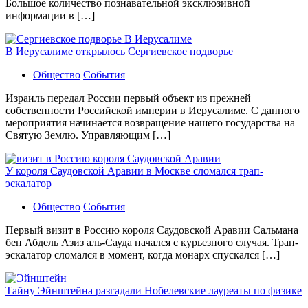
Большое количество познавательной эксклюзивной
информации в […]
В Иерусалиме открылось Сергиевское подворье
Общество
События
Израиль передал России первый объект из прежней
собственности Российской империи в Иерусалиме. С данного
мероприятия начинается возвращение нашего государства на
Святую Землю. Управляющим […]
У короля Саудовской Аравии в Москве сломался трап-
эскалатор
Общество
События
Первый визит в Россию короля Саудовской Аравии Сальмана
бен Абдель Азиз аль-Сауда начался с курьезного случая. Трап-
эскалатор сломался в момент, когда монарх спускался […]
Тайну Эйнштейна разгадали Нобелевские лауреаты по физике